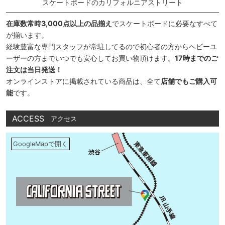
スケートボードのカリフォルニアストリート
在庫数常時3,000点以上の品揃え
でスケートボードに必要なすべて
が揃います。
経験豊富な専門スタッフが常駐してるので初心者の方からヘビーユ
ーザーの方までいつでも安心してお買い物頂けます。
17時までのご
注文は当日発送！
オンラインストアに掲載されている商品は、全て
店舗でもご購入可
能
です。
ACCESS
アクセス
GoogleMapで開く