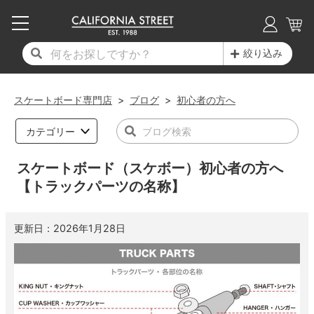
子供用デッキ
7.0inch以下
50mm
20cm
17時までのご注文は当日発送！
17時までのご注文は当日発送！
17時までのご注文は当日発送！
17時までのご注文は当日発送！
17時までのご注文は当日発送！
17時までのご注文は当日発送！
17時までのご注文は当日発送！
17時までのご注文は当日発送！
17時までのご注文は当日発送！
絞り込み
11,000円以上で送料無料！
11,000円以上で送料無料！
11,000円以上で送料無料！
11,000円以上で送料無料！
11,000円以上で送料無料！
11,000円以上で送料無料！
11,000円以上で送料無料！
11,000円以上で送料無料！
11,000円以上で送料無料！
7.0inch以下
7.2inch
51mm
21cm
毎月1日はポイント5倍！10日と20日は3倍！
毎月1日はポイント5倍！10日と20日は3倍！
毎月1日はポイント5倍！10日と20日は3倍！
毎月1日はポイント5倍！10日と20日は3倍！
毎月1日はポイント5倍！10日と20日は3倍！
毎月1日はポイント5倍！10日と20日は3倍！
毎月1日はポイント5倍！10日と20日は3倍！
毎月1日はポイント5倍！10日と20日は3倍！
毎月1日はポイント5倍！10日と20日は3倍！
スケートボード専門店
>
ブログ
>
初心者の方へ
デッキ新着一覧
トラック新着一覧
ウィール新着一覧
シューズ新着一覧
最新ブログ一覧
初心者の方へ
店舗情報
コンプリートセット（完成品）
Tシャツ
7.2inch
7.3inch
52mm
22cm
カテゴリー
デッキブランド一覧（全てのデッキ）
トラックブランド一覧（全てのトラック）
ウィールブランド一覧（全てのウィール）
シューズブランド一覧
カテゴリー
商品情報
ショップライダー紹介
7.3inch
7.5inch
53mm
22.5cm
デッキ
ロングスリーブTシャツ
スケートボード（スケボー）初心者の方へ
【トラックパーツの名称】
サイズからデッキを選ぶ
適合デッキサイズから選ぶ
ウィールをサイズから選ぶ
シューズをサイズから選ぶ
徹底解析
スタッフ紹介
7.5inch
7.6inch
54mm
23cm
トラック
ジャケット
更新日：
2026年1月28日
スピットファイヤー F4（フォーミュラフォ
サンダル
スタッフおすすめアイテム
カリフォルニアストリートの歴史
7.6inch
7.7inch
55mm
23.5cm
ウィール
パーカー
ー）
インソール
ブランド紹介
求人情報
7.7inch
7.8inch
56mm
24cm
ベアリング
トレーナー・セーター
ボーンズ XF（エックスフォーミュラ）
シューレース・その他
INFO
プライバシーポリシー
7.8inch
7.9inch
57mm
24.5cm
デッキテープ
パンツ