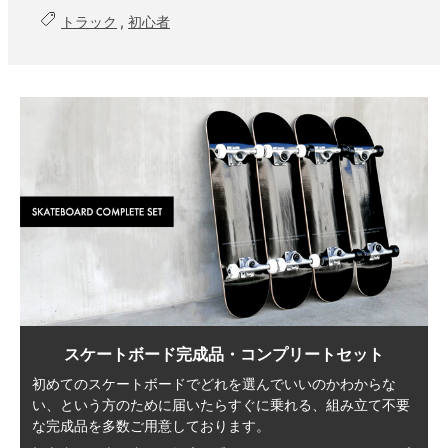
トラック
,
初心者
スケートボード完成品・コンプリートセット
初めてのスケートボードでどれを選んでいいのかわからな
い、
という方のために届いたらすぐに乗れる、
組み立て不要
な完成品を多数ご用意しております。