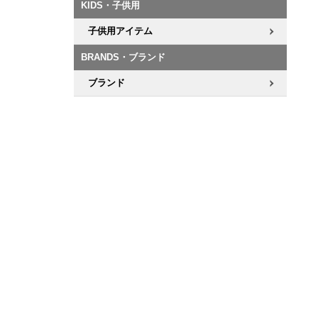
KIDS・子供用
子供用アイテム
BRANDS・ブランド
ブランド