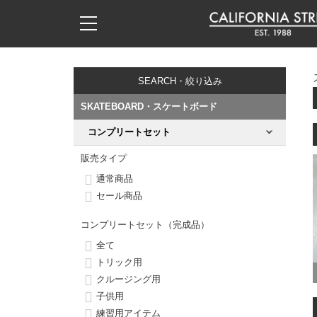
子供用デッキ
7.0inch以下
50mm
20cm
17時までのご注文は当日発送！
17時までのご注文は当日発送！
17時までのご注文は当日発送！
17時までのご注文は当日発送！
17時までのご注文は当日発送！
17時までのご注文は当日発送！
17時までのご注文は当日発送！
17時までのご注文は当日発送！
17時までのご注文は当日発送！
11,000円以上で送料無料！
11,000円以上で送料無料！
11,000円以上で送料無料！
11,000円以上で送料無料！
11,000円以上で送料無料！
11,000円以上で送料無料！
11,000円以上で送料無料！
11,000円以上で送料無料！
11,000円以上で送料無料！
SEARCH・絞り込み
7.0inch以下
7.2inch
51mm
21cm
毎月1日はポイント5倍！10日と20日は3倍！
毎月1日はポイント5倍！10日と20日は3倍！
毎月1日はポイント5倍！10日と20日は3倍！
毎月1日はポイント5倍！10日と20日は3倍！
毎月1日はポイント5倍！10日と20日は3倍！
毎月1日はポイント5倍！10日と20日は3倍！
毎月1日はポイント5倍！10日と20日は3倍！
毎月1日はポイント5倍！10日と20日は3倍！
毎月1日はポイント5倍！10日と20日は3倍！
SKATEBOARD・スケートボード
7.2inch
7.3inch
52mm
22cm
コンプリートセット
デッキ新着一覧
トラック新着一覧
ウィール新着一覧
シューズ新着一覧
最新ブログ一覧
初心者の方へ
店舗情報
コンプリートセット（完成品）
Tシャツ
販売タイプ
7.3inch
7.5inch
53mm
22.5cm
デッキブランド一覧（全てのデッキ）
トラックブランド一覧（全てのトラック）
ウィールブランド一覧（全てのウィール）
シューズブランド一覧
カテゴリー
商品情報
ショップライダー紹介
デッキ
ロングスリーブTシャツ
通常商品
セール商品
7.5inch
7.6inch
54mm
23cm
サイズからデッキを選ぶ
適合デッキサイズから選ぶ
ウィールをサイズから選ぶ
シューズをサイズから選ぶ
徹底解析
スタッフ紹介
トラック
ジャケット
コンプリートセット（完成品）
7.6inch
7.7inch
55mm
23.5cm
スピットファイヤー F4（フォーミュラフォー）
サンダル
スタッフおすすめアイテム
カリフォルニアストリートの歴史
ウィール
パーカー
全て
トリック用
7.7inch
7.8inch
56mm
24cm
ボーンズ XF（エックスフォーミュラ）
インソール
ブランド紹介
求人情報
クルージング用
ベアリング
トレーナー・セーター
子供用
7.8inch
7.9inch
57mm
24.5cm
練習用アイテム