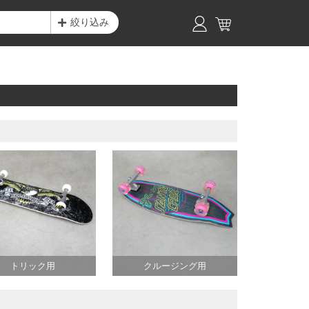
絞り込み
ト
トリック用
クルージング用