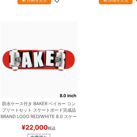
詳細を見る
詳細を見る
防水ケース付き
BAKER
ベイカー
コン
プリートセット
スケートボード完成品
BRAND LOGO RED/WHITE 8.0
スケー
トボード スケボー
¥
22,000
税込