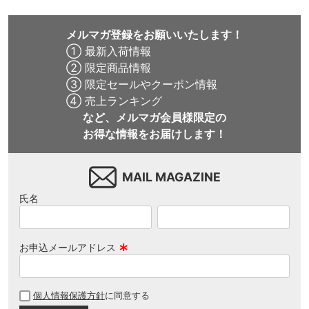
メルマガ登録をお願いいたします！
① 最新入荷情報
② 限定商品情報
③ 限定セールやクーポン情報
④ 売上ランキング
など、メルマガ会員様限定の
お得な情報をお届けします！
MAIL MAGAZINE
氏名
お申込メールアドレス
(
必
個人情報保護方針
に同意する
須