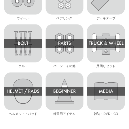
ウィール
ベアリング
デッキテープ
ボルト
パーツ・その他
足回りセット
ヘルメット・パッド
練習用アイテム
雑誌・DVD・CD