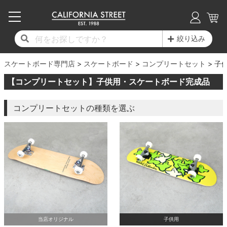
子供用デッキ
7.0inch以下
50mm
20cm
17時までのご注文は当日発送！
17時までのご注文は当日発送！
17時までのご注文は当日発送！
17時までのご注文は当日発送！
17時までのご注文は当日発送！
17時までのご注文は当日発送！
17時までのご注文は当日発送！
17時までのご注文は当日発送！
17時までのご注文は当日発送！
絞り込み
11,000円以上で送料無料！
11,000円以上で送料無料！
11,000円以上で送料無料！
11,000円以上で送料無料！
11,000円以上で送料無料！
11,000円以上で送料無料！
11,000円以上で送料無料！
11,000円以上で送料無料！
11,000円以上で送料無料！
スケートボード専門店
7.0inch以下
7.2inch
51mm
21cm
毎月1日はポイント5倍！10日と20日は3倍！
毎月1日はポイント5倍！10日と20日は3倍！
毎月1日はポイント5倍！10日と20日は3倍！
毎月1日はポイント5倍！10日と20日は3倍！
毎月1日はポイント5倍！10日と20日は3倍！
毎月1日はポイント5倍！10日と20日は3倍！
毎月1日はポイント5倍！10日と20日は3倍！
毎月1日はポイント5倍！10日と20日は3倍！
毎月1日はポイント5倍！10日と20日は3倍！
スケートボード
コンプリートセット
子
【コンプリートセット】子供用・スケートボード完成品
デッキ新着一覧
トラック新着一覧
ウィール新着一覧
シューズ新着一覧
最新ブログ一覧
初心者の方へ
店舗情報
コンプリートセット（完成品）
Tシャツ
7.2inch
7.3inch
52mm
22cm
コンプリートセットの種類を選ぶ
デッキブランド一覧（全てのデッキ）
トラックブランド一覧（全てのトラック）
ウィールブランド一覧（全てのウィール）
シューズブランド一覧
カテゴリー
商品情報
ショップライダー紹介
7.3inch
7.5inch
53mm
22.5cm
デッキ
ロングスリーブTシャツ
サイズからデッキを選ぶ
適合デッキサイズから選ぶ
ウィールをサイズから選ぶ
シューズをサイズから選ぶ
徹底解析
スタッフ紹介
7.5inch
7.6inch
54mm
23cm
トラック
ジャケット
スピットファイヤー F4（フォーミュラフォ
サンダル
スタッフおすすめアイテム
カリフォルニアストリートの歴史
7.6inch
7.7inch
55mm
23.5cm
ウィール
パーカー
ー）
インソール
ブランド紹介
求人情報
7.7inch
7.8inch
56mm
24cm
ベアリング
トレーナー・セーター
ボーンズ XF（エックスフォーミュラ）
シューレース・その他
INFO
プライバシーポリシー
7.8inch
7.9inch
57mm
24.5cm
デッキテープ
パンツ
当店オリジナル
子供用