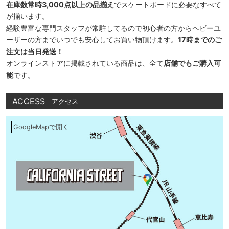
在庫数常時3,000点以上の品揃え
でスケートボードに必要なすべて
が揃います。
経験豊富な専門スタッフが常駐してるので初心者の方からヘビーユ
ーザーの方までいつでも安心してお買い物頂けます。
17時までのご
注文は当日発送！
オンラインストアに掲載されている商品は、全て
店舗でもご購入可
能
です。
ACCESS
アクセス
GoogleMapで開く