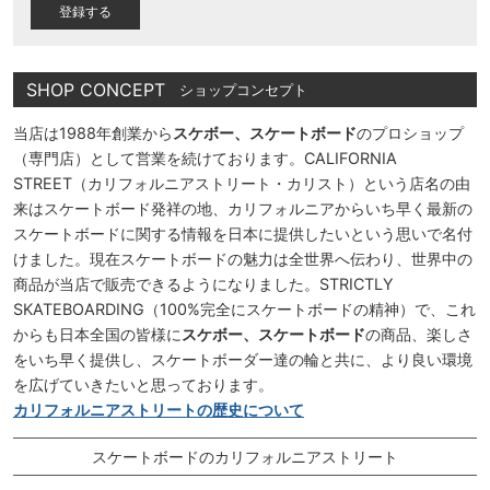
)
SHOP CONCEPT
ショップコンセプト
当店は1988年創業から
スケボー、スケートボード
のプロショップ
（専門店）として営業を続けております。CALIFORNIA
STREET（カリフォルニアストリート・カリスト）という店名の由
来はスケートボード発祥の地、カリフォルニアからいち早く最新の
スケートボードに関する情報を日本に提供したいという思いで名付
けました。現在スケートボードの魅力は全世界へ伝わり、世界中の
商品が当店で販売できるようになりました。STRICTLY
SKATEBOARDING（100%完全にスケートボードの精神）で、これ
からも日本全国の皆様に
スケボー、スケートボード
の商品、楽しさ
をいち早く提供し、スケートボーダー達の輪と共に、より良い環境
を広げていきたいと思っております。
カリフォルニアストリートの歴史について
スケートボードのカリフォルニアストリート