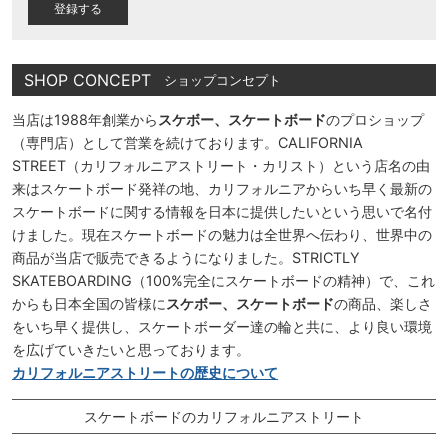
)
SHOP CONCEPT
ショップコンセプト
当店は1988年創業から
スケボー、スケートボード
のプロショップ
（専門店）として営業を続けております。CALIFORNIA
STREET（カリフォルニアストリート・カリスト）という店名の由
来はスケートボード発祥の地、カリフォルニアからいち早く最新の
スケートボードに関する情報を日本に提供したいという思いで名付
けました。現在スケートボードの魅力は全世界へ伝わり、世界中の
商品が当店で販売できるようになりました。STRICTLY
SKATEBOARDING（100%完全にスケートボードの精神）で、これ
からも日本全国の皆様に
スケボー、スケートボード
の商品、楽しさ
をいち早く提供し、スケートボーダー達の輪と共に、より良い環境
を広げていきたいと思っております。
カリフォルニアストリートの歴史について
スケートボードのカリフォルニアストリート