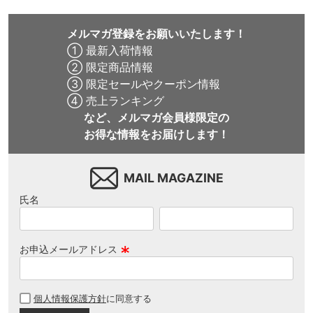
メルマガ登録をお願いいたします！
① 最新入荷情報
② 限定商品情報
③ 限定セールやクーポン情報
④ 売上ランキング
など、メルマガ会員様限定の
お得な情報をお届けします！
MAIL MAGAZINE
氏名
お申込メールアドレス
(
必
個人情報保護方針
に同意する
須