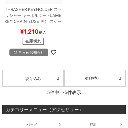
THRASHER KEYHOLDER
スラ
ッシャー
キーホルダー
FLAME
KEY CHAIN（US企画）
スケー
トボード スケボー
¥
1,210
税込
在庫切れ
再入荷お知らせ
並び替え
絞り込み
5
件中
1
-
5
件表示
カテゴリーメニュー（アクセサリー）
バッグ
時計