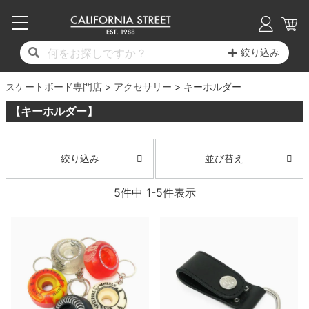
子供用デッキ
7.0inch以下
50mm
20cm
17時までのご注文は当日発送！
17時までのご注文は当日発送！
17時までのご注文は当日発送！
17時までのご注文は当日発送！
17時までのご注文は当日発送！
17時までのご注文は当日発送！
17時までのご注文は当日発送！
17時までのご注文は当日発送！
17時までのご注文は当日発送！
絞り込み
11,000円以上で送料無料！
11,000円以上で送料無料！
11,000円以上で送料無料！
11,000円以上で送料無料！
11,000円以上で送料無料！
11,000円以上で送料無料！
11,000円以上で送料無料！
11,000円以上で送料無料！
11,000円以上で送料無料！
スケートボード専門店
7.0inch以下
7.2inch
51mm
21cm
毎月1日はポイント5倍！10日と20日は3倍！
毎月1日はポイント5倍！10日と20日は3倍！
毎月1日はポイント5倍！10日と20日は3倍！
毎月1日はポイント5倍！10日と20日は3倍！
毎月1日はポイント5倍！10日と20日は3倍！
毎月1日はポイント5倍！10日と20日は3倍！
毎月1日はポイント5倍！10日と20日は3倍！
毎月1日はポイント5倍！10日と20日は3倍！
毎月1日はポイント5倍！10日と20日は3倍！
アクセサリー
キーホルダー
【キーホルダー】
デッキ新着一覧
トラック新着一覧
ウィール新着一覧
シューズ新着一覧
最新ブログ一覧
初心者の方へ
店舗情報
コンプリートセット（完成品）
Tシャツ
7.2inch
7.3inch
52mm
22cm
デッキブランド一覧（全てのデッキ）
トラックブランド一覧（全てのトラック）
ウィールブランド一覧（全てのウィール）
シューズブランド一覧
カテゴリー
商品情報
ショップライダー紹介
7.3inch
7.5inch
53mm
22.5cm
デッキ
ロングスリーブTシャツ
並び替え
絞り込み
サイズからデッキを選ぶ
適合デッキサイズから選ぶ
ウィールをサイズから選ぶ
シューズをサイズから選ぶ
徹底解析
スタッフ紹介
5
件中
1
-
5
件表示
7.5inch
7.6inch
54mm
23cm
トラック
ジャケット
スピットファイヤー F4（フォーミュラフォ
サンダル
スタッフおすすめアイテム
カリフォルニアストリートの歴史
7.6inch
7.7inch
55mm
23.5cm
ウィール
パーカー
ー）
インソール
ブランド紹介
求人情報
7.7inch
7.8inch
56mm
24cm
ベアリング
トレーナー・セーター
ボーンズ XF（エックスフォーミュラ）
シューレース・その他
INFO
プライバシーポリシー
7.8inch
7.9inch
57mm
24.5cm
デッキテープ
パンツ