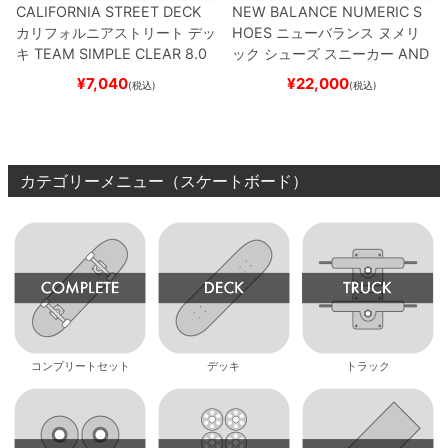
CALIFORNIA STREET DECK
NEW BALANCE NUMERIC S
カリフォルニアストリート
デッ
HOES
ニューバランス ヌメリ
キ
TEAM
SIMPLE CLEAR 8.0
ック
シューズ スニーカー
AND
ブランク（DSM）
スケートボ
REW REYNOLDS 933
NM933
¥
7,040
¥
22,000
(税込)
(税込)
ード スケボー
BAR
BROWN/BLACK
スケート
ボード スケボー
カテゴリーメニュー（スケートボード）
コンプリートセット
デッキ
トラック