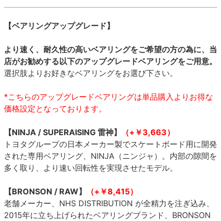
【ベアリングアップグレード】
より速く、耐久性の高いベアリングをご希望の方の為に、当
店がお勧めする以下のアップグレードベアリングをご用意。
選択肢よりお好きなベアリングをお選び下さい。
*こちらのアップグレードベアリングは単品購入よりお得な
価格設定となっております。
【NINJA / SUPERAISING 雷神】
（+￥3,663）
トヨタグループの日本メーカー製でスケートボード用に開発
された専用ベアリング、NINJA（ニンジャ）。内部の隙間を
多く取り、より速い回転性を実現させたモデル。
【BRONSON / RAW】
（+￥8,415）
老舗メーカー、NHS DISTRIBUTION が全精力を注ぎ込み、
2015年に立ち上げられたベアリングブランド、BRONSON