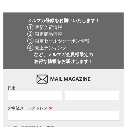
メルマガ登録をお願いいたします！
① 最新入荷情報
② 限定商品情報
③ 限定セールやクーポン情報
④ 売上ランキング
など、メルマガ会員様限定の
お得な情報をお届けします！
MAIL MAGAZINE
氏名
お申込メールアドレス
(
必