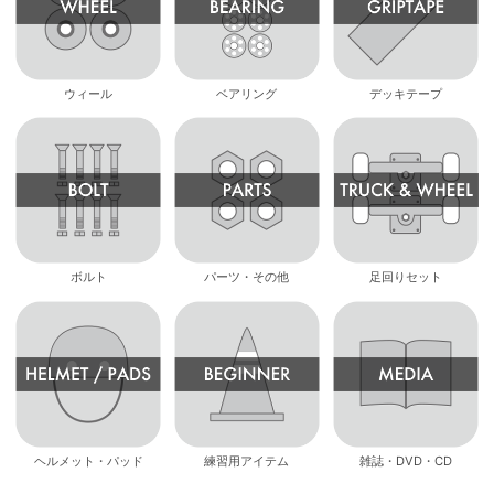
ウィール
ベアリング
デッキテープ
ボルト
パーツ・その他
足回りセット
ヘルメット・パッド
練習用アイテム
雑誌・DVD・CD