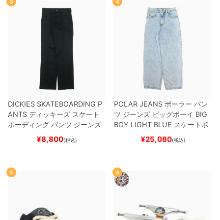
3
4
DICKIES SKATEBOARDING P
POLAR JEANS
ポーラー
パン
ANTS
ディッキーズ スケート
ツ ジーンズ ビッグボーイ
BIG
ボーディング
パンツ ジーンズ
BOY
LIGHT BLUE
スケートボ
SLIM FIT 30 LENGTH
BLACK
ード スケボー
¥
8,800
¥
25,080
(税込)
(税込)
スケートボード スケボー
5
6