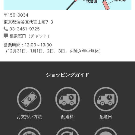
〒150-0034
東京都渋谷区代官山町7-3
03-3461-9725
相談窓口（チャット）
営業時間：12:00～19:00
（12月31日、1月1日、2日、3日、を除き年中無休）
ショッピングガイド
お支払い方法
配送料
配送日