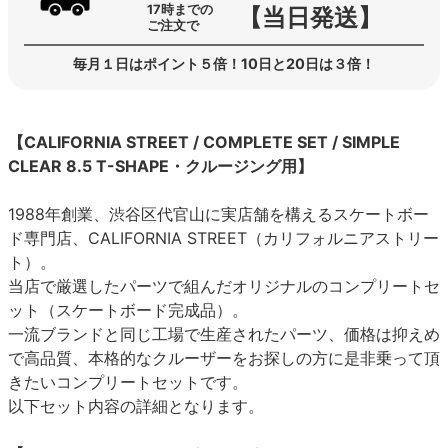
17時までの
【当日発送】
ご注文で
毎月１日はポイント５倍！10日と20日は３倍！
【CALIFORNIA STREET / COMPLETE SET / SIMPLE
CLEAR 8.5 T-SHAPE・クルージング用】
1988年創業、渋谷区代官山に実店舗を構えるスケートボー
ド専門店、CALIFORNIA STREET（カリフォルニアストリー
ト）。
当店で厳選したパーツで組んだオリジナルのコンプリートセ
ット（スケートボード完成品）。
一流ブランドと同じ工場で生産されたパーツ、価格は抑えめ
で高品質、本格的なクルーザーをお探しの方に是非乗って頂
きたいコンプリートセットです。
以下セット内容の詳細となります。