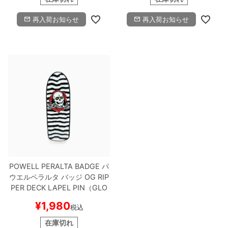
再入荷お知らせ
再入荷お知らせ
POWELL PERALTA BADGE
パ
ウエルペラルタ
バッジ
OG RIP
PER DECK LAPEL PIN（GLO
W IN THE DARK）
スケートボ
¥
1,980
税込
ード スケボー
在庫切れ