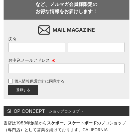
など、メルマガ会員様限定の
お得な情報をお届けします！
MAIL MAGAZINE
氏名
お申込メールアドレス
(
必
個人情報保護方針
に同意する
須
)
SHOP CONCEPT
ショップコンセプト
当店は1988年創業から
スケボー、スケートボード
のプロショップ
（専門店）として営業を続けております。CALIFORNIA