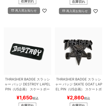
在庫切れ
在庫切れ
再入荷お知らせ
再入荷お知らせ
THRASHER BADGE
スラッシ
THRASHER BADGE
スラッシ
ャー
バッジ
DESTROY LAPEL
ャー
バッジ
SKATE GOAT LAP
PIN（US企画）
スケートボー
EL PIN（US企画）
スケートボ
ド スケボー
ード スケボー
¥
1,650
¥
2,860
税込
税込
在庫切れ
在庫切れ