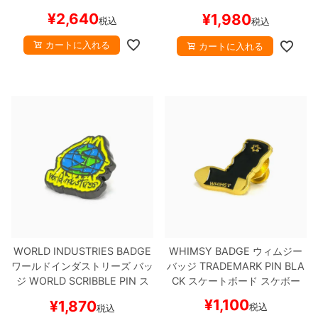
ケボー
¥
2,640
¥
1,980
税込
税込
カートに入れる
カートに入れる
WORLD INDUSTRIES BADGE
WHIMSY BADGE
ウィムジー
ワールドインダストリーズ
バッ
バッジ
TRADEMARK PIN
BLA
ジ
WORLD SCRIBBLE PIN
ス
CK
スケートボード スケボー
ケートボード スケボー
¥
1,100
¥
1,870
税込
税込