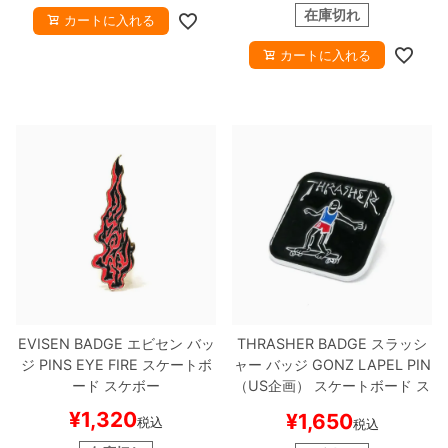
在庫切れ
カートに入れる
カートに入れる
EVISEN BADGE
エビセン
バッ
THRASHER BADGE
スラッシ
ジ
PINS EYE FIRE
スケートボ
ャー
バッジ
GONZ LAPEL PIN
ード スケボー
（US企画）
スケートボード ス
ケボー
¥
1,320
¥
1,650
税込
税込