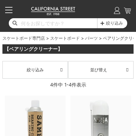
子供用デッキ
7.0inch以下
50mm
20cm
17時までのご注文は当日発送！
17時までのご注文は当日発送！
17時までのご注文は当日発送！
17時までのご注文は当日発送！
17時までのご注文は当日発送！
17時までのご注文は当日発送！
17時までのご注文は当日発送！
17時までのご注文は当日発送！
17時までのご注文は当日発送！
絞り込み
11,000円以上で送料無料！
11,000円以上で送料無料！
11,000円以上で送料無料！
11,000円以上で送料無料！
11,000円以上で送料無料！
11,000円以上で送料無料！
11,000円以上で送料無料！
11,000円以上で送料無料！
11,000円以上で送料無料！
スケートボード専門店
7.0inch以下
7.2inch
51mm
21cm
毎月1日はポイント5倍！10日と20日は3倍！
毎月1日はポイント5倍！10日と20日は3倍！
毎月1日はポイント5倍！10日と20日は3倍！
毎月1日はポイント5倍！10日と20日は3倍！
毎月1日はポイント5倍！10日と20日は3倍！
毎月1日はポイント5倍！10日と20日は3倍！
毎月1日はポイント5倍！10日と20日は3倍！
毎月1日はポイント5倍！10日と20日は3倍！
毎月1日はポイント5倍！10日と20日は3倍！
スケートボード
パーツ
ベアリングクリ
【ベアリングクリーナー】
デッキ新着一覧
トラック新着一覧
ウィール新着一覧
シューズ新着一覧
最新ブログ一覧
初心者の方へ
店舗情報
コンプリートセット（完成品）
Tシャツ
7.2inch
7.3inch
52mm
22cm
デッキブランド一覧（全てのデッキ）
トラックブランド一覧（全てのトラック）
ウィールブランド一覧（全てのウィール）
シューズブランド一覧
カテゴリー
商品情報
ショップライダー紹介
7.3inch
7.5inch
53mm
22.5cm
デッキ
ロングスリーブTシャツ
並び替え
絞り込み
サイズからデッキを選ぶ
適合デッキサイズから選ぶ
ウィールをサイズから選ぶ
シューズをサイズから選ぶ
徹底解析
スタッフ紹介
4
件中
1
-
4
件表示
7.5inch
7.6inch
54mm
23cm
トラック
ジャケット
スピットファイヤー F4（フォーミュラフォ
サンダル
スタッフおすすめアイテム
カリフォルニアストリートの歴史
7.6inch
7.7inch
55mm
23.5cm
ウィール
パーカー
ー）
インソール
ブランド紹介
求人情報
7.7inch
7.8inch
56mm
24cm
ベアリング
トレーナー・セーター
ボーンズ XF（エックスフォーミュラ）
シューレース・その他
INFO
プライバシーポリシー
7.8inch
7.9inch
57mm
24.5cm
デッキテープ
パンツ