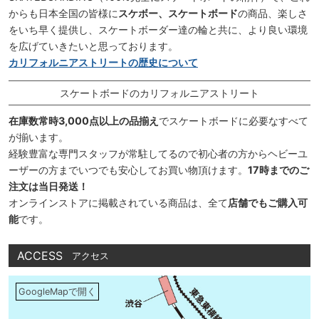
からも日本全国の皆様に
スケボー、スケートボード
の商品、楽しさ
をいち早く提供し、スケートボーダー達の輪と共に、より良い環境
を広げていきたいと思っております。
カリフォルニアストリートの歴史について
スケートボードのカリフォルニアストリート
在庫数常時3,000点以上の品揃え
でスケートボードに必要なすべて
が揃います。
経験豊富な専門スタッフが常駐してるので初心者の方からヘビーユ
ーザーの方までいつでも安心してお買い物頂けます。
17時までのご
注文は当日発送！
オンラインストアに掲載されている商品は、全て
店舗でもご購入可
能
です。
ACCESS
アクセス
GoogleMapで開く