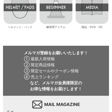
ヘルメット・パッド
練習用アイテム
雑誌・DVD・CD
メルマガ登録をお願いいたします！
① 最新入荷情報
② 限定商品情報
③ 限定セールやクーポン情報
④ 売上ランキング
など、メルマガ会員様限定の
お得な情報をお届けします！
MAIL MAGAZINE