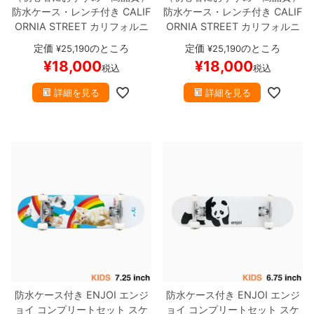
防水ケース・レンチ付き
CALIF
防水ケース・レンチ付き
CALIF
ORNIA STREET
カリフォルニ
ORNIA STREET
カリフォルニ
アストリート
コンプリートセッ
アストリート
コンプリートセッ
定価
のところ
定価
のところ
¥
25,190
¥
25,190
ト
スケートボード完成品
SIMP
ト
スケートボード完成品
SIMP
¥
18,000
¥
18,000
税込
税込
LE CLEAR 8.0
スケートボード
LE CLEAR CRUISER 8.0（クル
スケボー
ーザー）
スケートボード スケ
詳細を見る
詳細を見る
ボー
防水ケース付き
ENJOI
エンジ
防水ケース付き
ENJOI
エンジ
ョイ
コンプリートセット
スケ
ョイ
コンプリートセット
スケ