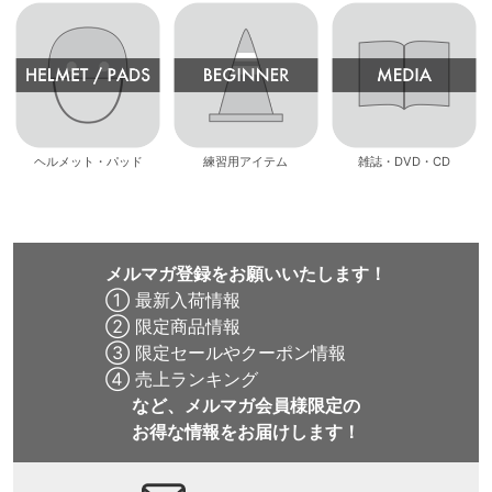
ヘルメット・パッド
練習用アイテム
雑誌・DVD・CD
メルマガ登録をお願いいたします！
① 最新入荷情報
② 限定商品情報
③ 限定セールやクーポン情報
④ 売上ランキング
など、メルマガ会員様限定の
お得な情報をお届けします！