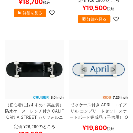
定価
のところ
¥
18,700
¥
26,290
税込
ートボード スケボー
ト
スケートボード完成品
SIMP
¥
19,500
税込
LE BLACK 8.0
スケートボード
詳細を見る
スケボー
詳細を見る
（初心者におすすめ・高品質）
防水ケース付き
APRIL
エイプ
防水ケース・レンチ付き
CALIF
リル
コンプリートセット
スケ
ORNIA STREET
カリフォルニ
ートボード完成品（子供用）
O
アストリート
コンプリートセッ
G LOGO BLUE 7.25
スケート
定価
のところ
¥
26,290
¥
19,800
税込
ト
スケートボード完成品
SIMP
ボード スケボー