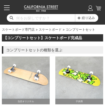
子供用デッキ
7.0inch以下
50mm
20cm
17時までのご注文は当日発送！
17時までのご注文は当日発送！
17時までのご注文は当日発送！
17時までのご注文は当日発送！
17時までのご注文は当日発送！
17時までのご注文は当日発送！
17時までのご注文は当日発送！
17時までのご注文は当日発送！
17時までのご注文は当日発送！
絞り込み
11,000円以上で送料無料！
11,000円以上で送料無料！
11,000円以上で送料無料！
11,000円以上で送料無料！
11,000円以上で送料無料！
11,000円以上で送料無料！
11,000円以上で送料無料！
11,000円以上で送料無料！
11,000円以上で送料無料！
スケートボード専門店
7.0inch以下
7.2inch
51mm
21cm
毎月1日はポイント5倍！10日と20日は3倍！
毎月1日はポイント5倍！10日と20日は3倍！
毎月1日はポイント5倍！10日と20日は3倍！
毎月1日はポイント5倍！10日と20日は3倍！
毎月1日はポイント5倍！10日と20日は3倍！
毎月1日はポイント5倍！10日と20日は3倍！
毎月1日はポイント5倍！10日と20日は3倍！
毎月1日はポイント5倍！10日と20日は3倍！
毎月1日はポイント5倍！10日と20日は3倍！
スケートボード
コンプリートセット
【コンプリートセット】スケートボード完成品
デッキ新着一覧
トラック新着一覧
ウィール新着一覧
シューズ新着一覧
最新ブログ一覧
初心者の方へ
店舗情報
コンプリートセット（完成品）
Tシャツ
7.2inch
7.3inch
52mm
22cm
コンプリートセットの種類を選ぶ
デッキブランド一覧（全てのデッキ）
トラックブランド一覧（全てのトラック）
ウィールブランド一覧（全てのウィール）
シューズブランド一覧
カテゴリー
商品情報
ショップライダー紹介
7.3inch
7.5inch
53mm
22.5cm
デッキ
ロングスリーブTシャツ
サイズからデッキを選ぶ
適合デッキサイズから選ぶ
ウィールをサイズから選ぶ
シューズをサイズから選ぶ
徹底解析
スタッフ紹介
7.5inch
7.6inch
54mm
23cm
トラック
ジャケット
スピットファイヤー F4（フォーミュラフォ
サンダル
スタッフおすすめアイテム
カリフォルニアストリートの歴史
7.6inch
7.7inch
55mm
23.5cm
ウィール
パーカー
ー）
インソール
ブランド紹介
求人情報
7.7inch
7.8inch
56mm
24cm
ベアリング
トレーナー・セーター
ボーンズ XF（エックスフォーミュラ）
シューレース・その他
INFO
プライバシーポリシー
7.8inch
7.9inch
57mm
24.5cm
デッキテープ
パンツ
当店オリジナル
子供用