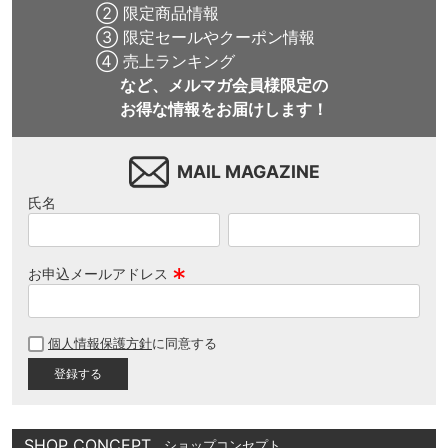
② 限定商品情報
③ 限定セールやクーポン情報
④ 売上ランキング
など、メルマガ会員様限定の
お得な情報をお届けします！
MAIL MAGAZINE
氏名
お申込メールアドレス
(
必
個人情報保護方針
に同意する
須
)
SHOP CONCEPT
ショップコンセプト