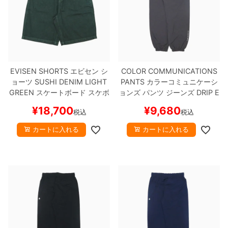
EVISEN SHORTS
エビセン
シ
COLOR COMMUNICATIONS
ョーツ
SUSHI DENIM
LIGHT
PANTS
カラーコミュニケーシ
GREEN
スケートボード スケボ
ョンズ
パンツ ジーンズ
DRIP E
ー
MB LETTER NYLON
CHARCO
¥
18,700
¥
9,680
税込
税込
AL
スケートボード スケボー
カートに入れる
カートに入れる