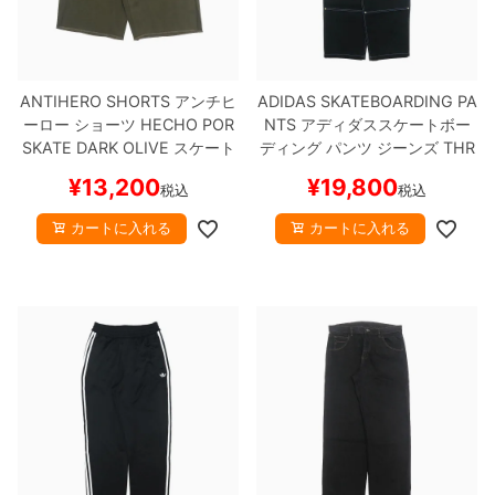
ANTIHERO SHORTS
アンチヒ
ADIDAS SKATEBOARDING PA
ーロー
ショーツ
HECHO POR
NTS
アディダススケートボー
SKATE
DARK OLIVE
スケート
ディング
パンツ ジーンズ
THR
ボード スケボー
ASHER x AFA CHINO
KX4550
¥
13,200
¥
19,800
税込
税込
BLACK
スケートボード スケボ
ー
カートに入れる
カートに入れる