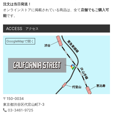
注文は当日発送！
オンラインストアに掲載されている商品は、全て
店舗でもご購入可
能
です。
ACCESS
アクセス
GoogleMapで開く
〒150-0034
東京都渋谷区代官山町7-3
03-3461-9725