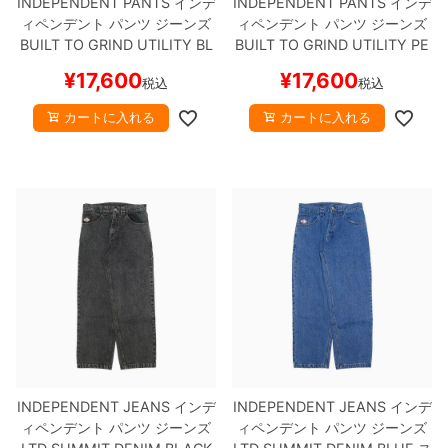
INDEPENDENT PANTS
インデ
INDEPENDENT PANTS
インデ
ィペンデント
パンツ ジーンズ
ィペンデント
パンツ ジーンズ
BUILT TO GRIND UTILITY
BL
BUILT TO GRIND UTILITY
PE
ACK
スケートボード スケボー
WTER
スケートボード スケボ
¥
17,600
¥
17,600
税込
税込
ー
カートに入れる
カートに入れる
INDEPENDENT JEANS
インデ
INDEPENDENT JEANS
インデ
ィペンデント
パンツ ジーンズ
ィペンデント
パンツ ジーンズ