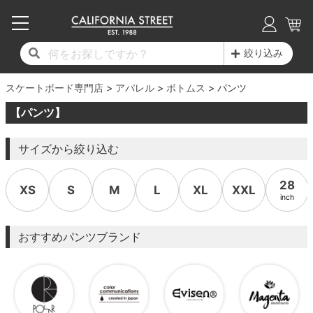
子供用デッキ
7.0inch以下
50mm
20cm
17時までのご注文は当日発送！
17時までのご注文は当日発送！
17時までのご注文は当日発送！
17時までのご注文は当日発送！
17時までのご注文は当日発送！
17時までのご注文は当日発送！
17時までのご注文は当日発送！
17時までのご注文は当日発送！
17時までのご注文は当日発送！
絞り込み
11,000円以上で送料無料！
11,000円以上で送料無料！
11,000円以上で送料無料！
11,000円以上で送料無料！
11,000円以上で送料無料！
11,000円以上で送料無料！
11,000円以上で送料無料！
11,000円以上で送料無料！
11,000円以上で送料無料！
スケートボード専門店
7.0inch以下
7.2inch
51mm
21cm
毎月1日はポイント5倍！10日と20日は3倍！
毎月1日はポイント5倍！10日と20日は3倍！
毎月1日はポイント5倍！10日と20日は3倍！
毎月1日はポイント5倍！10日と20日は3倍！
毎月1日はポイント5倍！10日と20日は3倍！
毎月1日はポイント5倍！10日と20日は3倍！
毎月1日はポイント5倍！10日と20日は3倍！
毎月1日はポイント5倍！10日と20日は3倍！
毎月1日はポイント5倍！10日と20日は3倍！
アパレル
ボトムス
パンツ
【パンツ】
デッキ新着一覧
トラック新着一覧
ウィール新着一覧
シューズ新着一覧
最新ブログ一覧
初心者の方へ
店舗情報
コンプリートセット（完成品）
Tシャツ
7.2inch
7.3inch
52mm
22cm
サイズから絞り込む
デッキブランド一覧（全てのデッキ）
トラックブランド一覧（全てのトラック）
ウィールブランド一覧（全てのウィール）
シューズブランド一覧
カテゴリー
商品情報
ショップライダー紹介
7.3inch
7.5inch
53mm
22.5cm
デッキ
ロングスリーブTシャツ
28
XS
S
M
L
XL
XXL
サイズからデッキを選ぶ
適合デッキサイズから選ぶ
ウィールをサイズから選ぶ
シューズをサイズから選ぶ
徹底解析
スタッフ紹介
7.5inch
7.6inch
54mm
23cm
トラック
ジャケット
inch
スピットファイヤー F4（フォーミュラフォ
サンダル
スタッフおすすめアイテム
カリフォルニアストリートの歴史
7.6inch
7.7inch
55mm
23.5cm
ウィール
パーカー
おすすめパンツブランド
ー）
インソール
ブランド紹介
求人情報
7.7inch
7.8inch
56mm
24cm
ベアリング
トレーナー・セーター
ボーンズ XF（エックスフォーミュラ）
シューレース・その他
INFO
プライバシーポリシー
7.8inch
7.9inch
57mm
24.5cm
デッキテープ
パンツ