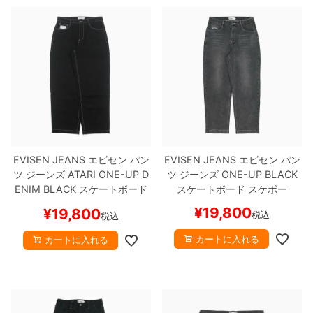
EVISEN JEANS
エビセン
パン
EVISEN JEANS
エビセン
パン
ツ ジーンズ
ATARI ONE-UP D
ツ ジーンズ
ONE-UP
BLACK
ENIM
BLACK
スケートボード
スケートボード スケボー
スケボー
¥
19,800
¥
19,800
税込
税込
カートに入れる
カートに入れる