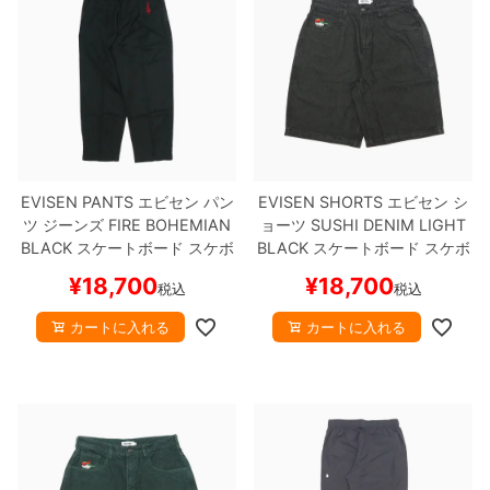
EVISEN PANTS
エビセン
パン
EVISEN SHORTS
エビセン
シ
ツ ジーンズ
FIRE BOHEMIAN
ョーツ
SUSHI DENIM
LIGHT
BLACK
スケートボード スケボ
BLACK
スケートボード スケボ
ー
ー
¥
18,700
¥
18,700
税込
税込
カートに入れる
カートに入れる