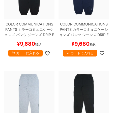
COLOR COMMUNICATIONS
COLOR COMMUNICATIONS
PANTS
カラーコミュニケーシ
PANTS
カラーコミュニケーシ
ョンズ
パンツ ジーンズ
DRIP E
ョンズ
パンツ ジーンズ
DRIP E
MB LETTER NYLON
BLACK
MB LETTER NYLON
NAVY
ス
¥
9,680
¥
9,680
税込
税込
スケートボード スケボー
ケートボード スケボー
カートに入れる
カートに入れる