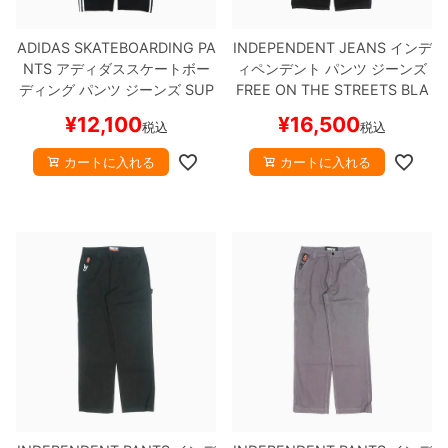
ADIDAS SKATEBOARDING PA
INDEPENDENT JEANS
インデ
NTS
アディダススケートボー
ィペンデント
パンツ ジーンズ
ディング
パンツ ジーンズ
SUP
FREE ON THE STREETS
BLA
ERFIRE TK
BLACK
IJ0975
ス
CK
スケートボード スケボー
¥
12,100
¥
16,500
税込
税込
ケートボード スケボー
カートに入れる
カートに入れる