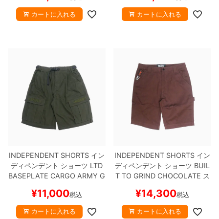
カートに入れる
カートに入れる
INDEPENDENT SHORTS
イン
INDEPENDENT SHORTS
イン
ディペンデント
ショーツ
LTD
ディペンデント
ショーツ
BUIL
BASEPLATE CARGO
ARMY G
T TO GRIND
CHOCOLATE
ス
REEN
スケートボード スケボー
ケートボード スケボー
¥
11,000
¥
14,300
税込
税込
カートに入れる
カートに入れる