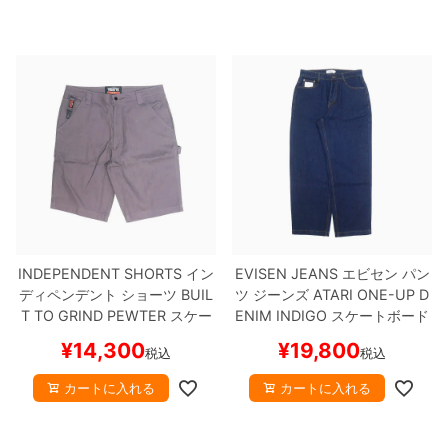
INDEPENDENT SHORTS
イン
EVISEN JEANS
エビセン
パン
ディペンデント
ショーツ
BUIL
ツ ジーンズ
ATARI ONE-UP D
T TO GRIND
PEWTER
スケー
ENIM
INDIGO
スケートボード
トボード スケボー
スケボー
¥
14,300
¥
19,800
税込
税込
カートに入れる
カートに入れる