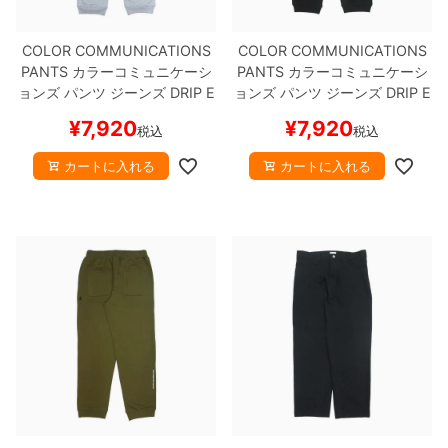
COLOR COMMUNICATIONS
COLOR COMMUNICATIONS
PANTS
カラーコミュニケーシ
PANTS
カラーコミュニケーシ
ョンズ
パンツ ジーンズ
DRIP E
ョンズ
パンツ ジーンズ
DRIP E
MB LETTER SWEAT
GREY
ス
MB LETTER SWEAT
BLACK
¥
7,920
¥
7,920
税込
税込
ケートボード スケボー
スケートボード スケボー
カートに入れる
カートに入れる