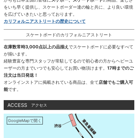
をいち早く提供し、スケートボーダー達の輪と共に、より良い環境
を広げていきたいと思っております。
カリフォルニアストリートの歴史について
スケートボードのカリフォルニアストリート
在庫数常時3,000点以上の品揃え
でスケートボードに必要なすべて
が揃います。
経験豊富な専門スタッフが常駐してるので初心者の方からヘビーユ
ーザーの方までいつでも安心してお買い物頂けます。
17時までのご
注文は当日発送！
オンラインストアに掲載されている商品は、全て
店舗でもご購入可
能
です。
ACCESS
アクセス
GoogleMapで開く