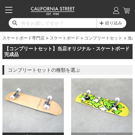
子供用デッキ
7.0inch以下
50mm
20cm
17時までのご注文は当日発送！
17時までのご注文は当日発送！
17時までのご注文は当日発送！
17時までのご注文は当日発送！
17時までのご注文は当日発送！
17時までのご注文は当日発送！
17時までのご注文は当日発送！
17時までのご注文は当日発送！
17時までのご注文は当日発送！
絞り込み
11,000円以上で送料無料！
11,000円以上で送料無料！
11,000円以上で送料無料！
11,000円以上で送料無料！
11,000円以上で送料無料！
11,000円以上で送料無料！
11,000円以上で送料無料！
11,000円以上で送料無料！
11,000円以上で送料無料！
スケートボード専門店
7.0inch以下
7.2inch
51mm
21cm
毎月1日はポイント5倍！10日と20日は3倍！
毎月1日はポイント5倍！10日と20日は3倍！
毎月1日はポイント5倍！10日と20日は3倍！
毎月1日はポイント5倍！10日と20日は3倍！
毎月1日はポイント5倍！10日と20日は3倍！
毎月1日はポイント5倍！10日と20日は3倍！
毎月1日はポイント5倍！10日と20日は3倍！
毎月1日はポイント5倍！10日と20日は3倍！
毎月1日はポイント5倍！10日と20日は3倍！
スケートボード
コンプリートセット
当
【コンプリートセット】当店オリジナル・スケートボード
デッキ新着一覧
トラック新着一覧
ウィール新着一覧
シューズ新着一覧
最新ブログ一覧
初心者の方へ
店舗情報
コンプリートセット（完成品）
Tシャツ
7.2inch
7.3inch
52mm
22cm
完成品
デッキブランド一覧（全てのデッキ）
トラックブランド一覧（全てのトラック）
ウィールブランド一覧（全てのウィール）
シューズブランド一覧
カテゴリー
商品情報
ショップライダー紹介
7.3inch
7.5inch
53mm
22.5cm
デッキ
ロングスリーブTシャツ
コンプリートセットの種類を選ぶ
サイズからデッキを選ぶ
適合デッキサイズから選ぶ
ウィールをサイズから選ぶ
シューズをサイズから選ぶ
徹底解析
スタッフ紹介
7.5inch
7.6inch
54mm
23cm
トラック
ジャケット
スピットファイヤー F4（フォーミュラフォ
サンダル
スタッフおすすめアイテム
カリフォルニアストリートの歴史
7.6inch
7.7inch
55mm
23.5cm
ウィール
パーカー
ー）
インソール
ブランド紹介
求人情報
7.7inch
7.8inch
56mm
24cm
ベアリング
トレーナー・セーター
ボーンズ XF（エックスフォーミュラ）
シューレース・その他
INFO
プライバシーポリシー
7.8inch
7.9inch
57mm
24.5cm
デッキテープ
パンツ