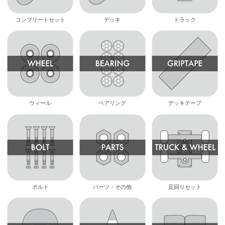
コンプリートセット
デッキ
トラック
ウィール
ベアリング
デッキテープ
ボルト
パーツ・その他
足回りセット