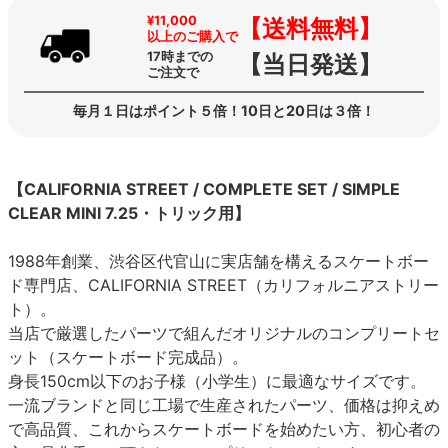
¥11,000
【送料無料】
以上のご購入で
17時までの
【当日発送】
ご注文で
毎月１日はポイント５倍！10日と20日は３倍！
【CALIFORNIA STREET / COMPLETE SET / SIMPLE
CLEAR MINI 7.25・トリック用】
1988年創業、渋谷区代官山に実店舗を構えるスケートボー
ド専門店、CALIFORNIA STREET（カリフォルニアストリー
ト）。
当店で厳選したパーツで組んだオリジナルのコンプリートセ
ット（スケートボード完成品）。
身長150cm以下のお子様（小学生）に最適なサイズです。
一流ブランドと同じ工場で生産されたパーツ、価格は抑えめ
で高品質、これからスケートボードを始めたい方、初心者の