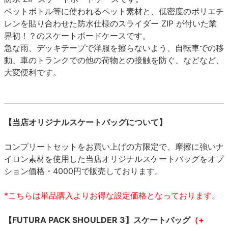
ペットボトル等に使われるペット素材と、低密度のポリエチ
レンを貼り合わせた防水仕様のスライダー ZIP が付いた業
界初！？のスケートボードケースです。
急な雨、デッキテープで洋服を擦らないよう、自転車での移
動、車のトランクでの他の荷物との接触を防ぐ、などなど、
大変便利です。
【当店オリジナルスケートバッグについて】
コンプリートセットをお買い上げの方限定で、摩擦に強いナ
イロン素材を使用した当店オリジナルスケートバッグをオプ
ション価格・4000円で販売しております。
*こちらは単品購入よりお得な設定価格となっております。
【FUTURA PACK SHOULDER 3】スケートバッグ
（+