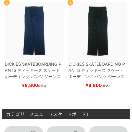
7
8
DICKIES SKATEBOARDING P
DICKIES SKATEBOARDING P
ANTS
ディッキーズ スケート
ANTS
ディッキーズ スケート
ボーディング
パンツ ジーンズ
ボーディング
パンツ ジーンズ
SLIM FIT 30 LENGTH
DARK
SLIM FIT 30 LENGTH
BLACK
¥
8,800
¥
8,800
(税込)
(税込)
NAVY
スケートボード スケボ
スケートボード スケボー
ー
カテゴリーメニュー（スケートボード）