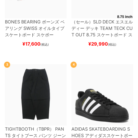
BONES BEARING
ボーンズ
ベ
（セール）
SLD DECK
エスエル
アリング
SWISS
オイルタイプ
ディー
デッキ
TEAM
TECK CU
スケートボード スケボー
T OUT 8.75
スケートボード ス
ケボー
¥
17,600
¥
29,990
(税込)
(税込)
3
4
TIGHTBOOTH（TBPR） PAN
ADIDAS SKATEBOARDING S
TS
タイトブース
パンツ ジーン
HOES
アディダススケートボー