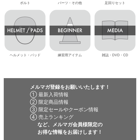
ボルト
パーツ・その他
足回りセット
ヘルメット・パッド
練習用アイテム
雑誌・DVD・CD
メルマガ登録をお願いいたします！
① 最新入荷情報
② 限定商品情報
③ 限定セールやクーポン情報
④ 売上ランキング
など、メルマガ会員様限定の
お得な情報をお届けします！