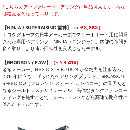
*こちらのアップグレードベアリングは単品購入よりお得な
価格設定となっております。
【NINJA / SUPERAISING 雷神】
（+￥3,663）
トヨタグループの日本メーカー製でスケートボード用に開発
された専用ベアリング、NINJA（ニンジャ）。内部の隙間を
多く取り、より速い回転性を実現させたモデル。
【BRONSON / RAW】
（+￥8,415）
老舗メーカー、NHS DISTRIBUTION が全精力を注ぎ込み、
2015年に立ち上げられたベアリングブランド、BRONSON
SPEED CO（ブロンソン スピード カンパニー）の業界初と
なるシールドレスデザインモデル。高価なタングステンコー
ティングを施すことで、シールドレスながら高速で耐久性に
優れたモデルです。