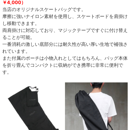
￥4,000）
当店のオリジナルスケートバッグです。
摩擦に強いナイロン素材を使用し、スケートボードを肩掛け
し移動できます。
両肩掛けに対応しており、マジックテープですぐに付け替え
ることが可能。
一番消耗の激しい底部分には耐久性が高い厚い生地で補強さ
れています。
また付属のポーチは小物入れとしてはもちろん、バッグ本体
を折り畳んでコンパクトに収納ができ携帯に非常に便利で
す。