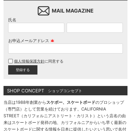
MAIL MAGAZINE
氏名
お申込メールアドレス
(
必
個人情報保護方針
に同意する
須
)
SHOP CONCEPT
ショップコンセプト
当店は1988年創業から
スケボー、スケートボード
のプロショップ
（専門店）として営業を続けております。CALIFORNIA
STREET（カリフォルニアストリート・カリスト）という店名の由
来はスケートボード発祥の地、カリフォルニアからいち早く最新の
スケートボードに関する情報を日本に提供したいという思いで名付