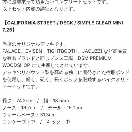
方に是非乗って頂きたいコンプリートセットです。
以下セット内容の詳細となります。
【CALIFORNIA STREET / DECK / SIMPLE CLEAR MINI
7.25】
当店のオリジナルデッキです。
PALACE、EVISEN、TIGHTBOOTH、JACUZZI など高品質
な有名ブランドと同じプレス工場、DSM PREMIUM
WOODSHOP にて生産してされています。
デッキのリバウンド製を高める独自に開発された樹脂ボンド
を使用し、軽く、硬く、長くポップを継続するハイクオリテ
ィーデッキです。
長さ：74.2cm / 幅：18.5cm
ノーズ：16.7cm / テール：16.0cm
ウィールベース：31.3cm
コンケーブ：中 / キック：中