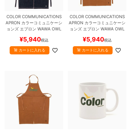
COLOR COMMUNICATIONS
COLOR COMMUNICATIONS
APRON
カラーコミュニケーシ
APRON
カラーコミュニケーシ
ョンズ
エプロン
WAWA OWL
ョンズ
エプロン
WAWA OWL
CROSS
DARK INDIGO
スケー
CROSS
CAMEL
スケートボー
¥
5,940
¥
5,940
税込
税込
トボード スケボー
ド スケボー
カートに入れる
カートに入れる