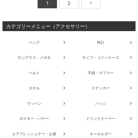
1
2
カテゴリーメニュー（アクセサリー）
バッグ
時計
サングラス・メガネ
サイフ・コインケース
ベルト
手袋・マフラー
タオル
ステッカー
ワッペン
バッジ
ポスター・バナー
ドリンククーラー
エアフレッシュナー・お香
キーホルダー