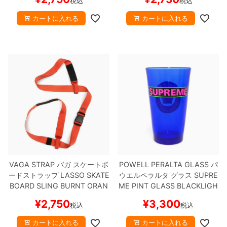
税込
税込
カートに入れる
カートに入れる
VAGA STRAP
バガ
スケートボ
POWELL PERALTA GLASS
パ
ードストラップ
LASSO SKATE
ウエルペラルタ
グラス
SUPRE
BOARD SLING
BURNT ORAN
ME PINT GLASS
BLACKLIGH
GE
スケートボード スケボー
T
スケートボード スケボー
¥
2,750
¥
3,300
税込
税込
カートに入れる
カートに入れる