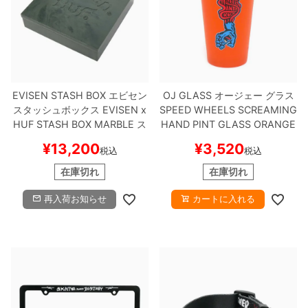
EVISEN STASH BOX
エビセン
OJ GLASS
オージェー
グラス
スタッシュボックス
EVISEN x
SPEED WHEELS SCREAMING
HUF STASH BOX
MARBLE
ス
HAND PINT GLASS
ORANGE
ケートボード スケボー
スケートボード スケボー
¥
13,200
¥
3,520
税込
税込
在庫切れ
在庫切れ
再入荷お知らせ
カートに入れる