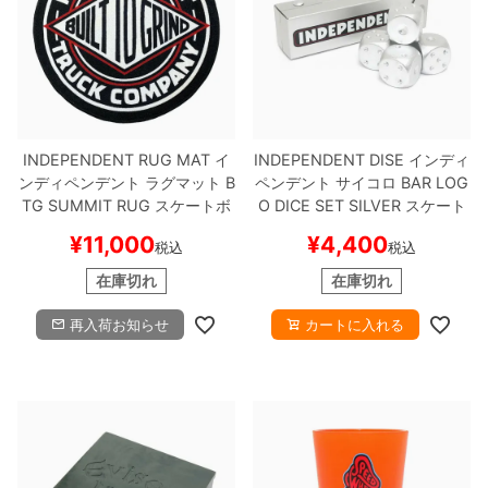
INDEPENDENT RUG MAT
イ
INDEPENDENT DISE
インディ
ンディペンデント
ラグマット
B
ペンデント
サイコロ
BAR LOG
TG SUMMIT RUG
スケートボ
O DICE SET
SILVER
スケート
ード スケボー
ボード スケボー
¥
11,000
¥
4,400
税込
税込
在庫切れ
在庫切れ
再入荷お知らせ
カートに入れる