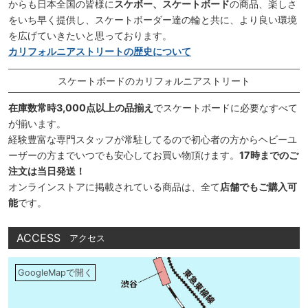
からも日本全国の皆様に
スケボー、スケートボード
の商品、楽しさ
をいち早く提供し、スケートボーダー達の輪と共に、より良い環境
を広げていきたいと思っております。
カリフォルニアストリートの歴史について
スケートボードのカリフォルニアストリート
在庫数常時3,000点以上の品揃え
でスケートボードに必要なすべて
が揃います。
経験豊富な専門スタッフが常駐してるので初心者の方からヘビーユ
ーザーの方までいつでも安心してお買い物頂けます。
17時までのご
注文は当日発送！
オンラインストアに掲載されている商品は、全て
店舗でもご購入可
能
です。
ACCESS
アクセス
GoogleMapで開く