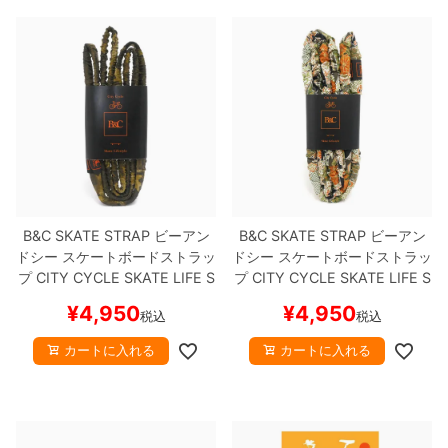
B&C SKATE STRAP
ビーアン
B&C SKATE STRAP
ビーアン
ドシー
スケートボードストラッ
ドシー
スケートボードストラッ
プ
CITY CYCLE SKATE LIFE S
プ
CITY CYCLE SKATE LIFE S
TYLE
DEEP FOREST
スケート
TYLE
WAGARA
スケートボー
¥
4,950
¥
4,950
税込
税込
ボード スケボー
ド スケボー
カートに入れる
カートに入れる