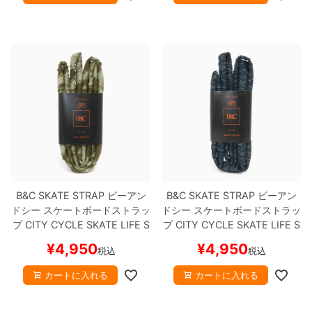
B&C SKATE STRAP
ビーアン
B&C SKATE STRAP
ビーアン
ドシー
スケートボードストラッ
ドシー
スケートボードストラッ
プ
CITY CYCLE SKATE LIFE S
プ
CITY CYCLE SKATE LIFE S
TYLE
URBAN MILITARY
スケ
TYLE
NIGHTFLOW DOT
スケ
¥
4,950
¥
4,950
税込
税込
ートボード スケボー
ートボード スケボー
カートに入れる
カートに入れる