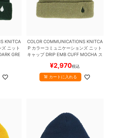
S KNITCA
COLOR COMMUNICATIONS KNITCA
ンズ
ニット
P
カラーコミュニケーションズ
ニット
DARK GRE
キャップ
DRIP EMB CUFF
MOCHA
ス
ケボー
ケートボード スケボー
¥
2,970
税込
カートに入れる