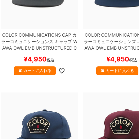
COLOR COMMUNICATIONS CAP
カ
COLOR COMMUNICATIO
ラーコミュニケーションズ
キャップ
W
ラーコミュニケーションズ
AWA OWL EMB UNSTRUCTURED
C
AWA OWL EMB UNSTRU
HARCOAL
スケートボード スケボー
AVY
スケートボード ス
¥
4,950
¥
4,950
税込
税込
カートに入れる
カートに入れる