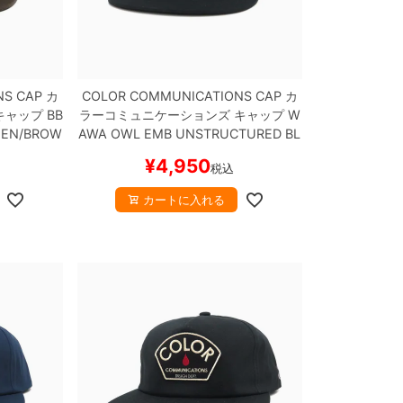
NS CAP
カ
COLOR COMMUNICATIONS CAP
カ
キャップ
BB
ラーコミュニケーションズ
キャップ
W
EN/BROW
AWA OWL EMB UNSTRUCTURED
BL
ケボー
ACK
スケートボード スケボー
¥
4,950
税込
カートに入れる