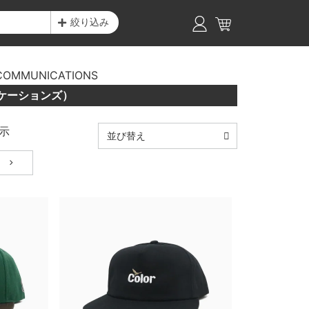
絞り込み
COMMUNICATIONS
ニケーションズ）
示
並び替え