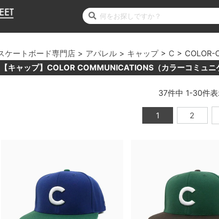
スケートボード専門店
アパレル
キャップ
C
COLOR-
【キャップ】COLOR COMMUNICATIONS（カラーコミュ
37
件中
1
-
30
件表
1
2