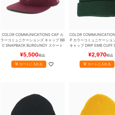
COLOR COMMUNICATIONS CAP
カ
COLOR COMMUNICATION
ラーコミュニケーションズ
キャップ
BB
P
カラーコミュニケーショ
C SNAPBACK
BURGUNDY
スケート
キャップ
DRIP EMB CUFF
ボード スケボー
EN
スケートボード ス
¥
5,500
¥
2,970
税込
税込
カートに入れる
カートに入れる