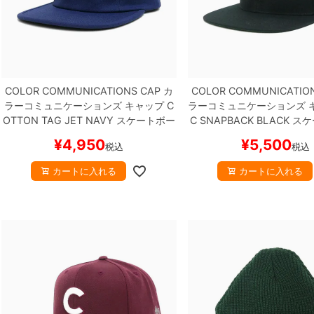
COLOR COMMUNICATIONS CAP
カ
COLOR COMMUNICATIO
ラーコミュニケーションズ
キャップ
C
ラーコミュニケーションズ
OTTON TAG JET
NAVY
スケートボー
C SNAPBACK
BLACK
スケ
ド スケボー
スケボー
¥
4,950
¥
5,500
税込
税込
カートに入れる
カートに入れる