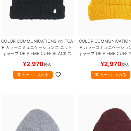
COLOR COMMUNICATIONS KNITCA
COLOR COMMUNICATION
P
カラーコミュニケーションズ
ニット
P
カラーコミュニケーショ
キャップ
DRIP EMB CUFF
BLACK
ス
キャップ
DRIP EMB CUFF
Y
ケートボード スケボー
ケートボード スケ
¥
2,970
¥
2,970
税込
税込
カートに入れる
カートに入れる