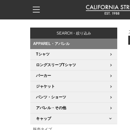
子供用デッキ
7.0inch以下
50mm
20cm
17時までのご注文は当日発送！
17時までのご注文は当日発送！
17時までのご注文は当日発送！
17時までのご注文は当日発送！
17時までのご注文は当日発送！
17時までのご注文は当日発送！
17時までのご注文は当日発送！
17時までのご注文は当日発送！
17時までのご注文は当日発送！
11,000円以上で送料無料！
11,000円以上で送料無料！
11,000円以上で送料無料！
11,000円以上で送料無料！
11,000円以上で送料無料！
11,000円以上で送料無料！
11,000円以上で送料無料！
11,000円以上で送料無料！
11,000円以上で送料無料！
SEARCH・絞り込み
7.0inch以下
7.2inch
51mm
21cm
毎月1日はポイント5倍！10日と20日は3倍！
毎月1日はポイント5倍！10日と20日は3倍！
毎月1日はポイント5倍！10日と20日は3倍！
毎月1日はポイント5倍！10日と20日は3倍！
毎月1日はポイント5倍！10日と20日は3倍！
毎月1日はポイント5倍！10日と20日は3倍！
毎月1日はポイント5倍！10日と20日は3倍！
毎月1日はポイント5倍！10日と20日は3倍！
毎月1日はポイント5倍！10日と20日は3倍！
APPAREL・アパレル
7.2inch
7.3inch
52mm
22cm
Tシャツ
デッキ新着一覧
トラック新着一覧
ウィール新着一覧
シューズ新着一覧
最新ブログ一覧
初心者の方へ
店舗情報
コンプリートセット（完成品）
Tシャツ
ロングスリーブTシャツ
7.3inch
7.5inch
53mm
22.5cm
デッキブランド一覧（全てのデッキ）
トラックブランド一覧（全てのトラック）
ウィールブランド一覧（全てのウィール）
シューズブランド一覧
カテゴリー
商品情報
ショップライダー紹介
デッキ
ロングスリーブTシャツ
パーカー
7.5inch
7.6inch
54mm
23cm
サイズからデッキを選ぶ
適合デッキサイズから選ぶ
ウィールをサイズから選ぶ
シューズをサイズから選ぶ
徹底解析
スタッフ紹介
トラック
ジャケット
ジャケット
7.6inch
7.7inch
55mm
23.5cm
パンツ・ショーツ
スピットファイヤー F4（フォーミュラフォー）
サンダル
スタッフおすすめアイテム
カリフォルニアストリートの歴史
ウィール
パーカー
アパレル・その他
7.7inch
7.8inch
56mm
24cm
ボーンズ XF（エックスフォーミュラ）
インソール
ブランド紹介
求人情報
ベアリング
トレーナー・セーター
キャップ
7.8inch
7.9inch
57mm
24.5cm
販売タイプ