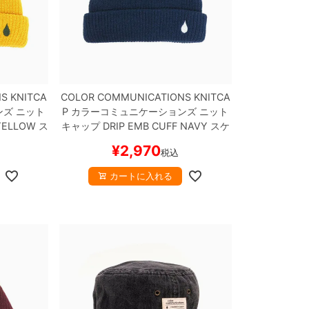
S KNITCA
COLOR COMMUNICATIONS KNITCA
ンズ
ニット
P
カラーコミュニケーションズ
ニット
ELLOW
ス
キャップ
DRIP EMB CUFF
NAVY
スケ
ボー
ートボード スケボー
¥
2,970
税込
カートに入れる