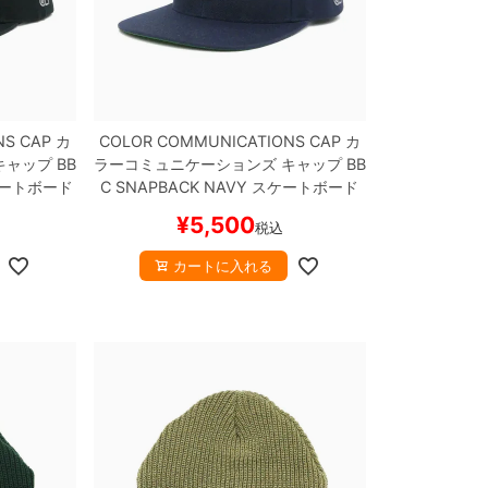
NS CAP
カ
COLOR COMMUNICATIONS CAP
カ
キャップ
BB
ラーコミュニケーションズ
キャップ
BB
ートボード
C SNAPBACK
NAVY
スケートボード
スケボー
¥
5,500
税込
カートに入れる