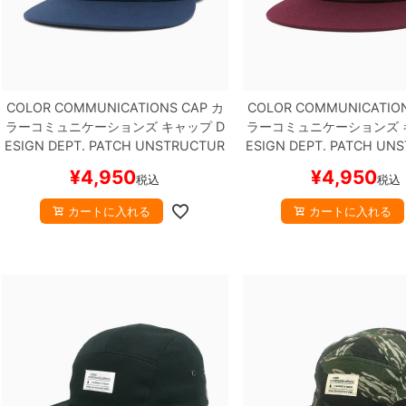
COLOR COMMUNICATIONS CAP
カ
COLOR COMMUNICATIO
ラーコミュニケーションズ
キャップ
D
ラーコミュニケーションズ
ESIGN DEPT. PATCH UNSTRUCTUR
ESIGN DEPT. PATCH UN
ED SNAPBACK
NAVY
スケートボード
ED SNAPBACK
WINE
スケ
¥
4,950
¥
4,950
税込
税込
スケボー
スケボー
カートに入れる
カートに入れる