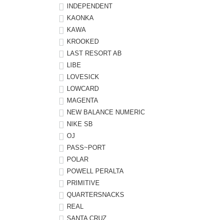
INDEPENDENT
KAONKA
KAWA
KROOKED
LAST RESORT AB
LIBE
LOVESICK
LOWCARD
MAGENTA
NEW BALANCE NUMERIC
NIKE SB
OJ
PASS~PORT
POLAR
POWELL PERALTA
PRIMITIVE
QUARTERSNACKS
REAL
SANTA CRUZ