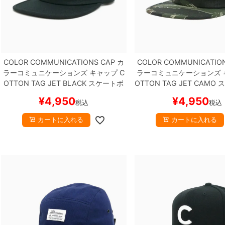
COLOR COMMUNICATIONS CAP
カ
COLOR COMMUNICATIO
ラーコミュニケーションズ
キャップ
C
ラーコミュニケーションズ
OTTON TAG JET
BLACK
スケートボ
OTTON TAG JET
CAMO
ス
ード スケボー
ド スケボー
¥
4,950
¥
4,950
税込
税込
カートに入れる
カートに入れる