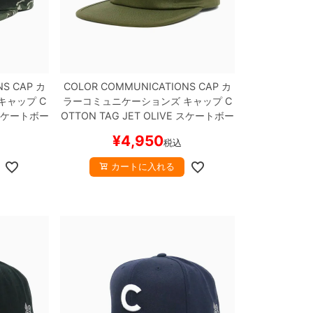
NS CAP
カ
COLOR COMMUNICATIONS CAP
カ
キャップ
C
ラーコミュニケーションズ
キャップ
C
ケートボー
OTTON TAG JET
OLIVE
スケートボー
ド スケボー
¥
4,950
税込
カートに入れる