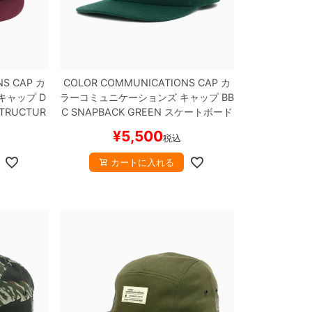
NS CAP
カ
COLOR COMMUNICATIONS CAP
カ
キャップ
D
ラーコミュニケーションズ
キャップ
BB
STRUCTUR
C SNAPBACK
GREEN
スケートボード
ートボード
スケボー
¥
5,500
税込
カートに入れる