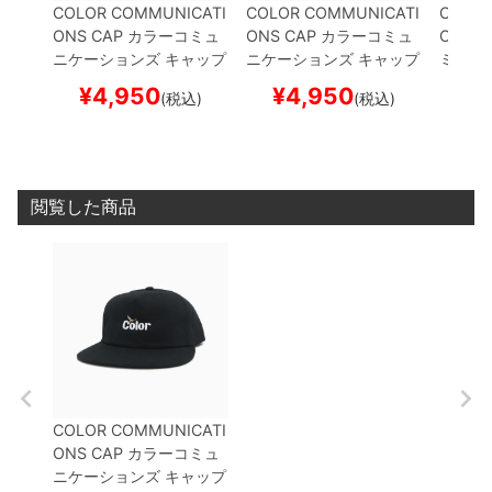
COLOR COMMUNICATI
COLOR COMMUNICATI
COLOR
ONS CAP
カラーコミュ
ONS CAP
カラーコミュ
ONS K
ニケーションズ
キャップ
ニケーションズ
キャップ
ミュニ
WAWA OWL EMB UNS
WAWA OWL EMB UNS
トキャ
¥
4,950
¥
4,950
¥
(税込)
(税込)
TRUCTURED
NAVY
ス
TRUCTURED
CHARCO
UFF
BL
ケートボード スケボー
AL
スケートボード スケ
ード 
ボー
閲覧した商品
COLOR COMMUNICATI
ONS CAP
カラーコミュ
ニケーションズ
キャップ