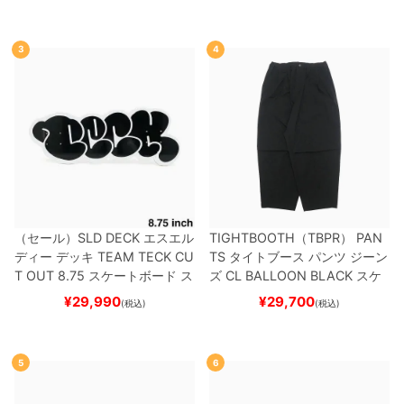
3
4
（セール）
SLD DECK
エスエル
TIGHTBOOTH（TBPR） PAN
ディー
デッキ
TEAM
TECK CU
TS
タイトブース
パンツ ジーン
T OUT 8.75
スケートボード ス
ズ
CL BALLOON
BLACK
スケ
ケボー
ートボード スケボー
¥
29,990
¥
29,700
(税込)
(税込)
5
6