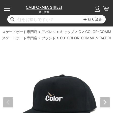
子供用デッキ
7.0inch以下
50mm
20cm
17時までのご注文は当日発送！
17時までのご注文は当日発送！
17時までのご注文は当日発送！
17時までのご注文は当日発送！
17時までのご注文は当日発送！
17時までのご注文は当日発送！
17時までのご注文は当日発送！
17時までのご注文は当日発送！
17時までのご注文は当日発送！
絞り込み
11,000円以上で送料無料！
11,000円以上で送料無料！
11,000円以上で送料無料！
11,000円以上で送料無料！
11,000円以上で送料無料！
11,000円以上で送料無料！
11,000円以上で送料無料！
11,000円以上で送料無料！
11,000円以上で送料無料！
スケートボード専門店
7.0inch以下
7.2inch
51mm
21cm
毎月1日はポイント5倍！10日と20日は3倍！
毎月1日はポイント5倍！10日と20日は3倍！
毎月1日はポイント5倍！10日と20日は3倍！
毎月1日はポイント5倍！10日と20日は3倍！
毎月1日はポイント5倍！10日と20日は3倍！
毎月1日はポイント5倍！10日と20日は3倍！
毎月1日はポイント5倍！10日と20日は3倍！
毎月1日はポイント5倍！10日と20日は3倍！
毎月1日はポイント5倍！10日と20日は3倍！
アパレル
キャップ
C
COLOR-COMMU
スケートボード専門店
ブランド
C
COLOR-COMMUNICATION
デッキ新着一覧
トラック新着一覧
ウィール新着一覧
シューズ新着一覧
最新ブログ一覧
初心者の方へ
店舗情報
コンプリートセット（完成品）
Tシャツ
7.2inch
7.3inch
52mm
22cm
デッキブランド一覧（全てのデッキ）
トラックブランド一覧（全てのトラック）
ウィールブランド一覧（全てのウィール）
シューズブランド一覧
カテゴリー
商品情報
ショップライダー紹介
7.3inch
7.5inch
53mm
22.5cm
デッキ
ロングスリーブTシャツ
サイズからデッキを選ぶ
適合デッキサイズから選ぶ
ウィールをサイズから選ぶ
シューズをサイズから選ぶ
徹底解析
スタッフ紹介
7.5inch
7.6inch
54mm
23cm
トラック
ジャケット
スピットファイヤー F4（フォーミュラフォ
サンダル
スタッフおすすめアイテム
カリフォルニアストリートの歴史
7.6inch
7.7inch
55mm
23.5cm
ウィール
パーカー
ー）
インソール
ブランド紹介
求人情報
7.7inch
7.8inch
56mm
24cm
ベアリング
トレーナー・セーター
ボーンズ XF（エックスフォーミュラ）
シューレース・その他
INFO
プライバシーポリシー
7.8inch
7.9inch
57mm
24.5cm
デッキテープ
パンツ