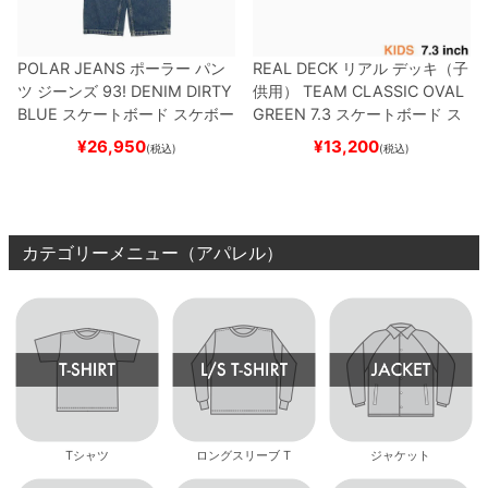
POLAR JEANS
ポーラー
パン
REAL DECK
リアル
デッキ（子
ツ ジーンズ
93! DENIM
DIRTY
供用）
TEAM
CLASSIC OVAL
BLUE
スケートボード スケボー
GREEN 7.3
スケートボード ス
ケボー
¥
26,950
¥
13,200
(税込)
(税込)
カテゴリーメニュー（アパレル）
Tシャツ
ロングスリーブ T
ジャケット