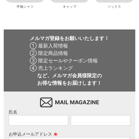
半袖シャツ
キャップ
ソックス
メルマガ登録をお願いいたします！
① 最新入荷情報
② 限定商品情報
③ 限定セールやクーポン情報
④ 売上ランキング
など、メルマガ会員様限定の
お得な情報をお届けします！
MAIL MAGAZINE
氏名
お申込メールアドレス