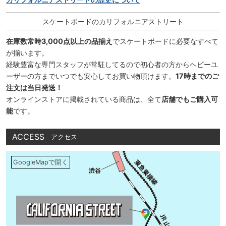
スケートボードのカリフォルニアストリート
在庫数常時3,000点以上の品揃え
でスケートボードに必要なすべて
が揃います。
経験豊富な専門スタッフが常駐してるので初心者の方からヘビーユ
ーザーの方までいつでも安心してお買い物頂けます。
17時までのご
注文は当日発送！
オンラインストアに掲載されている商品は、全て
店舗でもご購入可
能
です。
ACCESS
アクセス
GoogleMapで開く