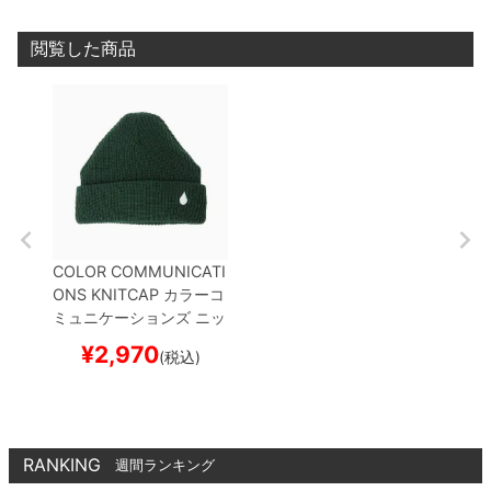
閲覧した商品
COLOR COMMUNICATI
ONS KNITCAP
カラーコ
ミュニケーションズ
ニッ
トキャップ
DRIP EMB C
¥
2,970
(税込)
UFF
DARK GREEN
スケ
ートボード スケボー
RANKING
週間ランキング