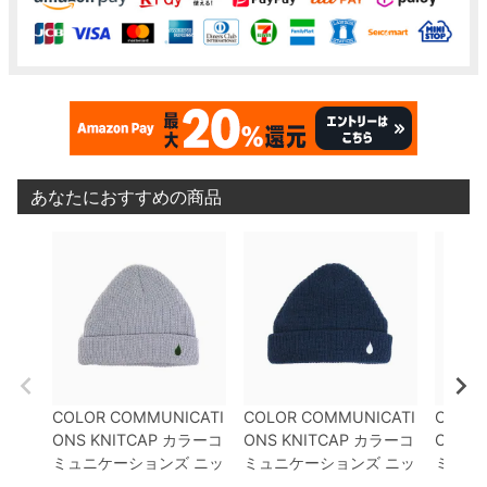
あなたにおすすめの商品
COLOR COMMUNICATI
COLOR COMMUNICATI
COLOR
ONS KNITCAP
カラーコ
ONS KNITCAP
カラーコ
ONS K
ミュニケーションズ
ニッ
ミュニケーションズ
ニッ
ミュニ
トキャップ
DRIP EMB C
トキャップ
DRIP EMB C
トキャ