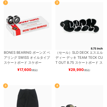
1
2
BONES BEARING
ボーンズ
ベ
（セール）
SLD DECK
エスエル
アリング
SWISS
オイルタイプ
ディー
デッキ
TEAM
TECK CU
スケートボード スケボー
T OUT 8.75
スケートボード ス
ケボー
¥
17,600
¥
29,990
(税込)
(税込)
3
4