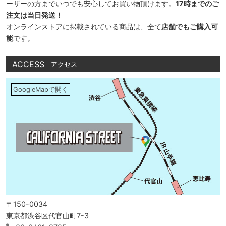
ーザーの方までいつでも安心してお買い物頂けます。
17時までのご
注文は当日発送！
オンラインストアに掲載されている商品は、全て
店舗でもご購入可
能
です。
ACCESS
アクセス
GoogleMapで開く
〒150-0034
東京都渋谷区代官山町7-3