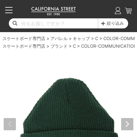
子供用デッキ
7.0inch以下
50mm
20cm
17時までのご注文は当日発送！
17時までのご注文は当日発送！
17時までのご注文は当日発送！
17時までのご注文は当日発送！
17時までのご注文は当日発送！
17時までのご注文は当日発送！
17時までのご注文は当日発送！
17時までのご注文は当日発送！
17時までのご注文は当日発送！
絞り込み
11,000円以上で送料無料！
11,000円以上で送料無料！
11,000円以上で送料無料！
11,000円以上で送料無料！
11,000円以上で送料無料！
11,000円以上で送料無料！
11,000円以上で送料無料！
11,000円以上で送料無料！
11,000円以上で送料無料！
スケートボード専門店
7.0inch以下
7.2inch
51mm
21cm
毎月1日はポイント5倍！10日と20日は3倍！
毎月1日はポイント5倍！10日と20日は3倍！
毎月1日はポイント5倍！10日と20日は3倍！
毎月1日はポイント5倍！10日と20日は3倍！
毎月1日はポイント5倍！10日と20日は3倍！
毎月1日はポイント5倍！10日と20日は3倍！
毎月1日はポイント5倍！10日と20日は3倍！
毎月1日はポイント5倍！10日と20日は3倍！
毎月1日はポイント5倍！10日と20日は3倍！
アパレル
キャップ
C
COLOR-COMMU
スケートボード専門店
ブランド
C
COLOR-COMMUNICATION
デッキ新着一覧
トラック新着一覧
ウィール新着一覧
シューズ新着一覧
最新ブログ一覧
初心者の方へ
店舗情報
コンプリートセット（完成品）
Tシャツ
7.2inch
7.3inch
52mm
22cm
デッキブランド一覧（全てのデッキ）
トラックブランド一覧（全てのトラック）
ウィールブランド一覧（全てのウィール）
シューズブランド一覧
カテゴリー
商品情報
ショップライダー紹介
7.3inch
7.5inch
53mm
22.5cm
デッキ
ロングスリーブTシャツ
サイズからデッキを選ぶ
適合デッキサイズから選ぶ
ウィールをサイズから選ぶ
シューズをサイズから選ぶ
徹底解析
スタッフ紹介
7.5inch
7.6inch
54mm
23cm
トラック
ジャケット
スピットファイヤー F4（フォーミュラフォ
サンダル
スタッフおすすめアイテム
カリフォルニアストリートの歴史
7.6inch
7.7inch
55mm
23.5cm
ウィール
パーカー
ー）
インソール
ブランド紹介
求人情報
7.7inch
7.8inch
56mm
24cm
ベアリング
トレーナー・セーター
ボーンズ XF（エックスフォーミュラ）
シューレース・その他
INFO
プライバシーポリシー
7.8inch
7.9inch
57mm
24.5cm
デッキテープ
パンツ