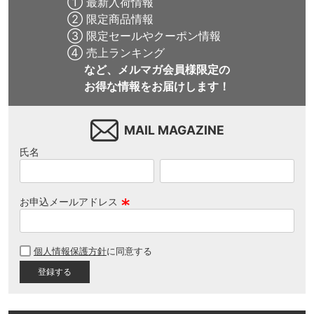
① 最新入荷情報
② 限定商品情報
③ 限定セールやクーポン情報
④ 売上ランキング
など、メルマガ会員様限定の
お得な情報をお届けします！
MAIL MAGAZINE
氏名
お申込メールアドレス
(
必
個人情報保護方針
に同意する
須
)