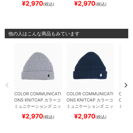
¥
2,970
¥
2,970
¥
(税込)
(税込)
UFF
GREY
スケートボー
UFF
NAVY
スケートボー
UFF
Y
ド スケボー
ド スケボー
ボード
他の人はこんな商品もみています
COLOR COMMUNICATI
COLOR COMMUNICATI
COLOR
ONS KNITCAP
カラーコ
ONS KNITCAP
カラーコ
ONS K
ミュニケーションズ
ニッ
ミュニケーションズ
ニッ
ミュニ
トキャップ
DRIP EMB C
トキャップ
DRIP EMB C
トキャ
¥
2,970
¥
2,970
¥
(税込)
(税込)
UFF
GREY
スケートボー
UFF
NAVY
スケートボー
UFF
Y
ド スケボー
ド スケボー
ボード