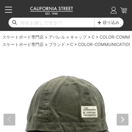
子供用デッキ
7.0inch以下
50mm
20cm
17時までのご注文は当日発送！
17時までのご注文は当日発送！
17時までのご注文は当日発送！
17時までのご注文は当日発送！
17時までのご注文は当日発送！
17時までのご注文は当日発送！
17時までのご注文は当日発送！
17時までのご注文は当日発送！
17時までのご注文は当日発送！
絞り込み
11,000円以上で送料無料！
11,000円以上で送料無料！
11,000円以上で送料無料！
11,000円以上で送料無料！
11,000円以上で送料無料！
11,000円以上で送料無料！
11,000円以上で送料無料！
11,000円以上で送料無料！
11,000円以上で送料無料！
スケートボード専門店
7.0inch以下
7.2inch
51mm
21cm
毎月1日はポイント5倍！10日と20日は3倍！
毎月1日はポイント5倍！10日と20日は3倍！
毎月1日はポイント5倍！10日と20日は3倍！
毎月1日はポイント5倍！10日と20日は3倍！
毎月1日はポイント5倍！10日と20日は3倍！
毎月1日はポイント5倍！10日と20日は3倍！
毎月1日はポイント5倍！10日と20日は3倍！
毎月1日はポイント5倍！10日と20日は3倍！
毎月1日はポイント5倍！10日と20日は3倍！
アパレル
キャップ
C
COLOR-COMMU
スケートボード専門店
ブランド
C
COLOR-COMMUNICATION
デッキ新着一覧
トラック新着一覧
ウィール新着一覧
シューズ新着一覧
最新ブログ一覧
初心者の方へ
店舗情報
コンプリートセット（完成品）
Tシャツ
7.2inch
7.3inch
52mm
22cm
デッキブランド一覧（全てのデッキ）
トラックブランド一覧（全てのトラック）
ウィールブランド一覧（全てのウィール）
シューズブランド一覧
カテゴリー
商品情報
ショップライダー紹介
7.3inch
7.5inch
53mm
22.5cm
デッキ
ロングスリーブTシャツ
サイズからデッキを選ぶ
適合デッキサイズから選ぶ
ウィールをサイズから選ぶ
シューズをサイズから選ぶ
徹底解析
スタッフ紹介
7.5inch
7.6inch
54mm
23cm
トラック
ジャケット
スピットファイヤー F4（フォーミュラフォ
サンダル
スタッフおすすめアイテム
カリフォルニアストリートの歴史
7.6inch
7.7inch
55mm
23.5cm
ウィール
パーカー
ー）
インソール
ブランド紹介
求人情報
7.7inch
7.8inch
56mm
24cm
ベアリング
トレーナー・セーター
ボーンズ XF（エックスフォーミュラ）
シューレース・その他
INFO
プライバシーポリシー
7.8inch
7.9inch
57mm
24.5cm
デッキテープ
パンツ