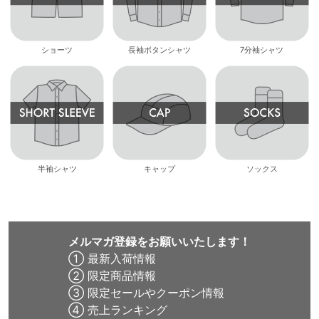
ショーツ
長袖ボタンシャツ
7分袖シャツ
半袖シャツ
キャップ
ソックス
メルマガ登録をお願いいたします！
① 最新入荷情報
② 限定商品情報
③ 限定セールやクーポン情報
④ 売上ランキング