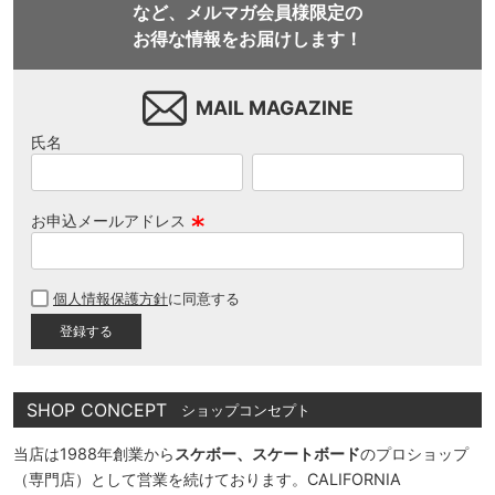
など、メルマガ会員様限定の
お得な情報をお届けします！
MAIL MAGAZINE
氏名
お申込メールアドレス
(
必
個人情報保護方針
に同意する
須
)
SHOP CONCEPT
ショップコンセプト
当店は1988年創業から
スケボー、スケートボード
のプロショップ
（専門店）として営業を続けております。CALIFORNIA