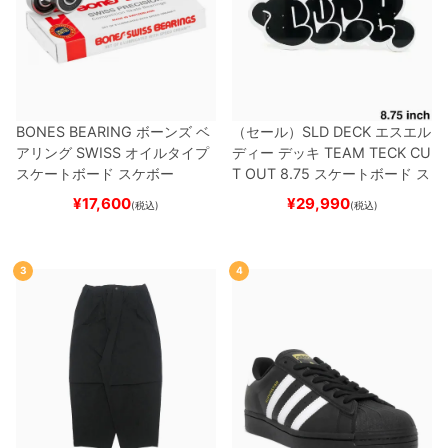
BONES BEARING
ボーンズ
ベ
（セール）
SLD DECK
エスエル
アリング
SWISS
オイルタイプ
ディー
デッキ
TEAM
TECK CU
スケートボード スケボー
T OUT 8.75
スケートボード ス
ケボー
¥
17,600
¥
29,990
(税込)
(税込)
3
4