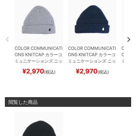
COLOR COMMUNICATI
COLOR COMMUNICATI
COLOR
ONS KNITCAP
カラーコ
ONS KNITCAP
カラーコ
ONS K
ミュニケーションズ
ニッ
ミュニケーションズ
ニッ
ミュニ
トキャップ
DRIP EMB C
トキャップ
DRIP EMB C
トキャ
¥
2,970
¥
2,970
¥
(税込)
(税込)
UFF
GREY
スケートボー
UFF
NAVY
スケートボー
UFF
Y
ド スケボー
ド スケボー
ボード
閲覧した商品