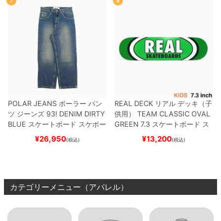
7
8
POLAR JEANS
ポーラー
パン
REAL DECK
リアル
デッキ（子
ツ ジーンズ
93! DENIM
DIRTY
供用）
TEAM
CLASSIC OVAL
BLUE
スケートボード スケボー
GREEN 7.3
スケートボード ス
ケボー
¥
26,950
¥
13,200
(税込)
(税込)
カテゴリーメニュー（アパレル）