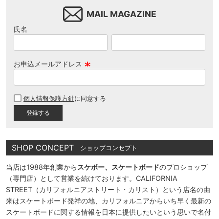
MAIL MAGAZINE
氏名
お申込メールアドレス
(
必
個人情報保護方針
に同意する
須
)
SHOP CONCEPT
ショップコンセプト
当店は1988年創業から
スケボー、スケートボード
のプロショップ
（専門店）として営業を続けております。CALIFORNIA
STREET（カリフォルニアストリート・カリスト）という店名の由
来はスケートボード発祥の地、カリフォルニアからいち早く最新の
スケートボードに関する情報を日本に提供したいという思いで名付