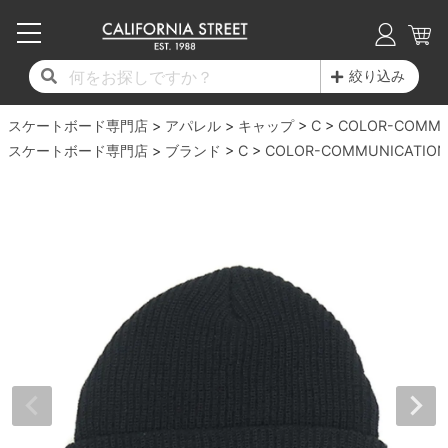
子供用デッキ
7.0inch以下
50mm
20cm
17時までのご注文は当日発送！
17時までのご注文は当日発送！
17時までのご注文は当日発送！
17時までのご注文は当日発送！
17時までのご注文は当日発送！
17時までのご注文は当日発送！
17時までのご注文は当日発送！
17時までのご注文は当日発送！
17時までのご注文は当日発送！
絞り込み
11,000円以上で送料無料！
11,000円以上で送料無料！
11,000円以上で送料無料！
11,000円以上で送料無料！
11,000円以上で送料無料！
11,000円以上で送料無料！
11,000円以上で送料無料！
11,000円以上で送料無料！
11,000円以上で送料無料！
スケートボード専門店
7.0inch以下
7.2inch
51mm
21cm
毎月1日はポイント5倍！10日と20日は3倍！
毎月1日はポイント5倍！10日と20日は3倍！
毎月1日はポイント5倍！10日と20日は3倍！
毎月1日はポイント5倍！10日と20日は3倍！
毎月1日はポイント5倍！10日と20日は3倍！
毎月1日はポイント5倍！10日と20日は3倍！
毎月1日はポイント5倍！10日と20日は3倍！
毎月1日はポイント5倍！10日と20日は3倍！
毎月1日はポイント5倍！10日と20日は3倍！
アパレル
キャップ
C
COLOR-COMMU
スケートボード専門店
ブランド
C
COLOR-COMMUNICATION
デッキ新着一覧
トラック新着一覧
ウィール新着一覧
シューズ新着一覧
最新ブログ一覧
初心者の方へ
店舗情報
コンプリートセット（完成品）
Tシャツ
7.2inch
7.3inch
52mm
22cm
デッキブランド一覧（全てのデッキ）
トラックブランド一覧（全てのトラック）
ウィールブランド一覧（全てのウィール）
シューズブランド一覧
カテゴリー
商品情報
ショップライダー紹介
7.3inch
7.5inch
53mm
22.5cm
デッキ
ロングスリーブTシャツ
サイズからデッキを選ぶ
適合デッキサイズから選ぶ
ウィールをサイズから選ぶ
シューズをサイズから選ぶ
徹底解析
スタッフ紹介
7.5inch
7.6inch
54mm
23cm
トラック
ジャケット
スピットファイヤー F4（フォーミュラフォ
サンダル
スタッフおすすめアイテム
カリフォルニアストリートの歴史
7.6inch
7.7inch
55mm
23.5cm
ウィール
パーカー
ー）
インソール
ブランド紹介
求人情報
7.7inch
7.8inch
56mm
24cm
ベアリング
トレーナー・セーター
ボーンズ XF（エックスフォーミュラ）
シューレース・その他
INFO
プライバシーポリシー
7.8inch
7.9inch
57mm
24.5cm
デッキテープ
パンツ