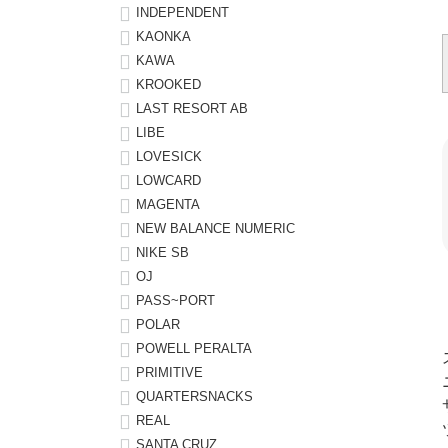
INDEPENDENT
KAONKA
KAWA
KROOKED
LAST RESORT AB
LIBE
LOVESICK
LOWCARD
MAGENTA
NEW BALANCE NUMERIC
NIKE SB
OJ
PASS~PORT
POLAR
POWELL PERALTA
PRIMITIVE
QUARTERSNACKS
REAL
SANTA CRUZ