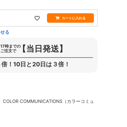
カートに入れる
わせる
【当日発送】
17時までの
ご注文で
倍！10日と20日は３倍！
OR COMMUNICATIONS（カラーコミュ