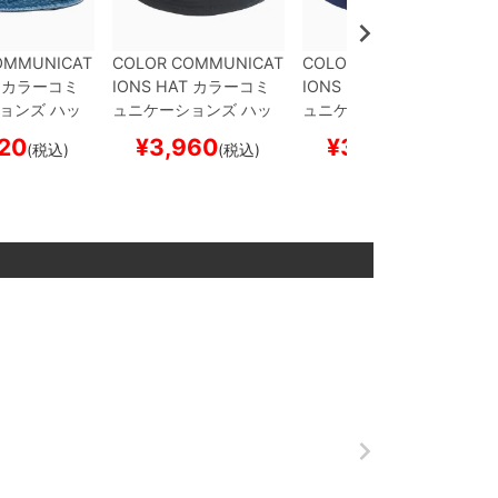
OMMUNICAT
COLOR COMMUNICAT
COLOR COMMUNICAT
カラーコミ
IONS HAT
カラーコミ
IONS HAT
カラーコミ
ョンズ
ハッ
ュニケーションズ
ハッ
ュニケーションズ
ハッ
 TAG MET
ト
COTTON TAG BUCK
ト
COTTON TAG BUCK
20
¥
3,960
¥
3,960
(税込)
(税込)
(税込)
BLUE DENI
ET
BLACK
スケートボ
ET
NAVY
スケートボー
ボード スケ
ード スケボー
ド スケボー