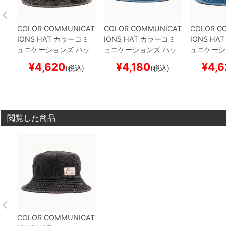
COLOR COMMUNICAT
COLOR COMMUNICAT
COLOR C
IONS HAT
カラーコミ
IONS HAT
カラーコミ
IONS HAT
ュニケーションズ
ハッ
ュニケーションズ
ハッ
ュニケーシ
ト
COTTON TAG MET
ト
COTTON TAG BUCK
ト
COTTON
¥
4,620
¥
4,180
¥
4,6
(税込)
(税込)
RO DENIM
BLACK DE
ET DENIM
BLUE DENI
RO DENIM
NIM
スケートボード ス
M
スケートボード スケ
M
スケート
ケボー
ボー
ボー
閲覧した商品
COLOR COMMUNICAT