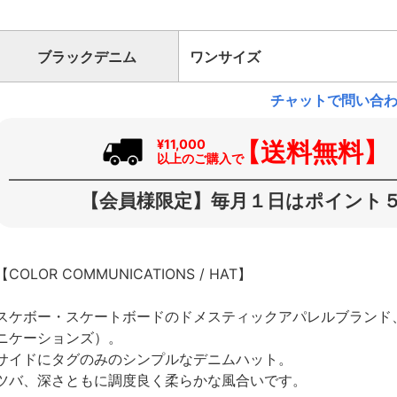
ブラックデニム
ワンサイズ
チャットで問い合
【送料無料】
¥11,000
以上のご購入で
【会員様限定】毎月１日はポイント５
【COLOR COMMUNICATIONS / HAT】
スケボー・スケートボードのドメスティックアパレルブランド、COL
ニケーションズ）。
サイドにタグのみのシンプルなデニムハット。
ツバ、深さともに調度良く柔らかな風合いです。