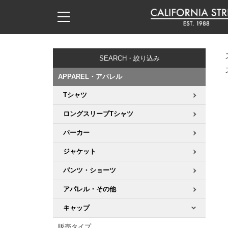
子供用デッキ
7.0inch以下
50mm
20cm
17時までのご注文は当日発送！
17時までのご注文は当日発送！
17時までのご注文は当日発送！
17時までのご注文は当日発送！
17時までのご注文は当日発送！
17時までのご注文は当日発送！
17時までのご注文は当日発送！
17時までのご注文は当日発送！
17時までのご注文は当日発送！
11,000円以上で送料無料！
11,000円以上で送料無料！
11,000円以上で送料無料！
11,000円以上で送料無料！
11,000円以上で送料無料！
11,000円以上で送料無料！
11,000円以上で送料無料！
11,000円以上で送料無料！
11,000円以上で送料無料！
SEARCH・絞り込み
7.0inch以下
7.2inch
51mm
21cm
毎月1日はポイント5倍！10日と20日は3倍！
毎月1日はポイント5倍！10日と20日は3倍！
毎月1日はポイント5倍！10日と20日は3倍！
毎月1日はポイント5倍！10日と20日は3倍！
毎月1日はポイント5倍！10日と20日は3倍！
毎月1日はポイント5倍！10日と20日は3倍！
毎月1日はポイント5倍！10日と20日は3倍！
毎月1日はポイント5倍！10日と20日は3倍！
毎月1日はポイント5倍！10日と20日は3倍！
APPAREL・アパレル
7.2inch
7.3inch
52mm
22cm
Tシャツ
デッキ新着一覧
トラック新着一覧
ウィール新着一覧
シューズ新着一覧
最新ブログ一覧
初心者の方へ
店舗情報
コンプリートセット（完成品）
Tシャツ
ロングスリーブTシャツ
7.3inch
7.5inch
53mm
22.5cm
デッキブランド一覧（全てのデッキ）
トラックブランド一覧（全てのトラック）
ウィールブランド一覧（全てのウィール）
シューズブランド一覧
カテゴリー
商品情報
ショップライダー紹介
デッキ
ロングスリーブTシャツ
パーカー
7.5inch
7.6inch
54mm
23cm
サイズからデッキを選ぶ
適合デッキサイズから選ぶ
ウィールをサイズから選ぶ
シューズをサイズから選ぶ
徹底解析
スタッフ紹介
トラック
ジャケット
ジャケット
7.6inch
7.7inch
55mm
23.5cm
パンツ・ショーツ
スピットファイヤー F4（フォーミュラフォー）
サンダル
スタッフおすすめアイテム
カリフォルニアストリートの歴史
ウィール
パーカー
アパレル・その他
7.7inch
7.8inch
56mm
24cm
ボーンズ XF（エックスフォーミュラ）
インソール
ブランド紹介
求人情報
ベアリング
トレーナー・セーター
キャップ
7.8inch
7.9inch
57mm
24.5cm
販売タイプ