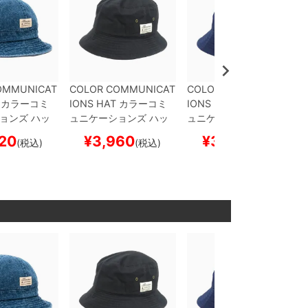
OMMUNICAT
COLOR COMMUNICAT
COLOR COMMUNICAT
カラーコミ
IONS HAT
カラーコミ
IONS HAT
カラーコミ
ョンズ
ハッ
ュニケーションズ
ハッ
ュニケーションズ
ハッ
 TAG MET
ト
COTTON TAG BUCK
ト
COTTON TAG BUCK
20
¥
3,960
¥
3,960
(税込)
(税込)
(税込)
BLUE DENI
ET
BLACK
スケートボ
ET
NAVY
スケートボー
ボード スケ
ード スケボー
ド スケボー