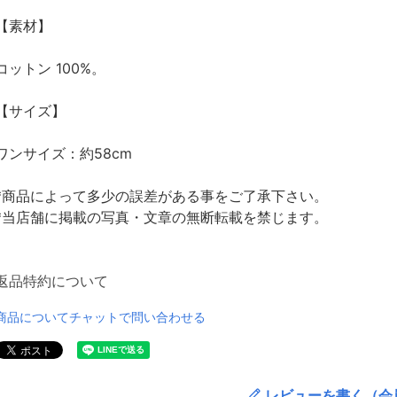
【素材】
コットン 100%。
【サイズ】
ワンサイズ：約58cm
*商品によって多少の誤差がある事をご了承下さい。
*当店舗に掲載の写真・文章の無断転載を禁じます。
返品特約について
商品についてチャットで問い合わせる
レビューを書く（会