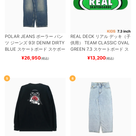
POLAR JEANS
ポーラー
パン
REAL DECK
リアル
デッキ（子
ツ ジーンズ
93! DENIM
DIRTY
供用）
TEAM
CLASSIC OVAL
BLUE
スケートボード スケボー
GREEN 7.3
スケートボード ス
ケボー
¥
26,950
¥
13,200
(税込)
(税込)
5
6