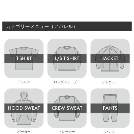
ード スケボー
BAR
BROWN/BLACK
スケート
ボード スケボー
カテゴリーメニュー（アパレル）
Tシャツ
ロングスリーブ T
ジャケット
パーカー
トレーナー
パンツ