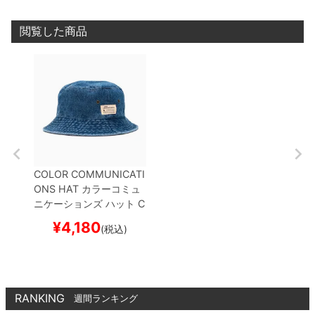
閲覧した商品
COLOR COMMUNICATI
ONS HAT
カラーコミュ
ニケーションズ
ハット
C
OTTON TAG BUCKET D
¥
4,180
(税込)
ENIM
BLUE DENIM
ス
ケートボード スケボー
RANKING
週間ランキング