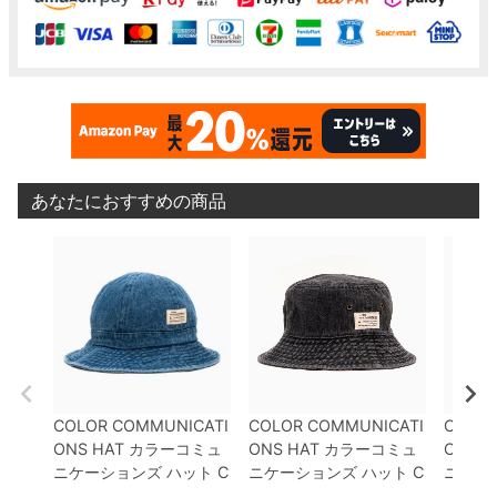
あなたにおすすめの商品
COLOR COMMUNICATI
COLOR COMMUNICATI
COLOR
ONS HAT
カラーコミュ
ONS HAT
カラーコミュ
ONS H
ニケーションズ
ハット
C
ニケーションズ
ハット
C
ニケー
OTTON TAG METRO D
OTTON TAG BUCKET D
OTTON