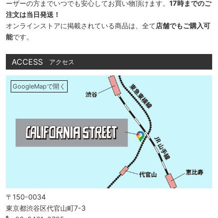
ーザーの方までいつでも安心してお買い物頂けます。
17時までのご
注文は当日発送！
オンラインストアに掲載されている商品は、全て
店舗でもご購入可
能
です。
ACCESS
アクセス
GoogleMapで開く
〒150-0034
東京都渋谷区代官山町7-3