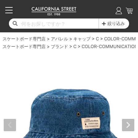
子供用デッキ
7.0inch以下
50mm
20cm
17時までのご注文は当日発送！
17時までのご注文は当日発送！
17時までのご注文は当日発送！
17時までのご注文は当日発送！
17時までのご注文は当日発送！
17時までのご注文は当日発送！
17時までのご注文は当日発送！
17時までのご注文は当日発送！
17時までのご注文は当日発送！
絞り込み
11,000円以上で送料無料！
11,000円以上で送料無料！
11,000円以上で送料無料！
11,000円以上で送料無料！
11,000円以上で送料無料！
11,000円以上で送料無料！
11,000円以上で送料無料！
11,000円以上で送料無料！
11,000円以上で送料無料！
スケートボード専門店
7.0inch以下
7.2inch
51mm
21cm
毎月1日はポイント5倍！10日と20日は3倍！
毎月1日はポイント5倍！10日と20日は3倍！
毎月1日はポイント5倍！10日と20日は3倍！
毎月1日はポイント5倍！10日と20日は3倍！
毎月1日はポイント5倍！10日と20日は3倍！
毎月1日はポイント5倍！10日と20日は3倍！
毎月1日はポイント5倍！10日と20日は3倍！
毎月1日はポイント5倍！10日と20日は3倍！
毎月1日はポイント5倍！10日と20日は3倍！
アパレル
キャップ
C
COLOR-COMMU
スケートボード専門店
ブランド
C
COLOR-COMMUNICATION
デッキ新着一覧
トラック新着一覧
ウィール新着一覧
シューズ新着一覧
最新ブログ一覧
初心者の方へ
店舗情報
コンプリートセット（完成品）
Tシャツ
7.2inch
7.3inch
52mm
22cm
デッキブランド一覧（全てのデッキ）
トラックブランド一覧（全てのトラック）
ウィールブランド一覧（全てのウィール）
シューズブランド一覧
カテゴリー
商品情報
ショップライダー紹介
7.3inch
7.5inch
53mm
22.5cm
デッキ
ロングスリーブTシャツ
サイズからデッキを選ぶ
適合デッキサイズから選ぶ
ウィールをサイズから選ぶ
シューズをサイズから選ぶ
徹底解析
スタッフ紹介
7.5inch
7.6inch
54mm
23cm
トラック
ジャケット
スピットファイヤー F4（フォーミュラフォ
サンダル
スタッフおすすめアイテム
カリフォルニアストリートの歴史
7.6inch
7.7inch
55mm
23.5cm
ウィール
パーカー
ー）
インソール
ブランド紹介
求人情報
7.7inch
7.8inch
56mm
24cm
ベアリング
トレーナー・セーター
ボーンズ XF（エックスフォーミュラ）
シューレース・その他
INFO
プライバシーポリシー
7.8inch
7.9inch
57mm
24.5cm
デッキテープ
パンツ