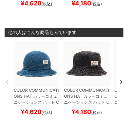
¥
4,620
¥
4,180
¥
(税込)
(税込)
ENIM
BLUE DENIM
ス
ENIM
BLACK DENIM
ス
ENIM
B
ケートボード スケボー
ケートボード スケボー
ケート
他の人はこんな商品もみています
COLOR COMMUNICATI
COLOR COMMUNICATI
COLOR
ONS HAT
カラーコミュ
ONS HAT
カラーコミュ
ONS H
ニケーションズ
ハット
C
ニケーションズ
ハット
C
ニケー
OTTON TAG METRO D
OTTON TAG BUCKET D
OTTON
¥
4,620
¥
4,180
¥
(税込)
(税込)
ENIM
BLUE DENIM
ス
ENIM
BLACK DENIM
ス
ENIM
B
ケートボード スケボー
ケートボード スケボー
ケート