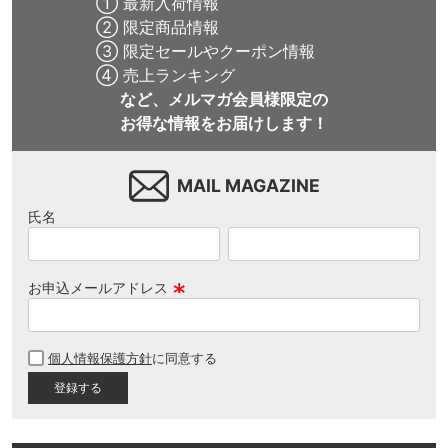
① 最新入荷情報
② 限定商品情報
③ 限定セールやクーポン情報
④ 売上ランキング
など、メルマガ会員様限定の
お得な情報をお届けします！
MAIL MAGAZINE
氏名
お申込メールアドレス
(
必
個人情報保護方針
に同意する
須
)