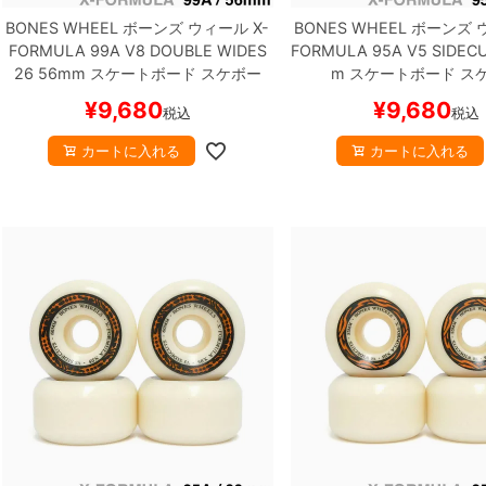
BONES WHEEL
ボーンズ
ウィール
X-
BONES WHEEL
ボーンズ
FORMULA 99A V8 DOUBLE WIDES
FORMULA 95A V5 SIDEC
26
56mm
スケートボード スケボー
m
スケートボード ス
¥
9,680
¥
9,680
税込
税込
カートに入れる
カートに入れる