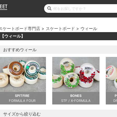
スケートボード専門店
スケートボード
ウィール
【ウィール】
おすすめウィール
SPITFIRE
BONES
P
FORMULA FOUR
STF / X-FORMULA
D
サイズから絞り込む