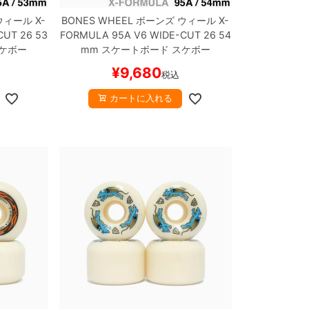
ウィール
X-
BONES WHEEL
ボーンズ
ウィール
X-
CUT 26
53
FORMULA 95A V6 WIDE-CUT 26
54
ケボー
mm
スケートボード スケボー
¥
9,680
税込
カートに入れる