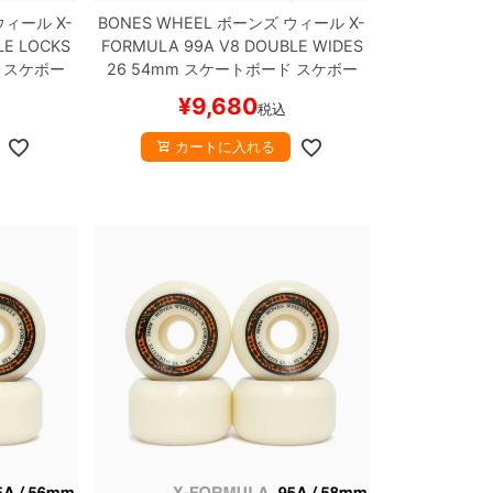
ウィール
X-
BONES WHEEL
ボーンズ
ウィール
X-
LE LOCKS
FORMULA 99A V8 DOUBLE WIDES
 スケボー
26
54mm
スケートボード スケボー
¥
9,680
税込
カートに入れる