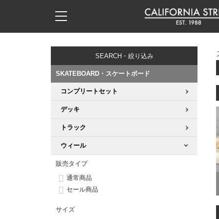
子供用デッキ
7.0inch以下
50mm
20cm
17時までのご注文は当日発送！
17時までのご注文は当日発送！
17時までのご注文は当日発送！
17時までのご注文は当日発送！
17時までのご注文は当日発送！
17時までのご注文は当日発送！
17時までのご注文は当日発送！
17時までのご注文は当日発送！
17時までのご注文は当日発送！
11,000円以上で送料無料！
11,000円以上で送料無料！
11,000円以上で送料無料！
11,000円以上で送料無料！
11,000円以上で送料無料！
11,000円以上で送料無料！
11,000円以上で送料無料！
11,000円以上で送料無料！
11,000円以上で送料無料！
SEARCH・絞り込み
7.0inch以下
7.2inch
51mm
21cm
毎月1日はポイント5倍！10日と20日は3倍！
毎月1日はポイント5倍！10日と20日は3倍！
毎月1日はポイント5倍！10日と20日は3倍！
毎月1日はポイント5倍！10日と20日は3倍！
毎月1日はポイント5倍！10日と20日は3倍！
毎月1日はポイント5倍！10日と20日は3倍！
毎月1日はポイント5倍！10日と20日は3倍！
毎月1日はポイント5倍！10日と20日は3倍！
毎月1日はポイント5倍！10日と20日は3倍！
SKATEBOARD・スケートボード
7.2inch
7.3inch
52mm
22cm
コンプリートセット
デッキ新着一覧
トラック新着一覧
ウィール新着一覧
シューズ新着一覧
最新ブログ一覧
初心者の方へ
店舗情報
コンプリートセット（完成品）
Tシャツ
デッキ
7.3inch
7.5inch
53mm
22.5cm
デッキブランド一覧（全てのデッキ）
トラックブランド一覧（全てのトラック）
ウィールブランド一覧（全てのウィール）
シューズブランド一覧
カテゴリー
商品情報
ショップライダー紹介
デッキ
ロングスリーブTシャツ
トラック
7.5inch
7.6inch
54mm
23cm
サイズからデッキを選ぶ
適合デッキサイズから選ぶ
ウィールをサイズから選ぶ
シューズをサイズから選ぶ
徹底解析
スタッフ紹介
トラック
ジャケット
ウィール
7.6inch
7.7inch
55mm
23.5cm
販売タイプ
スピットファイヤー F4（フォーミュラフォー）
サンダル
スタッフおすすめアイテム
カリフォルニアストリートの歴史
ウィール
パーカー
通常商品
7.7inch
7.8inch
56mm
24cm
セール商品
ボーンズ XF（エックスフォーミュラ）
インソール
ブランド紹介
求人情報
ベアリング
トレーナー・セーター
サイズ
7.8inch
7.9inch
57mm
24.5cm