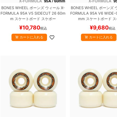
BONES WHEEL
ボーンズ
ウィール
X-
BONES WHEEL
ボーンズ
FORMULA 95A V5 SIDECUT 26
60m
FORMULA 95A V6 WIDE-
m
スケートボード スケボー
mm
スケートボード ス
¥
10,780
¥
9,680
税込
税込
カートに入れる
カートに入れる