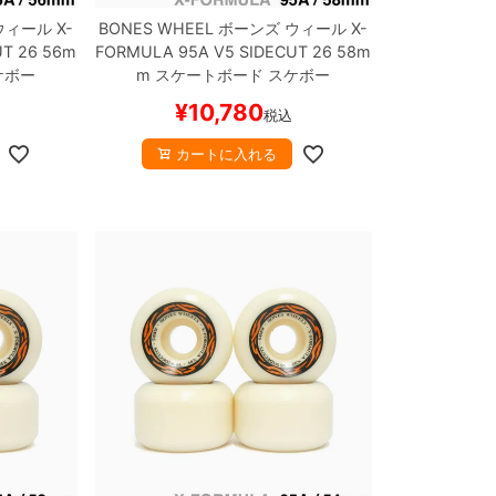
ウィール
X-
BONES WHEEL
ボーンズ
ウィール
X-
UT 26
56m
FORMULA 95A V5 SIDECUT 26
58m
ケボー
m
スケートボード スケボー
¥
10,780
税込
カートに入れる