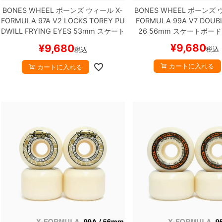
BONES WHEEL
ボーンズ
ウィール
X-
BONES WHEEL
ボーンズ
FORMULA 97A V2 LOCKS
TOREY PU
FORMULA 99A V7 DOUB
DWILL FRYING EYES
53mm
スケート
26
56mm
スケートボード
ボード スケボー
¥
9,680
¥
9,680
税込
税込
カートに入れる
カートに入れる