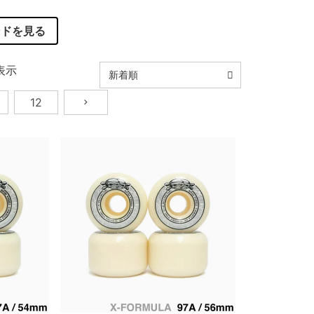
ンドを見る
表示
新着順
12