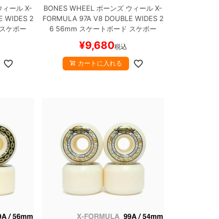
ウィール
X-
BONES WHEEL
ボーンズ
ウィール
X-
E WIDES 2
FORMULA 97A V8 DOUBLE WIDES 2
 スケボー
6
56mm
スケートボード スケボー
¥
9,680
税込
カートに入れる