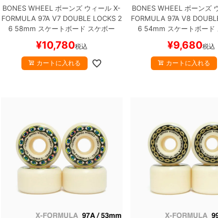
BONES WHEEL
ボーンズ
ウィール
X-
BONES WHEEL
ボーンズ
FORMULA 97A V7 DOUBLE LOCKS 2
FORMULA 97A V8 DOUBL
6
58mm
スケートボード スケボー
6
54mm
スケートボード
¥
10,780
¥
9,680
税込
税込
カートに入れる
カートに入れる