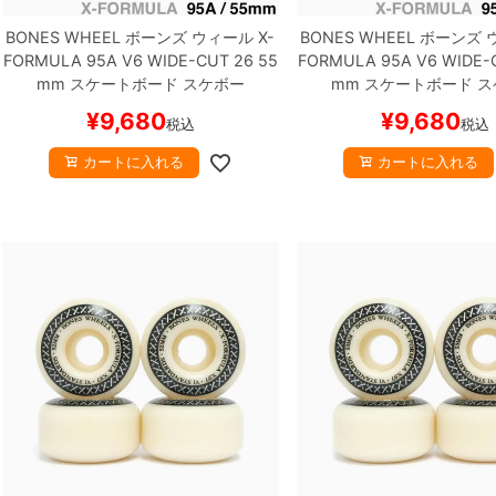
BONES WHEEL
ボーンズ
ウィール
X-
BONES WHEEL
ボーンズ
FORMULA 95A V6 WIDE-CUT 26
55
FORMULA 95A V6 WIDE-
mm
スケートボード スケボー
mm
スケートボード ス
¥
9,680
¥
9,680
税込
税込
カートに入れる
カートに入れる