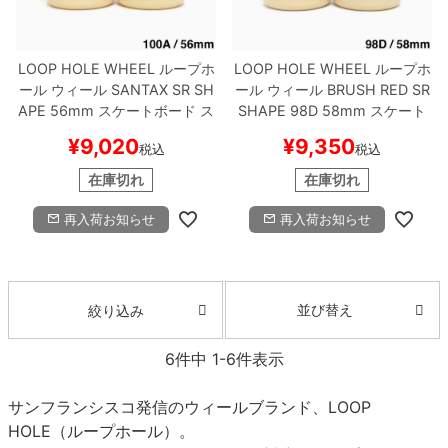
LOOP HOLE WHEEL
ループホ
LOOP HOLE WHEEL
ループホ
ール
ウィール
SANTAX SR SH
ール
ウィール
BRUSH RED SR
APE
56mm
スケートボード ス
SHAPE 98D
58mm
スケート
ケボー
ボード スケボー
¥
9,020
¥
9,350
税込
税込
在庫切れ
在庫切れ
再入荷お知らせ
再入荷お知らせ
並び替え
絞り込み
6
件中
1
-
6
件表示
サンフランシスコ発信のウィールブランド、LOOP
HOLE（ループホール）。