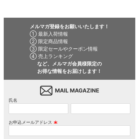
メルマガ登録をお願いいたします！
① 最新入荷情報
② 限定商品情報
③ 限定セールやクーポン情報
④ 売上ランキング
など、メルマガ会員様限定の
お得な情報をお届けします！
MAIL MAGAZINE
氏名
お申込メールアドレス
(
必