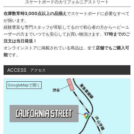
スケートボードのカリフォルニアストリート
在庫数常時3,000点以上の品揃え
でスケートボードに必要なすべて
が揃います。
経験豊富な専門スタッフが常駐してるので初心者の方からヘビーユ
ーザーの方までいつでも安心してお買い物頂けます。
17時までのご
注文は当日発送！
オンラインストアに掲載されている商品は、全て
店舗でもご購入可
能
です。
ACCESS
アクセス
GoogleMapで開く