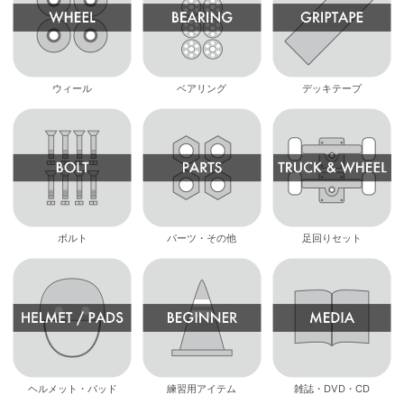
ウィール
ベアリング
デッキテープ
ボルト
パーツ・その他
足回りセット
ヘルメット・パッド
練習用アイテム
雑誌・DVD・CD