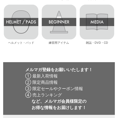
ヘルメット・パッド
練習用アイテム
雑誌・DVD・CD
メルマガ登録をお願いいたします！
① 最新入荷情報
② 限定商品情報
③ 限定セールやクーポン情報
④ 売上ランキング
など、メルマガ会員様限定の
お得な情報をお届けします！