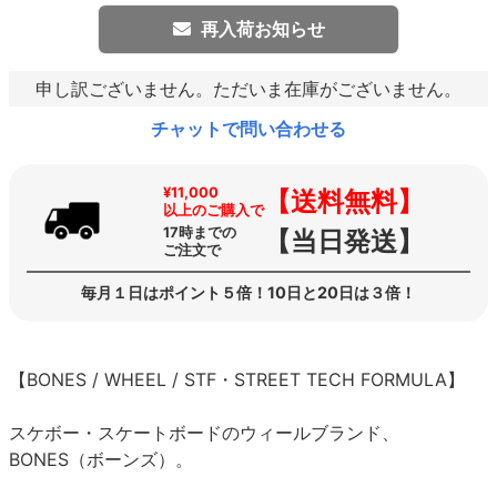
再入荷お知らせ
申し訳ございません。ただいま在庫がございません。
チャットで問い合わせる
¥11,000
【送料無料】
以上のご購入で
17時までの
【当日発送】
ご注文で
毎月１日はポイント５倍！10日と20日は３倍！
【BONES / WHEEL / STF・STREET TECH FORMULA】
スケボー・スケートボードのウィールブランド、
BONES（ボーンズ）。