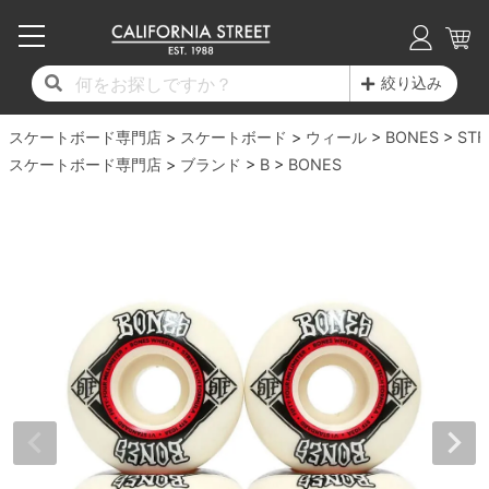
子供用デッキ
7.0inch以下
50mm
20cm
17時までのご注文は当日発送！
17時までのご注文は当日発送！
17時までのご注文は当日発送！
17時までのご注文は当日発送！
17時までのご注文は当日発送！
17時までのご注文は当日発送！
17時までのご注文は当日発送！
17時までのご注文は当日発送！
17時までのご注文は当日発送！
絞り込み
11,000円以上で送料無料！
11,000円以上で送料無料！
11,000円以上で送料無料！
11,000円以上で送料無料！
11,000円以上で送料無料！
11,000円以上で送料無料！
11,000円以上で送料無料！
11,000円以上で送料無料！
11,000円以上で送料無料！
スケートボード専門店
7.0inch以下
7.2inch
51mm
21cm
毎月1日はポイント5倍！10日と20日は3倍！
毎月1日はポイント5倍！10日と20日は3倍！
毎月1日はポイント5倍！10日と20日は3倍！
毎月1日はポイント5倍！10日と20日は3倍！
毎月1日はポイント5倍！10日と20日は3倍！
毎月1日はポイント5倍！10日と20日は3倍！
毎月1日はポイント5倍！10日と20日は3倍！
毎月1日はポイント5倍！10日と20日は3倍！
毎月1日はポイント5倍！10日と20日は3倍！
スケートボード
ウィール
BONES
STF
スケートボード専門店
ブランド
B
BONES
デッキ新着一覧
トラック新着一覧
ウィール新着一覧
シューズ新着一覧
最新ブログ一覧
初心者の方へ
店舗情報
コンプリートセット（完成品）
Tシャツ
7.2inch
7.3inch
52mm
22cm
デッキブランド一覧（全てのデッキ）
トラックブランド一覧（全てのトラック）
ウィールブランド一覧（全てのウィール）
シューズブランド一覧
カテゴリー
商品情報
ショップライダー紹介
7.3inch
7.5inch
53mm
22.5cm
デッキ
ロングスリーブTシャツ
サイズからデッキを選ぶ
適合デッキサイズから選ぶ
ウィールをサイズから選ぶ
シューズをサイズから選ぶ
徹底解析
スタッフ紹介
7.5inch
7.6inch
54mm
23cm
トラック
ジャケット
スピットファイヤー F4（フォーミュラフォ
サンダル
スタッフおすすめアイテム
カリフォルニアストリートの歴史
7.6inch
7.7inch
55mm
23.5cm
ウィール
パーカー
ー）
インソール
ブランド紹介
求人情報
7.7inch
7.8inch
56mm
24cm
ベアリング
トレーナー・セーター
ボーンズ XF（エックスフォーミュラ）
シューレース・その他
INFO
プライバシーポリシー
7.8inch
7.9inch
57mm
24.5cm
デッキテープ
パンツ