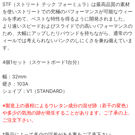
STF（ストリート テック フォーミュラ）は最高品質の素材
を使いストリートでの究極のパフォーマンスが可能なウィー
ルを求めて、ベストな特性を得るように開発されました。
より速いスピードおよびスライドでの高いパフォーマンスの
ため、大幅にアップしたリバウンドを持ちながら、通常のウ
ィールでは考えられないパンクのしにくさを兼ね備えていま
す。
4個1セット（スケートボード1台分）
幅：32mm
硬さ：103A
シェイプ：V1（STANDARD）
※製造上の過程によるウレタン成分の混ぜ跡（若干の変色）
や多少の気泡の跡が発生することがあります。ご了承の上、
ご注文下さい。
*商品によって多少の誤差がある事をご了承下さい。