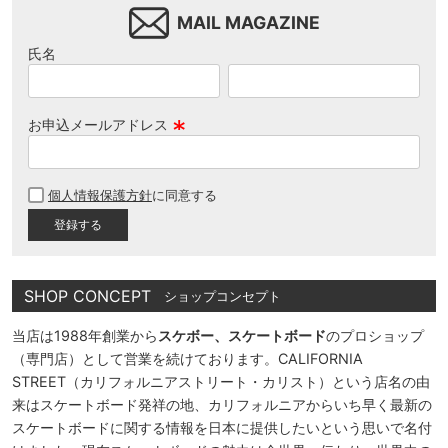
MAIL MAGAZINE
氏名
お申込メールアドレス
(
必
個人情報保護方針
に同意する
須
)
SHOP CONCEPT
ショップコンセプト
当店は1988年創業から
スケボー、スケートボード
のプロショップ
（専門店）として営業を続けております。CALIFORNIA
STREET（カリフォルニアストリート・カリスト）という店名の由
来はスケートボード発祥の地、カリフォルニアからいち早く最新の
スケートボードに関する情報を日本に提供したいという思いで名付