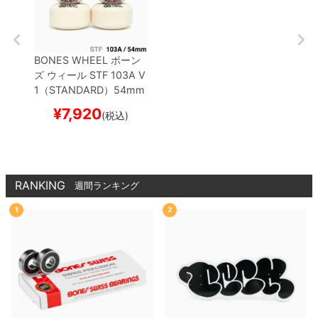
BONES WHEEL
ボーン
ズ
ウィール
STF 103A V
1（STANDARD）
54mm
スケートボード スケボー
¥
7,920
(税込)
RANKING
週間ランキング
1
2