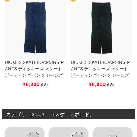
DICKIES SKATEBOARDING P
DICKIES SKATEBOARDING P
ANTS
ディッキーズ スケート
ANTS
ディッキーズ スケート
ボーディング
パンツ ジーンズ
ボーディング
パンツ ジーンズ
SLIM FIT 30 LENGTH
DARK
SLIM FIT 30 LENGTH
BLACK
¥
8,800
¥
8,800
(税込)
(税込)
NAVY
スケートボード スケボ
スケートボード スケボー
ー
カテゴリーメニュー（スケートボード）