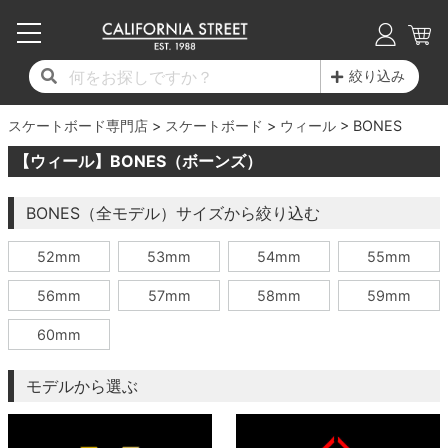
子供用デッキ
7.0inch以下
50mm
20cm
17時までのご注文は当日発送！
17時までのご注文は当日発送！
17時までのご注文は当日発送！
17時までのご注文は当日発送！
17時までのご注文は当日発送！
17時までのご注文は当日発送！
17時までのご注文は当日発送！
17時までのご注文は当日発送！
17時までのご注文は当日発送！
絞り込み
11,000円以上で送料無料！
11,000円以上で送料無料！
11,000円以上で送料無料！
11,000円以上で送料無料！
11,000円以上で送料無料！
11,000円以上で送料無料！
11,000円以上で送料無料！
11,000円以上で送料無料！
11,000円以上で送料無料！
スケートボード専門店
7.0inch以下
7.2inch
51mm
21cm
毎月1日はポイント5倍！10日と20日は3倍！
毎月1日はポイント5倍！10日と20日は3倍！
毎月1日はポイント5倍！10日と20日は3倍！
毎月1日はポイント5倍！10日と20日は3倍！
毎月1日はポイント5倍！10日と20日は3倍！
毎月1日はポイント5倍！10日と20日は3倍！
毎月1日はポイント5倍！10日と20日は3倍！
毎月1日はポイント5倍！10日と20日は3倍！
毎月1日はポイント5倍！10日と20日は3倍！
スケートボード
ウィール
BONES
【ウィール】BONES（ボーンズ）
デッキ新着一覧
トラック新着一覧
ウィール新着一覧
シューズ新着一覧
最新ブログ一覧
初心者の方へ
店舗情報
コンプリートセット（完成品）
Tシャツ
7.2inch
7.3inch
52mm
22cm
BONES（全モデル）サイズから絞り込む
デッキブランド一覧（全てのデッキ）
トラックブランド一覧（全てのトラック）
ウィールブランド一覧（全てのウィール）
シューズブランド一覧
カテゴリー
商品情報
ショップライダー紹介
7.3inch
7.5inch
53mm
22.5cm
デッキ
ロングスリーブTシャツ
52mm
53mm
54mm
55mm
サイズからデッキを選ぶ
適合デッキサイズから選ぶ
ウィールをサイズから選ぶ
シューズをサイズから選ぶ
徹底解析
スタッフ紹介
7.5inch
7.6inch
54mm
23cm
トラック
ジャケット
56mm
57mm
58mm
59mm
スピットファイヤー F4（フォーミュラフォ
サンダル
スタッフおすすめアイテム
カリフォルニアストリートの歴史
7.6inch
7.7inch
55mm
23.5cm
ウィール
パーカー
60mm
ー）
インソール
ブランド紹介
求人情報
7.7inch
7.8inch
56mm
24cm
ベアリング
トレーナー・セーター
モデルから選ぶ
ボーンズ XF（エックスフォーミュラ）
シューレース・その他
INFO
プライバシーポリシー
7.8inch
7.9inch
57mm
24.5cm
デッキテープ
パンツ