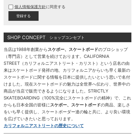
必
個人情報保護方針
に同意する
須
)
SHOP CONCEPT
ショップコンセプト
当店は1988年創業から
スケボー、スケートボード
のプロショップ
（専門店）として営業を続けております。CALIFORNIA
STREET（カリフォルニアストリート・カリスト）という店名の由
来はスケートボード発祥の地、カリフォルニアからいち早く最新の
スケートボードに関する情報を日本に提供したいという思いで名付
けました。現在スケートボードの魅力は全世界へ伝わり、世界中の
商品が当店で販売できるようになりました。STRICTLY
SKATEBOARDING（100%完全にスケートボードの精神）で、これ
からも日本全国の皆様に
スケボー、スケートボード
の商品、楽しさ
をいち早く提供し、スケートボーダー達の輪と共に、より良い環境
を広げていきたいと思っております。
カリフォルニアストリートの歴史について