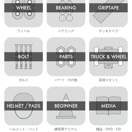
ウィール
ベアリング
デッキテープ
ボルト
パーツ・その他
足回りセット
ヘルメット・パッド
練習用アイテム
雑誌・DVD・CD