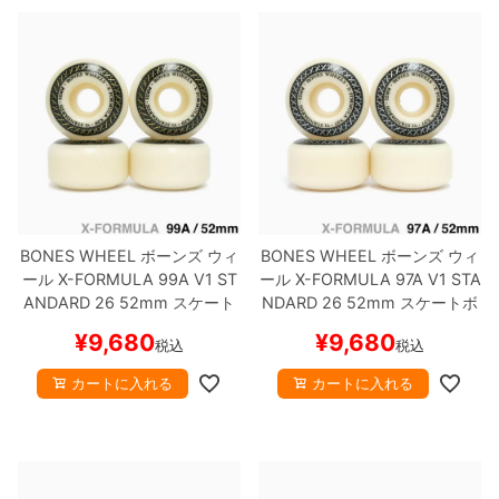
BONES WHEEL
ボーンズ
ウィ
BONES WHEEL
ボーンズ
ウィ
ール
X-FORMULA 99A V1 ST
ール
X-FORMULA 97A V1 STA
ANDARD 26
52mm
スケート
NDARD 26
52mm
スケートボ
ボード スケボー
ード スケボー
¥
9,680
¥
9,680
税込
税込
カートに入れる
カートに入れる