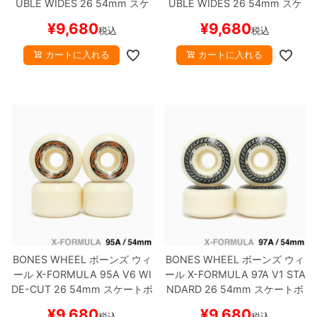
UBLE WIDES 26
54mm
スケ
UBLE WIDES 26
54mm
スケ
ートボード スケボー
ートボード スケボー
¥
9,680
¥
9,680
税込
税込
カートに入れる
カートに入れる
BONES WHEEL
ボーンズ
ウィ
BONES WHEEL
ボーンズ
ウィ
ール
X-FORMULA 95A V6 WI
ール
X-FORMULA 97A V1 STA
DE-CUT 26
54mm
スケートボ
NDARD 26
54mm
スケートボ
ード スケボー
ード スケボー
¥
9,680
¥
9,680
税込
税込