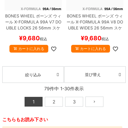
BONES WHEEL
ボーンズ
ウィ
BONES WHEEL
ボーンズ
ウィ
ール
X-FORMULA 99A V7 DO
ール
X-FORMULA 99A V8 DO
UBLE LOCKS 26
56mm
スケ
UBLE WIDES 26
56mm
スケ
ートボード スケボー
ートボード スケボー
¥
9,680
¥
9,680
税込
税込
カートに入れる
カートに入れる
並び替え
絞り込み
79
件中
1
-
30
件表示
1
2
3
こちらもお読み下さい