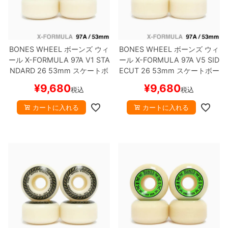
BONES WHEEL
ボーンズ
ウィ
BONES WHEEL
ボーンズ
ウィ
ール
X-FORMULA 97A V1 STA
ール
X-FORMULA 97A V5 SID
NDARD 26
53mm
スケートボ
ECUT 26
53mm
スケートボー
ード スケボー
ド スケボー
¥
9,680
¥
9,680
税込
税込
カートに入れる
カートに入れる