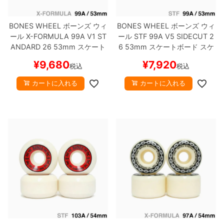
BONES WHEEL
ボーンズ
ウィ
BONES WHEEL
ボーンズ
ウィ
ール
X-FORMULA 99A V1 ST
ール
STF 99A V5 SIDECUT 2
ANDARD 26
53mm
スケート
6
53mm
スケートボード スケ
ボード スケボー
ボー
¥
9,680
¥
7,920
税込
税込
カートに入れる
カートに入れる