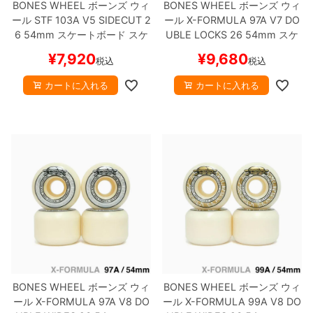
BONES WHEEL
ボーンズ
ウィ
BONES WHEEL
ボーンズ
ウィ
ール
STF 103A V5 SIDECUT 2
ール
X-FORMULA 97A V7 DO
6
54mm
スケートボード スケ
UBLE LOCKS 26
54mm
スケ
ボー
ートボード スケボー
¥
7,920
¥
9,680
税込
税込
カートに入れる
カートに入れる
BONES WHEEL
ボーンズ
ウィ
BONES WHEEL
ボーンズ
ウィ
ール
X-FORMULA 97A V8 DO
ール
X-FORMULA 99A V8 DO