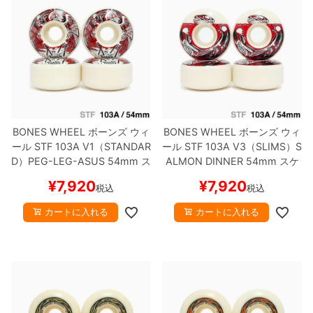
BONES WHEEL
ボーンズ
ウィ
BONES WHEEL
ボーンズ
ウィ
ール
STF 103A V1（STANDAR
ール
STF 103A V3（SLIMS）
S
D）
PEG-LEG-ASUS
54mm
ス
ALMON DINNER
54mm
スケ
ケートボード スケボー
ートボード スケボー
¥
7,920
¥
7,920
税込
税込
カートに入れる
カートに入れる