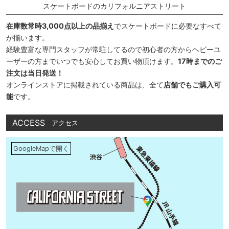
スケートボードのカリフォルニアストリート
在庫数常時3,000点以上の品揃え
でスケートボードに必要なすべて
が揃います。
経験豊富な専門スタッフが常駐してるので初心者の方からヘビーユ
ーザーの方までいつでも安心してお買い物頂けます。
17時までのご
注文は当日発送！
オンラインストアに掲載されている商品は、全て
店舗でもご購入可
能
です。
ACCESS
アクセス
GoogleMapで開く