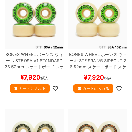
BONES WHEEL
ボーンズ
ウィ
BONES WHEEL
ボーンズ
ウィ
ール
STF 99A V1 STANDARD
ール
STF 99A V5 SIDECUT 2
26
52mm
スケートボード スケ
6
52mm
スケートボード スケ
ボー
ボー
¥
7,920
¥
7,920
税込
税込
カートに入れる
カートに入れる