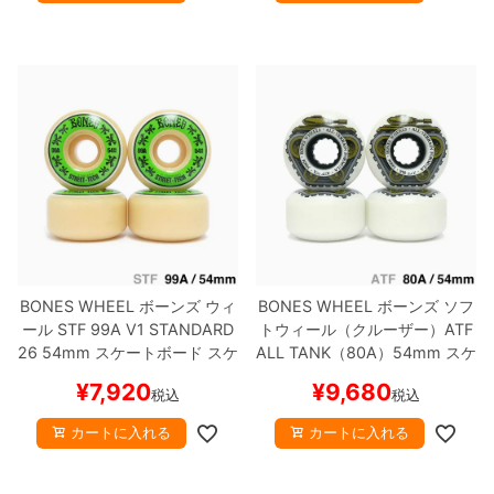
BONES WHEEL
ボーンズ
ウィ
BONES WHEEL
ボーンズ
ソフ
ール
STF 99A V1 STANDARD
トウィール（クルーザー）
ATF
26
54mm
スケートボード スケ
ALL TANK（80A）
54mm
スケ
ボー
ートボード スケボー
¥
7,920
¥
9,680
税込
税込
カートに入れる
カートに入れる