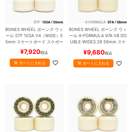
BONES WHEEL
ボーンズ
ウィ
BONES WHEEL
ボーンズ
ウィ
ール
STF 103A V4（WIDE）
5
ール
X-FORMULA 97A V8 DO
5mm
スケートボード スケボー
UBLE WIDES 26
56mm
スケ
ートボード スケボー
¥
7,920
¥
9,680
税込
税込
カートに入れる
カートに入れる