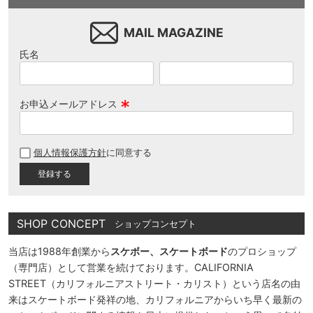
MAIL MAGAZINE
氏名
お申込メールアドレス
(
必
個人情報保護方針
に同意する
須
)
SHOP CONCEPT
ショップコンセプト
当店は1988年創業から
スケボー、スケートボード
のプロショップ
（専門店）として営業を続けております。CALIFORNIA
STREET（カリフォルニアストリート・カリスト）という店名の由
来はスケートボード発祥の地、カリフォルニアからいち早く最新の