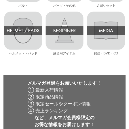
ボルト
パーツ・その他
足回りセット
ヘルメット・パッド
練習用アイテム
雑誌・DVD・CD
メルマガ登録をお願いいたします！
① 最新入荷情報
② 限定商品情報
③ 限定セールやクーポン情報
④ 売上ランキング
など、メルマガ会員様限定の
お得な情報をお届けします！