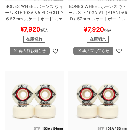
BONES WHEEL
ボーンズ
ウィ
BONES WHEEL
ボーンズ
ウィ
ール
STF 103A V5 SIDECUT 2
ール
STF 103A V1（STANDAR
6
52mm
スケートボード スケ
D）
52mm
スケートボード ス
ボー
ケボー
¥
7,920
¥
7,920
税込
税込
在庫切れ
在庫切れ
再入荷お知らせ
再入荷お知らせ