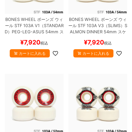
BONES WHEEL
ボーンズ
ウィ
BONES WHEEL
ボーンズ
ウィ
ール
STF 103A V1（STANDAR
ール
STF 103A V3（SLIMS）
S
D）
PEG-LEG-ASUS
54mm
ス
ALMON DINNER
54mm
スケ
ケートボード スケボー
ートボード スケボー
¥
7,920
¥
7,920
税込
税込
カートに入れる
カートに入れる