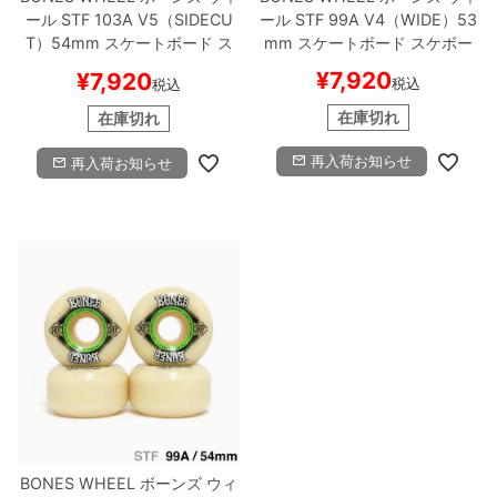
ール
STF 103A V5（SIDECU
ール
STF 99A V4（WIDE）
53
T）
54mm
スケートボード ス
mm
スケートボード スケボー
ケボー
¥
7,920
¥
7,920
税込
税込
在庫切れ
在庫切れ
再入荷お知らせ
再入荷お知らせ
BONES WHEEL
ボーンズ
ウィ