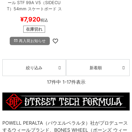
ール
STF 99A V5（SIDECU
T）
54mm
スケートボード ス
ケボー
¥
7,920
税込
在庫切れ
再入荷お知らせ
新着順
絞り込み
17
件中
1
-
17
件表示
POWELL PERALTA（パウエルペラルタ）社がプロデュース
するウィールブランド、BONES WHEEL（ボーンズ ウィー