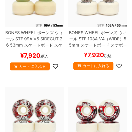
BONES WHEEL
ボーンズ
ウィ
BONES WHEEL
ボーンズ
ウィ
ール
STF 99A V5 SIDECUT 2
ール
STF 103A V4（WIDE）
5
6
53mm
スケートボード スケ
5mm
スケートボード スケボー
ボー
¥
7,920
¥
7,920
税込
税込
カートに入れる
カートに入れる