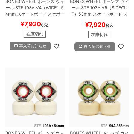
BONES WHEEL
ボーンズ
ウィ
BONES WHEEL
ボーンズ
ウィ
ール
STF 103A V4（WIDE）
5
ール
STF 103A V5（SIDECU
4mm
スケートボード スケボー
T）
53mm
スケートボード ス
ケボー
¥
7,920
¥
7,920
税込
税込
在庫切れ
在庫切れ
再入荷お知らせ
再入荷お知らせ
BONES WHEEL
ボーンズ
ウィ
BONES WHEEL
ボーンズ
ウィ