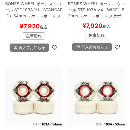
BONES WHEEL
ボーンズ
ウィ
BONES WHEEL
ボーンズ
ウィ
ール
STF 103A V1（STANDAR
ール
STF 103A V4（WIDE）
5
D）
54mm
スケートボード ス
3mm
スケートボード スケボー
ケボー
¥
7,920
¥
7,920
税込
税込
在庫切れ
在庫切れ
再入荷お知らせ
再入荷お知らせ