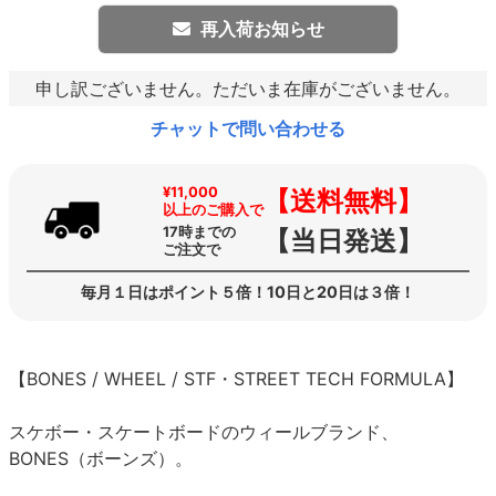
再入荷お知らせ
申し訳ございません。ただいま在庫がございません。
チャットで問い合わせる
¥11,000
【送料無料】
以上のご購入で
17時までの
【当日発送】
ご注文で
毎月１日はポイント５倍！10日と20日は３倍！
【BONES / WHEEL / STF・STREET TECH FORMULA】
スケボー・スケートボードのウィールブランド、
BONES（ボーンズ）。