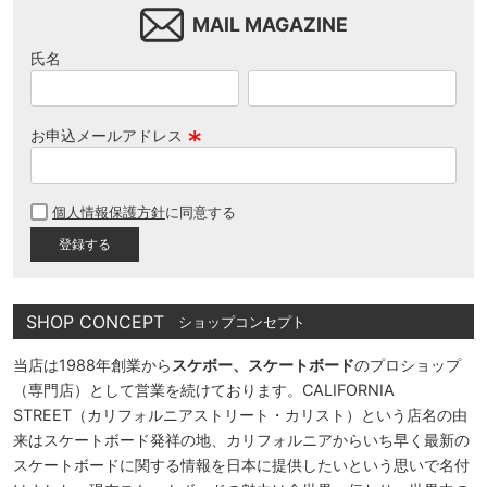
MAIL MAGAZINE
氏名
お申込メールアドレス
(
必
個人情報保護方針
に同意する
須
)
SHOP CONCEPT
ショップコンセプト
当店は1988年創業から
スケボー、スケートボード
のプロショップ
（専門店）として営業を続けております。CALIFORNIA
STREET（カリフォルニアストリート・カリスト）という店名の由
来はスケートボード発祥の地、カリフォルニアからいち早く最新の
スケートボードに関する情報を日本に提供したいという思いで名付