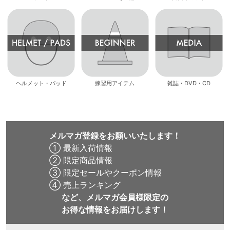
ヘルメット・パッド
練習用アイテム
雑誌・DVD・CD
メルマガ登録をお願いいたします！
① 最新入荷情報
② 限定商品情報
③ 限定セールやクーポン情報
④ 売上ランキング
など、メルマガ会員様限定の
お得な情報をお届けします！