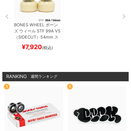
BONES WHEEL
ボーン
ズ
ウィール
STF 99A V5
（SIDECUT）
54mm
ス
ケートボード スケボー
¥
7,920
(税込)
RANKING
週間ランキング
1
2