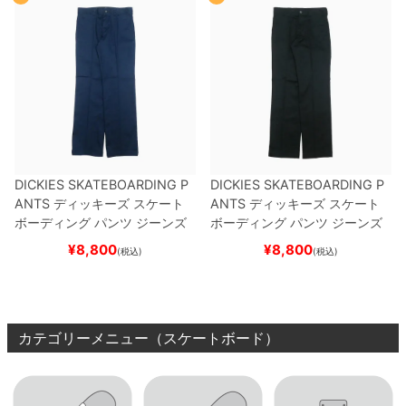
DICKIES SKATEBOARDING P
DICKIES SKATEBOARDING P
ANTS
ディッキーズ スケート
ANTS
ディッキーズ スケート
ボーディング
パンツ ジーンズ
ボーディング
パンツ ジーンズ
SLIM FIT 30 LENGTH
DARK
SLIM FIT 30 LENGTH
BLACK
¥
8,800
¥
8,800
(税込)
(税込)
NAVY
スケートボード スケボ
スケートボード スケボー
ー
カテゴリーメニュー（スケートボード）