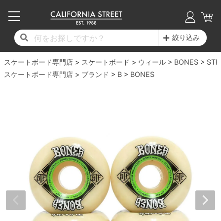
子供用デッキ
7.0inch以下
50mm
20cm
17時までのご注文は当日発送！
17時までのご注文は当日発送！
17時までのご注文は当日発送！
17時までのご注文は当日発送！
17時までのご注文は当日発送！
17時までのご注文は当日発送！
17時までのご注文は当日発送！
17時までのご注文は当日発送！
17時までのご注文は当日発送！
絞り込み
11,000円以上で送料無料！
11,000円以上で送料無料！
11,000円以上で送料無料！
11,000円以上で送料無料！
11,000円以上で送料無料！
11,000円以上で送料無料！
11,000円以上で送料無料！
11,000円以上で送料無料！
11,000円以上で送料無料！
スケートボード専門店
7.0inch以下
7.2inch
51mm
21cm
毎月1日はポイント5倍！10日と20日は3倍！
毎月1日はポイント5倍！10日と20日は3倍！
毎月1日はポイント5倍！10日と20日は3倍！
毎月1日はポイント5倍！10日と20日は3倍！
毎月1日はポイント5倍！10日と20日は3倍！
毎月1日はポイント5倍！10日と20日は3倍！
毎月1日はポイント5倍！10日と20日は3倍！
毎月1日はポイント5倍！10日と20日は3倍！
毎月1日はポイント5倍！10日と20日は3倍！
スケートボード
ウィール
BONES
STF
スケートボード専門店
ブランド
B
BONES
デッキ新着一覧
トラック新着一覧
ウィール新着一覧
シューズ新着一覧
最新ブログ一覧
初心者の方へ
店舗情報
コンプリートセット（完成品）
Tシャツ
7.2inch
7.3inch
52mm
22cm
デッキブランド一覧（全てのデッキ）
トラックブランド一覧（全てのトラック）
ウィールブランド一覧（全てのウィール）
シューズブランド一覧
カテゴリー
商品情報
ショップライダー紹介
7.3inch
7.5inch
53mm
22.5cm
デッキ
ロングスリーブTシャツ
サイズからデッキを選ぶ
適合デッキサイズから選ぶ
ウィールをサイズから選ぶ
シューズをサイズから選ぶ
徹底解析
スタッフ紹介
7.5inch
7.6inch
54mm
23cm
トラック
ジャケット
スピットファイヤー F4（フォーミュラフォ
サンダル
スタッフおすすめアイテム
カリフォルニアストリートの歴史
7.6inch
7.7inch
55mm
23.5cm
ウィール
パーカー
ー）
インソール
ブランド紹介
求人情報
7.7inch
7.8inch
56mm
24cm
ベアリング
トレーナー・セーター
ボーンズ XF（エックスフォーミュラ）
シューレース・その他
INFO
プライバシーポリシー
7.8inch
7.9inch
57mm
24.5cm
デッキテープ
パンツ