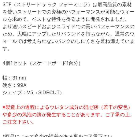
STF（ストリート テック フォーミュラ）は最高品質の素材
を使いストリートでの究極のパフォーマンスが可能なウィー
ルを求めて、ベストな特性を得るように開発されました。
より速いスピードおよびスライドでの高いパフォーマンスの
ため、大幅にアップしたリバウンドを持ちながら、通常のウ
ィールでは考えられないパンクのしにくさを兼ね備えていま
す。
4個1セット（スケートボード1台分）
幅：31mm
硬さ：99A
シェイプ：V5（SIDECUT）
※製造上の過程によるウレタン成分の混ぜ跡（若干の変色）
や多少の気泡の跡が発生することがあります。ご了承の上、
ご注文下さい。
*商品によって多少の誤差がある事をご了承下さい。