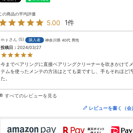
1
5.00
ｍｙ
5
購入者
神奈川県
40代
男性
投稿日
2024/03/27
今までベアリングに直接ベアリングクリーナーを吹きかけてメ
テムを使ったメンテの方法はとても楽ですし、手もそれほど
た。
すべてのレビューを見る
レビューを書く（会