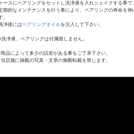
ケースにベアリングをセットし洗浄液を入れシェイクする事で
定期的なメンテナンスを行う事により、ベアリングの寿命を伸
す。
洗浄後には
ベアリングオイル
を注入して下さい。
※洗浄液、ベアリングは付属致しません。
*商品によって多少の誤差がある事をご了承下さい。
*当店舗に掲載の写真・文章の無断転載を禁じます。