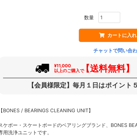
カートに入れ
チャットで問い合
【送料無料】
¥11,000
以上のご購入で
【会員様限定】毎月１日はポイント５
【BONES / BEARINGS CLEANING UNIT】
スケボー・スケートボードのベアリングブランド、BONES BE
専用洗浄ユニットです。