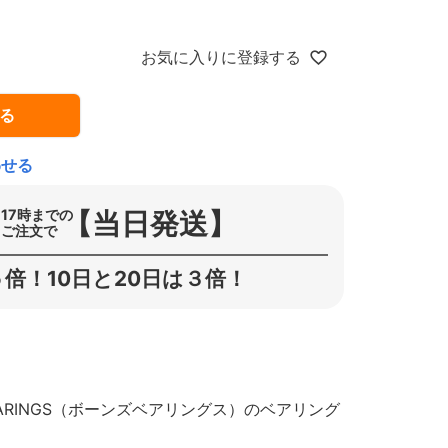
お気に入りに登録する
る
わせる
【当日発送】
17時までの
ご注文で
倍！10日と20日は３倍！
ARINGS（ボーンズベアリングス）のベアリング