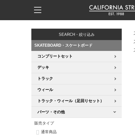
子供用デッキ
7.0inch以下
50mm
20cm
17時までのご注文は当日発送！
17時までのご注文は当日発送！
17時までのご注文は当日発送！
17時までのご注文は当日発送！
17時までのご注文は当日発送！
17時までのご注文は当日発送！
17時までのご注文は当日発送！
17時までのご注文は当日発送！
17時までのご注文は当日発送！
11,000円以上で送料無料！
11,000円以上で送料無料！
11,000円以上で送料無料！
11,000円以上で送料無料！
11,000円以上で送料無料！
11,000円以上で送料無料！
11,000円以上で送料無料！
11,000円以上で送料無料！
11,000円以上で送料無料！
SEARCH・絞り込み
7.0inch以下
7.2inch
51mm
21cm
毎月1日はポイント5倍！10日と20日は3倍！
毎月1日はポイント5倍！10日と20日は3倍！
毎月1日はポイント5倍！10日と20日は3倍！
毎月1日はポイント5倍！10日と20日は3倍！
毎月1日はポイント5倍！10日と20日は3倍！
毎月1日はポイント5倍！10日と20日は3倍！
毎月1日はポイント5倍！10日と20日は3倍！
毎月1日はポイント5倍！10日と20日は3倍！
毎月1日はポイント5倍！10日と20日は3倍！
SKATEBOARD・スケートボード
7.2inch
7.3inch
52mm
22cm
コンプリートセット
デッキ新着一覧
トラック新着一覧
ウィール新着一覧
シューズ新着一覧
最新ブログ一覧
初心者の方へ
店舗情報
コンプリートセット（完成品）
Tシャツ
デッキ
7.3inch
7.5inch
53mm
22.5cm
デッキブランド一覧（全てのデッキ）
トラックブランド一覧（全てのトラック）
ウィールブランド一覧（全てのウィール）
シューズブランド一覧
カテゴリー
商品情報
ショップライダー紹介
デッキ
ロングスリーブTシャツ
トラック
7.5inch
7.6inch
54mm
23cm
サイズからデッキを選ぶ
適合デッキサイズから選ぶ
ウィールをサイズから選ぶ
シューズをサイズから選ぶ
徹底解析
スタッフ紹介
トラック
ジャケット
ウィール
7.6inch
7.7inch
55mm
23.5cm
トラック・ウィール（足回りセット）
スピットファイヤー F4（フォーミュラフォー）
サンダル
スタッフおすすめアイテム
カリフォルニアストリートの歴史
ウィール
パーカー
パーツ・その他
7.7inch
7.8inch
56mm
24cm
ボーンズ XF（エックスフォーミュラ）
インソール
ブランド紹介
求人情報
ベアリング
トレーナー・セーター
販売タイプ
7.8inch
7.9inch
57mm
24.5cm
通常商品