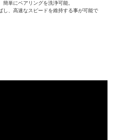
、簡単にベアリングを洗浄可能。
ばし、高速なスピードを維持する事が可能で