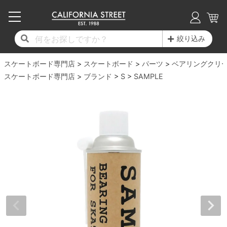
子供用デッキ
7.0inch以下
50mm
20cm
17時までのご注文は当日発送！
17時までのご注文は当日発送！
17時までのご注文は当日発送！
17時までのご注文は当日発送！
17時までのご注文は当日発送！
17時までのご注文は当日発送！
17時までのご注文は当日発送！
17時までのご注文は当日発送！
17時までのご注文は当日発送！
絞り込み
11,000円以上で送料無料！
11,000円以上で送料無料！
11,000円以上で送料無料！
11,000円以上で送料無料！
11,000円以上で送料無料！
11,000円以上で送料無料！
11,000円以上で送料無料！
11,000円以上で送料無料！
11,000円以上で送料無料！
スケートボード専門店
7.0inch以下
7.2inch
51mm
21cm
毎月1日はポイント5倍！10日と20日は3倍！
毎月1日はポイント5倍！10日と20日は3倍！
毎月1日はポイント5倍！10日と20日は3倍！
毎月1日はポイント5倍！10日と20日は3倍！
毎月1日はポイント5倍！10日と20日は3倍！
毎月1日はポイント5倍！10日と20日は3倍！
毎月1日はポイント5倍！10日と20日は3倍！
毎月1日はポイント5倍！10日と20日は3倍！
毎月1日はポイント5倍！10日と20日は3倍！
スケートボード
パーツ
ベアリングクリ
スケートボード専門店
ブランド
S
SAMPLE
デッキ新着一覧
トラック新着一覧
ウィール新着一覧
シューズ新着一覧
最新ブログ一覧
初心者の方へ
店舗情報
コンプリートセット（完成品）
Tシャツ
7.2inch
7.3inch
52mm
22cm
デッキブランド一覧（全てのデッキ）
トラックブランド一覧（全てのトラック）
ウィールブランド一覧（全てのウィール）
シューズブランド一覧
カテゴリー
商品情報
ショップライダー紹介
7.3inch
7.5inch
53mm
22.5cm
デッキ
ロングスリーブTシャツ
サイズからデッキを選ぶ
適合デッキサイズから選ぶ
ウィールをサイズから選ぶ
シューズをサイズから選ぶ
徹底解析
スタッフ紹介
7.5inch
7.6inch
54mm
23cm
トラック
ジャケット
スピットファイヤー F4（フォーミュラフォ
サンダル
スタッフおすすめアイテム
カリフォルニアストリートの歴史
7.6inch
7.7inch
55mm
23.5cm
ウィール
パーカー
ー）
インソール
ブランド紹介
求人情報
7.7inch
7.8inch
56mm
24cm
ベアリング
トレーナー・セーター
ボーンズ XF（エックスフォーミュラ）
シューレース・その他
INFO
プライバシーポリシー
7.8inch
7.9inch
57mm
24.5cm
デッキテープ
パンツ