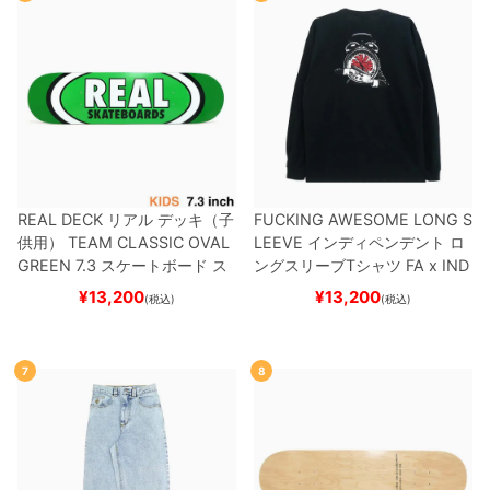
REAL DECK
リアル
デッキ（子
FUCKING AWESOME LONG S
供用）
TEAM
CLASSIC OVAL
LEEVE
インディペンデント
ロ
GREEN 7.3
スケートボード ス
ングスリーブTシャツ
FA x IND
ケボー
EPENDENT
HOSTAGE
BLAC
¥
13,200
¥
13,200
(税込)
(税込)
K
スケートボード スケボー
7
8