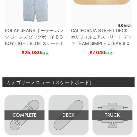
POLAR JEANS
ポーラー
パン
CALIFORNIA STREET DECK
ツ ジーンズ ビッグボーイ
BIG
カリフォルニアストリート
デッ
BOY
LIGHT BLUE
スケートボ
キ
TEAM
SIMPLE CLEAR 8.0
ード スケボー
ブランク（DSM）
スケートボ
¥
25,080
¥
7,040
(税込)
(税込)
ード スケボー
カテゴリーメニュー（スケートボード）