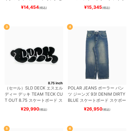
ット
（トリック用）
スケートボ
ー
¥
14,454
¥
15,345
(税込)
(税込)
ード スケボー
3
4
（セール）
SLD DECK
エスエル
POLAR JEANS
ポーラー
パン
ディー
デッキ
TEAM
TECK CU
ツ ジーンズ
93! DENIM
DIRTY
T OUT 8.75
スケートボード ス
BLUE
スケートボード スケボー
ケボー
¥
29,990
¥
26,950
(税込)
(税込)
5
6