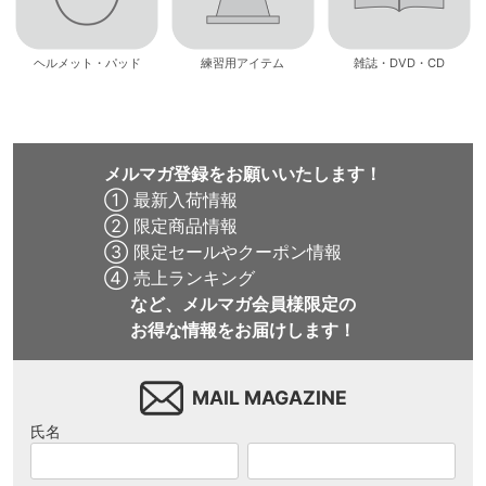
ヘルメット・パッド
練習用アイテム
雑誌・DVD・CD
メルマガ登録をお願いいたします！
① 最新入荷情報
② 限定商品情報
③ 限定セールやクーポン情報
④ 売上ランキング
など、メルマガ会員様限定の
お得な情報をお届けします！
MAIL MAGAZINE
氏名