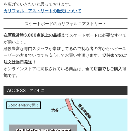
を広げていきたいと思っております。
カリフォルニアストリートの歴史について
スケートボードのカリフォルニアストリート
在庫数常時3,000点以上の品揃え
でスケートボードに必要なすべて
が揃います。
経験豊富な専門スタッフが常駐してるので初心者の方からヘビーユ
ーザーの方までいつでも安心してお買い物頂けます。
17時までのご
注文は当日発送！
オンラインストアに掲載されている商品は、全て
店舗でもご購入可
能
です。
ACCESS
アクセス
GoogleMapで開く