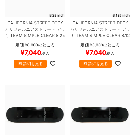
CALIFORNIA STREET DECK
CALIFORNIA STREET DECK
カリフォルニアストリート
デッ
カリフォルニアストリート
デッ
キ
TEAM
SIMPLE CLEAR 8.25
キ
TEAM
SIMPLE CLEAR 8.12
ブランク（DSM）
スケートボ
5
ブランク（DSM）
スケート
定価
のところ
定価
のところ
¥
8,800
¥
8,800
ード スケボー
ボード スケボー
¥
7,040
¥
7,040
税込
税込
詳細を見る
詳細を見る