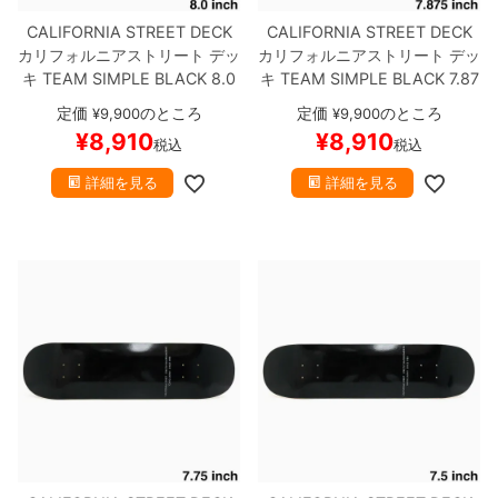
CALIFORNIA STREET DECK
CALIFORNIA STREET DECK
カリフォルニアストリート
デッ
カリフォルニアストリート
デッ
キ
TEAM
SIMPLE BLACK 8.0
キ
TEAM
SIMPLE BLACK 7.87
ブランク（BBS / GENERATO
5
ブランク（BBS / GENERAT
定価
のところ
定価
のところ
¥
9,900
¥
9,900
R）
スケートボード スケボー
OR）
スケートボード スケボー
¥
8,910
¥
8,910
税込
税込
詳細を見る
詳細を見る