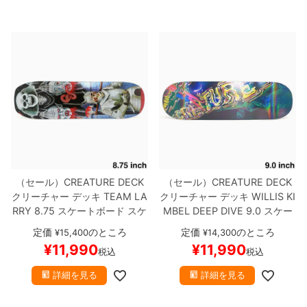
（セール）
CREATURE DECK
（セール）
CREATURE DECK
クリーチャー
デッキ
TEAM
LA
クリーチャー
デッキ
WILLIS KI
RRY 8.75
スケートボード スケ
MBEL
DEEP DIVE 9.0
スケー
ボー
トボード スケボー
定価
のところ
定価
のところ
¥
15,400
¥
14,300
¥
11,990
¥
11,990
税込
税込
詳細を見る
詳細を見る