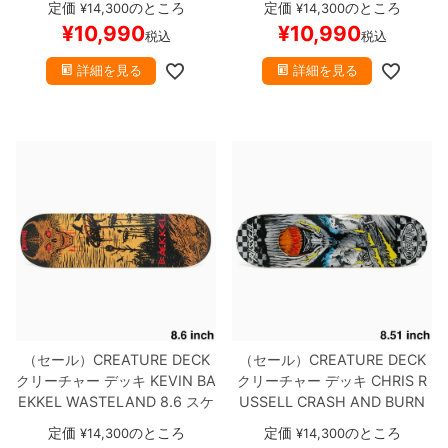
定価
のところ
定価
のところ
¥
14,300
¥
14,300
¥
10,990
¥
10,990
税込
税込
詳細を見る
詳細を見る
（セール）
CREATURE DECK
（セール）
CREATURE DECK
クリーチャー
デッキ
KEVIN BA
クリーチャー
デッキ
CHRIS R
EKKEL
WASTELAND 8.6
スケ
USSELL
CRASH AND BURN
ートボード スケボー
8.51
スケートボード スケボー
定価
のところ
定価
のところ
¥
14,300
¥
14,300