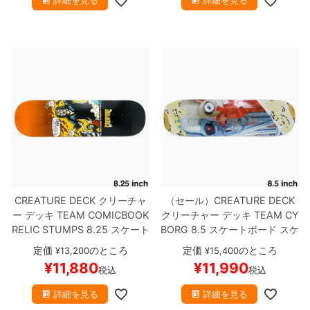
詳細を見る
詳細を見る
CREATURE DECK
クリーチャ
（セール）
CREATURE DECK
ー
デッキ
TEAM
COMICBOOK
クリーチャー
デッキ
TEAM
CY
RELIC STUMPS 8.25
スケート
BORG 8.5
スケートボード スケ
ボード スケボー
ボー
定価
のところ
定価
のところ
¥
13,200
¥
15,400
¥
11,880
¥
11,990
税込
税込
詳細を見る
詳細を見る