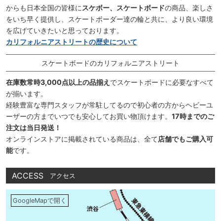
からも日本全国の皆様に
スケボー、スケートボード
の商品、楽しさ
をいち早く提供し、スケートボーダー達の輪と共に、より良い環境
を広げていきたいと思っております。
カリフォルニアストリートの歴史について
スケートボードのカリフォルニアストリート
在庫数常時3,000点以上の品揃え
でスケートボードに必要なすべて
が揃います。
経験豊富な専門スタッフが常駐してるので初心者の方からヘビーユ
ーザーの方までいつでも安心してお買い物頂けます。
17時までのご
注文は当日発送！
オンラインストアに掲載されている商品は、全て
店舗でもご購入可
能
です。
ACCESS
アクセス
GoogleMapで開く