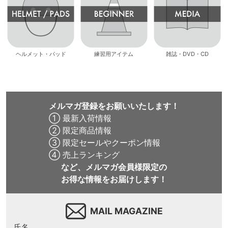
ヘルメット・パッド
練習用アイテム
雑誌・DVD・CD
メルマガ登録をお願いいたします！
① 最新入荷情報
② 限定商品情報
③ 限定セールやクーポン情報
④ 売上ランキング
など、メルマガ会員様限定の
お得な情報をお届けします！
MAIL MAGAZINE
氏名