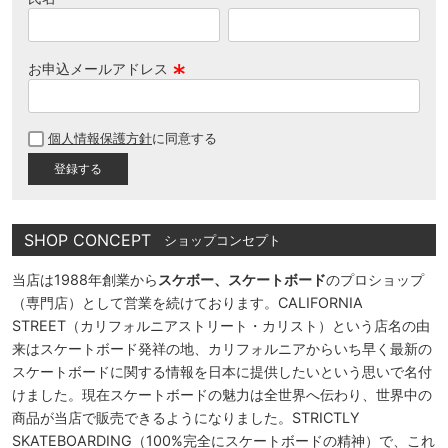
お申込メールアドレス
(
必
個人情報保護方針
に同意する
須
)
SHOP CONCEPT
ショップコンセプト
当店は1988年創業から
スケボー、スケートボード
のプロショップ
（専門店）として営業を続けております。CALIFORNIA
STREET（カリフォルニアストリート・カリスト）という店名の由
来はスケートボード発祥の地、カリフォルニアからいち早く最新の
スケートボードに関する情報を日本に提供したいという思いで名付
けました。現在スケートボードの魅力は全世界へ伝わり、世界中の
商品が当店で販売できるようになりました。STRICTLY
SKATEBOARDING（100%完全にスケートボードの精神）で、これ