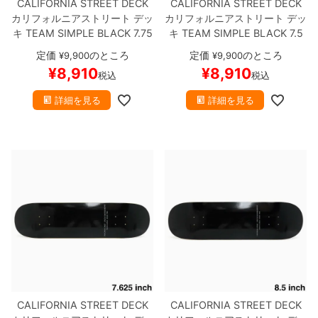
CALIFORNIA STREET DECK
CALIFORNIA STREET DECK
カリフォルニアストリート
デッ
カリフォルニアストリート
デッ
キ
TEAM
SIMPLE BLACK 7.75
キ
TEAM
SIMPLE BLACK 7.5
ブランク（BBS / GENERATO
ブランク（BBS / GENERATO
定価
のところ
定価
のところ
¥
9,900
¥
9,900
R）
スケートボード スケボー
R）
スケートボード スケボー
¥
8,910
¥
8,910
税込
税込
詳細を見る
詳細を見る
CALIFORNIA STREET DECK
CALIFORNIA STREET DECK