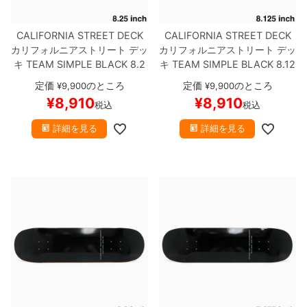
CALIFORNIA STREET DECK
CALIFORNIA STREET DECK
カリフォルニアストリート
デッ
カリフォルニアストリート
デッ
キ
TEAM
SIMPLE BLACK 8.2
キ
TEAM
SIMPLE BLACK 8.12
5
ブランク（BBS / GENERAT
5
ブランク（BBS / GENERAT
定価
のところ
定価
のところ
¥
9,900
¥
9,900
OR）
スケートボード スケボー
OR）
スケートボード スケボー
¥
8,910
¥
8,910
税込
税込
詳細を見る
詳細を見る