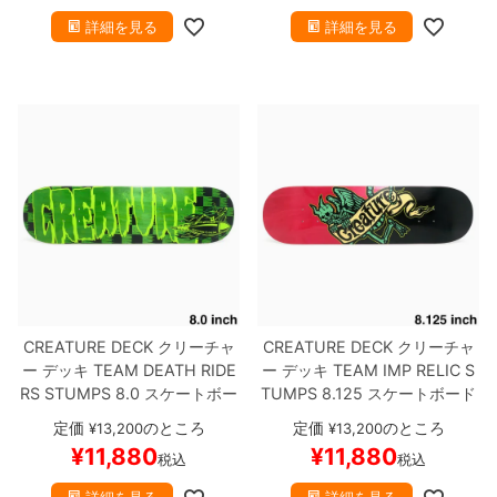
詳細を見る
詳細を見る
CREATURE DECK
クリーチャ
CREATURE DECK
クリーチャ
ー
デッキ
TEAM
DEATH RIDE
ー
デッキ
TEAM
IMP RELIC S
RS STUMPS 8.0
スケートボー
TUMPS 8.125
スケートボード
ド スケボー
スケボー
定価
のところ
定価
のところ
¥
13,200
¥
13,200
¥
11,880
¥
11,880
税込
税込