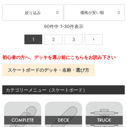
価格が安い順
絞り込み
90
件中
1
-
30
件表示
1
2
3
初心者の方へ、デッキを選ぶ前にこちらをお読み下さい
スケートボードのデッキ・名称・選び方
カテゴリーメニュー（スケートボード）