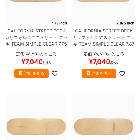
CALIFORNIA STREET DECK
CALIFORNIA STREET DECK
カリフォルニアストリート
デッ
カリフォルニアストリート
デッ
キ
TEAM
SIMPLE CLEAR 7.75
キ
TEAM
SIMPLE CLEAR 7.87
ブランク（DSM）
スケートボ
5
ブランク（DSM）
スケート
定価
のところ
定価
のところ
¥
8,800
¥
8,800
ード スケボー
ボード スケボー
¥
7,040
¥
7,040
税込
税込
詳細を見る
詳細を見る