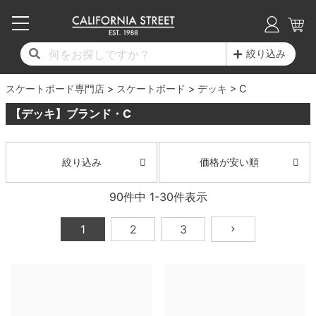
子供用デッキ
7.0inch以下
50mm
20cm
17時までのご注文は当日発送！
17時までのご注文は当日発送！
17時までのご注文は当日発送！
17時までのご注文は当日発送！
17時までのご注文は当日発送！
17時までのご注文は当日発送！
17時までのご注文は当日発送！
17時までのご注文は当日発送！
17時までのご注文は当日発送！
絞り込み
11,000円以上で送料無料！
11,000円以上で送料無料！
11,000円以上で送料無料！
11,000円以上で送料無料！
11,000円以上で送料無料！
11,000円以上で送料無料！
11,000円以上で送料無料！
11,000円以上で送料無料！
11,000円以上で送料無料！
スケートボード専門店
7.0inch以下
7.2inch
51mm
21cm
毎月1日はポイント5倍！10日と20日は3倍！
毎月1日はポイント5倍！10日と20日は3倍！
毎月1日はポイント5倍！10日と20日は3倍！
毎月1日はポイント5倍！10日と20日は3倍！
毎月1日はポイント5倍！10日と20日は3倍！
毎月1日はポイント5倍！10日と20日は3倍！
毎月1日はポイント5倍！10日と20日は3倍！
毎月1日はポイント5倍！10日と20日は3倍！
毎月1日はポイント5倍！10日と20日は3倍！
スケートボード
デッキ
C
【デッキ】ブランド・C
デッキ新着一覧
トラック新着一覧
ウィール新着一覧
シューズ新着一覧
最新ブログ一覧
初心者の方へ
店舗情報
コンプリートセット（完成品）
Tシャツ
7.2inch
7.3inch
52mm
22cm
デッキブランド一覧（全てのデッキ）
トラックブランド一覧（全てのトラック）
ウィールブランド一覧（全てのウィール）
シューズブランド一覧
カテゴリー
商品情報
ショップライダー紹介
7.3inch
7.5inch
53mm
22.5cm
デッキ
ロングスリーブTシャツ
価格が安い順
絞り込み
サイズからデッキを選ぶ
適合デッキサイズから選ぶ
ウィールをサイズから選ぶ
シューズをサイズから選ぶ
徹底解析
スタッフ紹介
90
件中
1
-
30
件表示
7.5inch
7.6inch
54mm
23cm
トラック
ジャケット
1
2
3
スピットファイヤー F4（フォーミュラフォ
サンダル
スタッフおすすめアイテム
カリフォルニアストリートの歴史
7.6inch
7.7inch
55mm
23.5cm
ウィール
パーカー
ー）
インソール
ブランド紹介
求人情報
7.7inch
7.8inch
56mm
24cm
ベアリング
トレーナー・セーター
ボーンズ XF（エックスフォーミュラ）
シューレース・その他
INFO
プライバシーポリシー
7.8inch
7.9inch
57mm
24.5cm
デッキテープ
パンツ