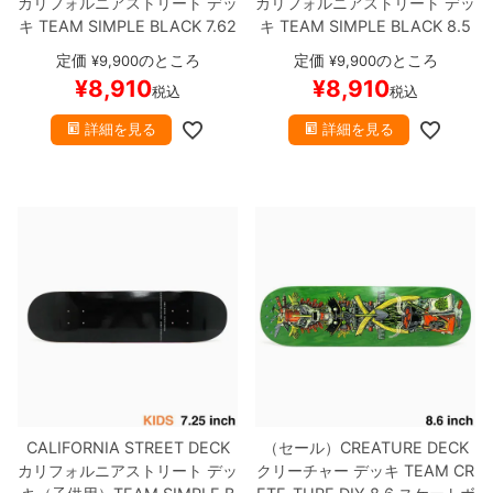
カリフォルニアストリート
デッ
カリフォルニアストリート
デッ
キ
TEAM
SIMPLE BLACK 7.62
キ
TEAM
SIMPLE BLACK 8.5
5
ブランク（BBS / GENERAT
ブランク（BBS / GENERATO
定価
のところ
定価
のところ
¥
9,900
¥
9,900
OR）
スケートボード スケボー
R）
スケートボード スケボー
¥
8,910
¥
8,910
税込
税込
詳細を見る
詳細を見る
CALIFORNIA STREET DECK
（セール）
CREATURE DECK
カリフォルニアストリート
デッ
クリーチャー
デッキ
TEAM
CR