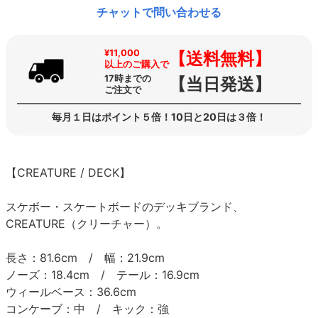
チャットで問い合わせる
¥11,000
【送料無料】
以上のご購入で
17時までの
【当日発送】
ご注文で
毎月１日はポイント５倍！10日と20日は３倍！
【CREATURE / DECK】
スケボー・スケートボードのデッキブランド、
CREATURE（クリーチャー）。
長さ：81.6cm / 幅：21.9cm
ノーズ：18.4cm / テール：16.9cm
ウィールベース：36.6cm
コンケーブ：中 / キック：強