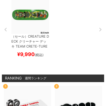
（セール）
CREATURE D
ECK
クリーチャー
デッ
キ
TEAM
CRETE-TURE
DIY 8.6
スケートボード
¥
9,990
(税込)
スケボー
RANKING
週間ランキング
1
2