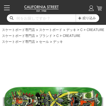
子供用デッキ
7.0inch以下
50mm
20cm
17時までのご注文は当日発送！
17時までのご注文は当日発送！
17時までのご注文は当日発送！
17時までのご注文は当日発送！
17時までのご注文は当日発送！
17時までのご注文は当日発送！
17時までのご注文は当日発送！
17時までのご注文は当日発送！
17時までのご注文は当日発送！
絞り込み
11,000円以上で送料無料！
11,000円以上で送料無料！
11,000円以上で送料無料！
11,000円以上で送料無料！
11,000円以上で送料無料！
11,000円以上で送料無料！
11,000円以上で送料無料！
11,000円以上で送料無料！
11,000円以上で送料無料！
スケートボード専門店
7.0inch以下
7.2inch
51mm
21cm
毎月1日はポイント5倍！10日と20日は3倍！
毎月1日はポイント5倍！10日と20日は3倍！
毎月1日はポイント5倍！10日と20日は3倍！
毎月1日はポイント5倍！10日と20日は3倍！
毎月1日はポイント5倍！10日と20日は3倍！
毎月1日はポイント5倍！10日と20日は3倍！
毎月1日はポイント5倍！10日と20日は3倍！
毎月1日はポイント5倍！10日と20日は3倍！
毎月1日はポイント5倍！10日と20日は3倍！
スケートボード
デッキ
C
CREATURE
スケートボード専門店
ブランド
C
CREATURE
デッキ新着一覧
トラック新着一覧
ウィール新着一覧
シューズ新着一覧
最新ブログ一覧
初心者の方へ
店舗情報
スケートボード専門店
コンプリートセット（完成品）
Tシャツ
セール
デッキ
7.2inch
7.3inch
52mm
22cm
デッキブランド一覧（全てのデッキ）
トラックブランド一覧（全てのトラック）
ウィールブランド一覧（全てのウィール）
シューズブランド一覧
カテゴリー
商品情報
ショップライダー紹介
7.3inch
7.5inch
53mm
22.5cm
デッキ
ロングスリーブTシャツ
サイズからデッキを選ぶ
適合デッキサイズから選ぶ
ウィールをサイズから選ぶ
シューズをサイズから選ぶ
徹底解析
スタッフ紹介
7.5inch
7.6inch
54mm
23cm
トラック
ジャケット
スピットファイヤー F4（フォーミュラフォ
サンダル
スタッフおすすめアイテム
カリフォルニアストリートの歴史
7.6inch
7.7inch
55mm
23.5cm
ウィール
パーカー
ー）
インソール
ブランド紹介
求人情報
7.7inch
7.8inch
56mm
24cm
ベアリング
トレーナー・セーター
ボーンズ XF（エックスフォーミュラ）
シューレース・その他
INFO
プライバシーポリシー
7.8inch
7.9inch
57mm
24.5cm
デッキテープ
パンツ