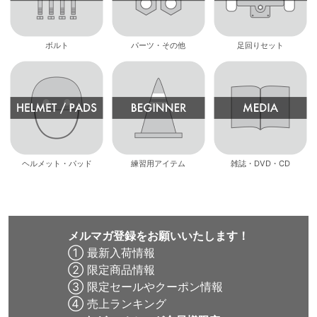
ボルト
パーツ・その他
足回りセット
ヘルメット・パッド
練習用アイテム
雑誌・DVD・CD
メルマガ登録をお願いいたします！
① 最新入荷情報
② 限定商品情報
③ 限定セールやクーポン情報
④ 売上ランキング