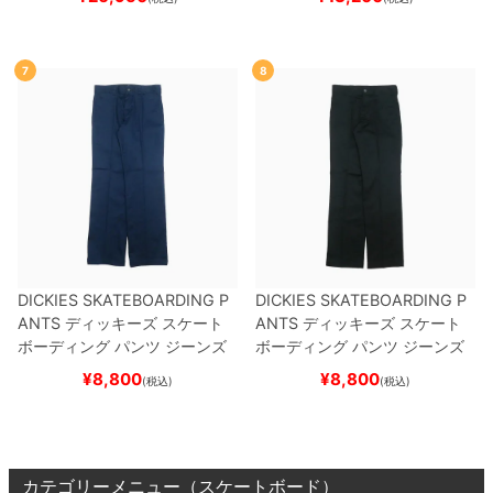
7
8
DICKIES SKATEBOARDING P
DICKIES SKATEBOARDING P
ANTS
ディッキーズ スケート
ANTS
ディッキーズ スケート
ボーディング
パンツ ジーンズ
ボーディング
パンツ ジーンズ
SLIM FIT 30 LENGTH
DARK
SLIM FIT 30 LENGTH
BLACK
¥
8,800
¥
8,800
(税込)
(税込)
NAVY
スケートボード スケボ
スケートボード スケボー
ー
カテゴリーメニュー（スケートボード）