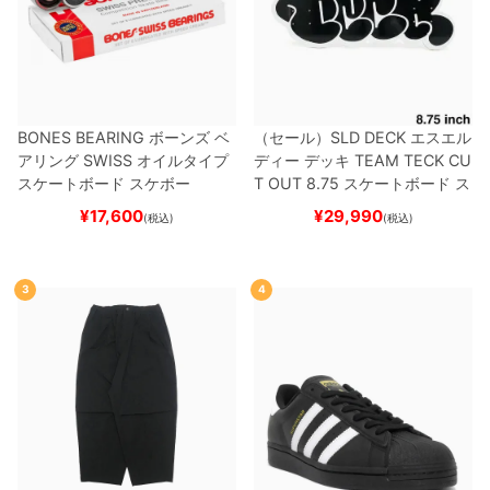
BONES BEARING
ボーンズ
ベ
（セール）
SLD DECK
エスエル
アリング
SWISS
オイルタイプ
ディー
デッキ
TEAM
TECK CU
スケートボード スケボー
T OUT 8.75
スケートボード ス
ケボー
¥
17,600
¥
29,990
(税込)
(税込)
3
4