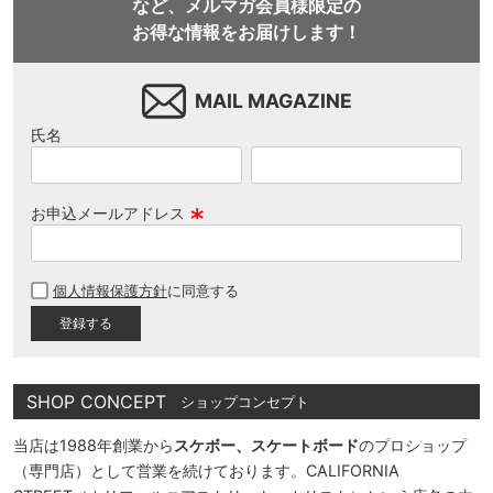
など、メルマガ会員様限定の
お得な情報をお届けします！
MAIL MAGAZINE
氏名
お申込メールアドレス
(
必
個人情報保護方針
に同意する
須
)
SHOP CONCEPT
ショップコンセプト
当店は1988年創業から
スケボー、スケートボード
のプロショップ
（専門店）として営業を続けております。CALIFORNIA