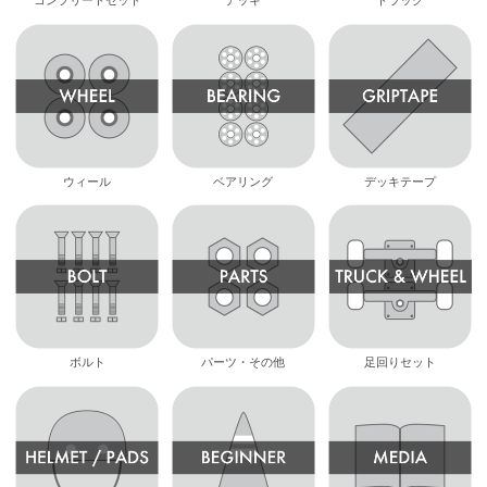
コンプリートセット
デッキ
トラック
ウィール
ベアリング
デッキテープ
ボルト
パーツ・その他
足回りセット