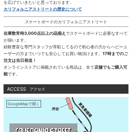
を広げていきたいと思っております。
カリフォルニアストリートの歴史について
スケートボードのカリフォルニアストリート
在庫数常時3,000点以上の品揃え
でスケートボードに必要なすべて
が揃います。
経験豊富な専門スタッフが常駐してるので初心者の方からヘビーユ
ーザーの方までいつでも安心してお買い物頂けます。
17時までのご
注文は当日発送！
オンラインストアに掲載されている商品は、全て
店舗でもご購入可
能
です。
ACCESS
アクセス
GoogleMapで開く