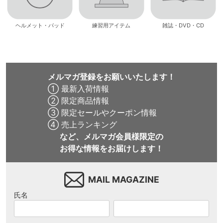
ヘルメット・パッド
練習用アイテム
雑誌・DVD・CD
メルマガ登録をお願いいたします！
① 最新入荷情報
② 限定商品情報
③ 限定セールやクーポン情報
④ 売上ランキング
など、メルマガ会員様限定の
お得な情報をお届けします！
MAIL MAGAZINE
氏名