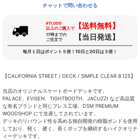
チャットで問い合わせる
¥11,000
【送料無料】
以上のご購入で
17時までの
【当日発送】
ご注文で
毎月１日はポイント５倍！10日と20日は３倍！
【CALIFORNIA STREET / DECK / SIMPLE CLEAR 8.125】
当店のオリジナルスケートボードデッキです。
PALACE、EVISEN、TIGHTBOOTH、JACUZZI など高品質
な有名ブランドと同じプレス工場、DSM PREMIUM
WOODSHOP にて生産してされています。
デッキのリバウンド性を高める独自開発の樹脂ボンドを使用
しており、軽く、硬く、長くポップを継続するハイクオリテ
ィーデッキです。