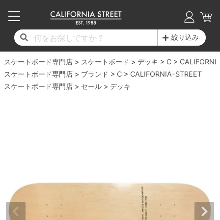
子供用デッキ
7.0inch以下
50mm
20cm
17時までのご注文は当日発送！
17時までのご注文は当日発送！
17時までのご注文は当日発送！
17時までのご注文は当日発送！
17時までのご注文は当日発送！
17時までのご注文は当日発送！
17時までのご注文は当日発送！
17時までのご注文は当日発送！
17時までのご注文は当日発送！
絞り込み
11,000円以上で送料無料！
11,000円以上で送料無料！
11,000円以上で送料無料！
11,000円以上で送料無料！
11,000円以上で送料無料！
11,000円以上で送料無料！
11,000円以上で送料無料！
11,000円以上で送料無料！
11,000円以上で送料無料！
スケートボード専門店
7.0inch以下
7.2inch
51mm
21cm
毎月1日はポイント5倍！10日と20日は3倍！
毎月1日はポイント5倍！10日と20日は3倍！
毎月1日はポイント5倍！10日と20日は3倍！
毎月1日はポイント5倍！10日と20日は3倍！
毎月1日はポイント5倍！10日と20日は3倍！
毎月1日はポイント5倍！10日と20日は3倍！
毎月1日はポイント5倍！10日と20日は3倍！
毎月1日はポイント5倍！10日と20日は3倍！
毎月1日はポイント5倍！10日と20日は3倍！
スケートボード
デッキ
C
CALIFORNI
スケートボード専門店
ブランド
C
CALIFORNIA-STREET
デッキ新着一覧
トラック新着一覧
ウィール新着一覧
シューズ新着一覧
最新ブログ一覧
初心者の方へ
店舗情報
スケートボード専門店
コンプリートセット（完成品）
Tシャツ
セール
デッキ
7.2inch
7.3inch
52mm
22cm
デッキブランド一覧（全てのデッキ）
トラックブランド一覧（全てのトラック）
ウィールブランド一覧（全てのウィール）
シューズブランド一覧
カテゴリー
商品情報
ショップライダー紹介
7.3inch
7.5inch
53mm
22.5cm
デッキ
ロングスリーブTシャツ
サイズからデッキを選ぶ
適合デッキサイズから選ぶ
ウィールをサイズから選ぶ
シューズをサイズから選ぶ
徹底解析
スタッフ紹介
7.5inch
7.6inch
54mm
23cm
トラック
ジャケット
スピットファイヤー F4（フォーミュラフォ
サンダル
スタッフおすすめアイテム
カリフォルニアストリートの歴史
7.6inch
7.7inch
55mm
23.5cm
ウィール
パーカー
ー）
インソール
ブランド紹介
求人情報
7.7inch
7.8inch
56mm
24cm
ベアリング
トレーナー・セーター
ボーンズ XF（エックスフォーミュラ）
シューレース・その他
INFO
プライバシーポリシー
7.8inch
7.9inch
57mm
24.5cm
デッキテープ
パンツ