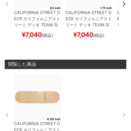
CALIFORNIA STREET D
CALIFORNIA STREET D
CALIF
ECK
カリフォルニアスト
ECK
カリフォルニアスト
ECK
カ
リート
デッキ
TEAM
SI
リート
デッキ
TEAM
SI
リート
MPLE CLEAR 8.0
ブラ
MPLE CLEAR 7.75
ブラ
MPLE 
¥
7,040
¥
7,040
¥
(税込)
(税込)
ンク（DSM）
スケート
ンク（DSM）
スケート
ンク（
ボード スケボー
ボード スケボー
ボード
閲覧した商品
CALIFORNIA STREET D
ECK
カリフォルニアスト