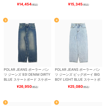
ット
（トリック用）
スケートボ
ー
¥
14,454
¥
15,345
(税込)
(税込)
ード スケボー
3
4
POLAR JEANS
ポーラー
パン
POLAR JEANS
ポーラー
パン
ツ ジーンズ
93! DENIM
DIRTY
ツ ジーンズ ビッグボーイ
BIG
BLUE
スケートボード スケボー
BOY
LIGHT BLUE
スケートボ
ード スケボー
¥
26,950
¥
25,080
(税込)
(税込)
5
6