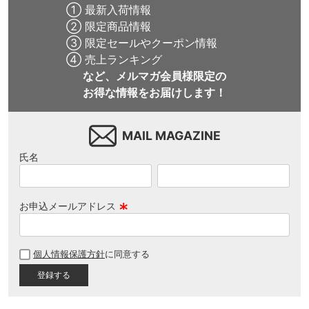
① 最新入荷情報
② 限定商品情報
③ 限定セールやクーポン情報
④ 売上ランキング
など、メルマガ会員様限定の
お得な情報をお届けします！
MAIL MAGAZINE
氏名
お申込メールアドレス
(
必
個人情報保護方針
に同意する
須
)