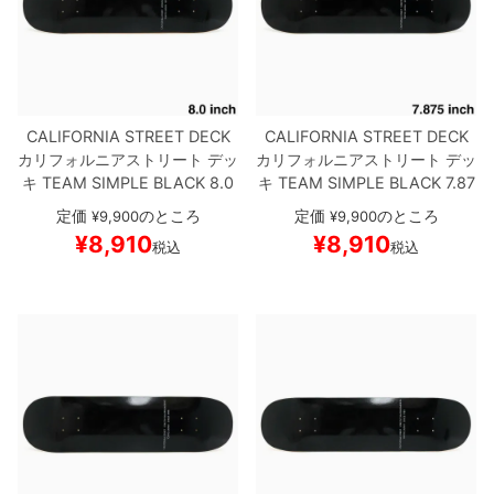
CALIFORNIA STREET DECK
CALIFORNIA STREET DECK
カリフォルニアストリート
デッ
カリフォルニアストリート
デッ
キ
TEAM
SIMPLE BLACK 8.0
キ
TEAM
SIMPLE BLACK 7.87
ブランク（BBS / GENERATO
5
ブランク（BBS / GENERAT
定価
のところ
定価
のところ
¥
9,900
¥
9,900
R）
スケートボード スケボー
OR）
スケートボード スケボー
¥
8,910
¥
8,910
税込
税込