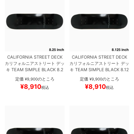
CALIFORNIA STREET DECK
CALIFORNIA STREET DECK
カリフォルニアストリート
デッ
カリフォルニアストリート
デッ
キ
TEAM
SIMPLE BLACK 8.2
キ
TEAM
SIMPLE BLACK 8.12
5
ブランク（BBS / GENERAT
5
ブランク（BBS / GENERAT
定価
のところ
定価
のところ
¥
9,900
¥
9,900
OR）
スケートボード スケボー
OR）
スケートボード スケボー
¥
8,910
¥
8,910
税込
税込