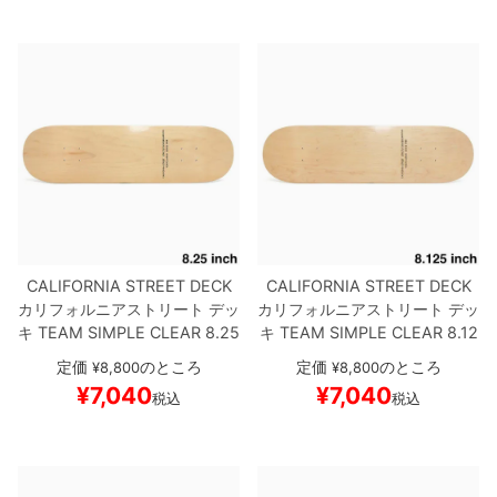
CALIFORNIA STREET DECK
CALIFORNIA STREET DECK
カリフォルニアストリート
デッ
カリフォルニアストリート
デッ
キ
TEAM
SIMPLE CLEAR 8.25
キ
TEAM
SIMPLE CLEAR 8.12
ブランク（DSM）
スケートボ
5
ブランク（DSM）
スケート
定価
のところ
定価
のところ
¥
8,800
¥
8,800
ード スケボー
ボード スケボー
¥
7,040
¥
7,040
税込
税込