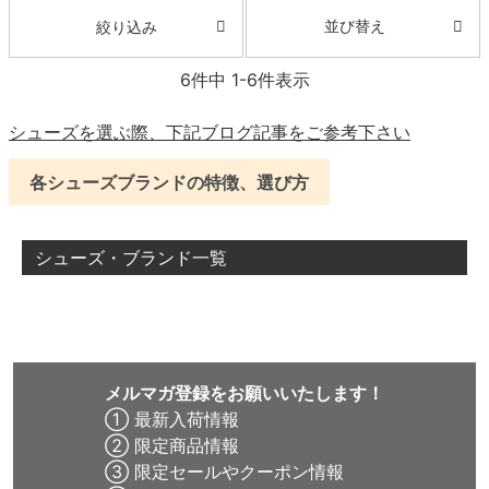
並び替え
絞り込み
6
件中
1
-
6
件表示
シューズを選ぶ際、下記ブログ記事をご参考下さい
各シューズブランドの特徴、選び方
シューズ・ブランド一覧
メルマガ登録をお願いいたします！
① 最新入荷情報
② 限定商品情報
③ 限定セールやクーポン情報