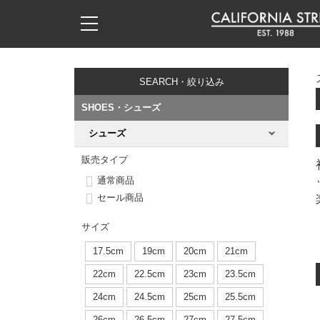
子供用デッキ
7.0inch以下
50mm
20cm
17時までのご注文は当日発送！
17時までのご注文は当日発送！
17時までのご注文は当日発送！
17時までのご注文は当日発送！
17時までのご注文は当日発送！
17時までのご注文は当日発送！
17時までのご注文は当日発送！
17時までのご注文は当日発送！
17時までのご注文は当日発送！
11,000円以上で送料無料！
11,000円以上で送料無料！
11,000円以上で送料無料！
11,000円以上で送料無料！
11,000円以上で送料無料！
11,000円以上で送料無料！
11,000円以上で送料無料！
11,000円以上で送料無料！
11,000円以上で送料無料！
SEARCH・絞り込み
7.0inch以下
7.2inch
51mm
21cm
毎月1日はポイント5倍！10日と20日は3倍！
毎月1日はポイント5倍！10日と20日は3倍！
毎月1日はポイント5倍！10日と20日は3倍！
毎月1日はポイント5倍！10日と20日は3倍！
毎月1日はポイント5倍！10日と20日は3倍！
毎月1日はポイント5倍！10日と20日は3倍！
毎月1日はポイント5倍！10日と20日は3倍！
毎月1日はポイント5倍！10日と20日は3倍！
毎月1日はポイント5倍！10日と20日は3倍！
SHOES・シューズ
7.2inch
7.3inch
52mm
22cm
シューズ
デッキ新着一覧
トラック新着一覧
ウィール新着一覧
シューズ新着一覧
最新ブログ一覧
初心者の方へ
店舗情報
コンプリートセット（完成品）
Tシャツ
販売タイプ
7.3inch
7.5inch
53mm
22.5cm
デッキブランド一覧（全てのデッキ）
トラックブランド一覧（全てのトラック）
ウィールブランド一覧（全てのウィール）
シューズブランド一覧
カテゴリー
商品情報
ショップライダー紹介
デッキ
ロングスリーブTシャツ
通常商品
セール商品
7.5inch
7.6inch
54mm
23cm
サイズからデッキを選ぶ
適合デッキサイズから選ぶ
ウィールをサイズから選ぶ
シューズをサイズから選ぶ
徹底解析
スタッフ紹介
トラック
ジャケット
サイズ
7.6inch
7.7inch
55mm
23.5cm
スピットファイヤー F4（フォーミュラフォー）
サンダル
スタッフおすすめアイテム
カリフォルニアストリートの歴史
ウィール
パーカー
17.5cm
19cm
20cm
21cm
7.7inch
7.8inch
56mm
24cm
22cm
22.5cm
23cm
23.5cm
ボーンズ XF（エックスフォーミュラ）
インソール
ブランド紹介
求人情報
ベアリング
トレーナー・セーター
24cm
24.5cm
25cm
25.5cm
7.8inch
7.9inch
57mm
24.5cm
26cm
26.5cm
27cm
27.5cm