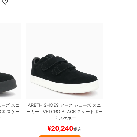
ーズ スニ
ARETH SHOES
アース
シューズ スニ
CK
スケー
ーカー
I VELCRO
BLACK
スケートボー
ー
ド スケボー
¥
20,240
込
税込