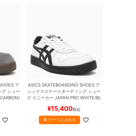
 SHOES
ア
ASICS SKATEBOARDING SHOES
ア
ング
シュー
シックススケートボーディング
シュー
CARBON/
ズ スニーカー
JAPAN PRO
WHITE/BL
 スケボー
ACK
スケートボード スケボー
¥
15,400
税込
カートに入れる