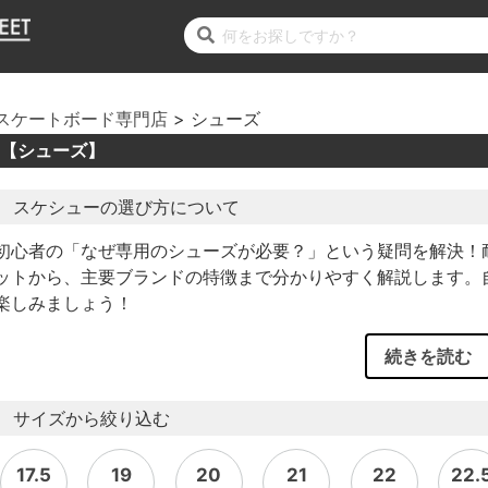
スケートボード専門店
シューズ
【シューズ】
スケシューの選び方について
初心者の「なぜ専用のシューズが必要？」という疑問を解決！
ットから、主要ブランドの特徴まで分かりやすく解説します。
楽しみましょう！
続きを読む
サイズから絞り込む
17.5
19
20
21
22
22.