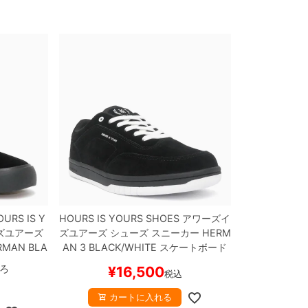
OURS IS Y
HOURS IS YOURS SHOES
アワーズイ
ズユアーズ
ズユアーズ
シューズ スニーカー
HERM
RMAN
BLA
AN 3
BLACK/WHITE
スケートボード
 スケボー
スケボー
ろ
¥
16,500
税込
カートに入れる