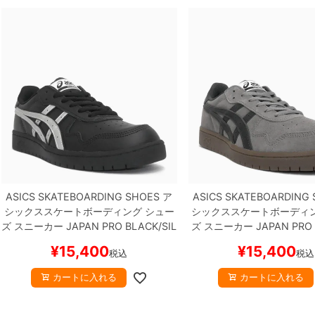
ASICS SKATEBOARDING SHOES
ア
ASICS SKATEBOARDING
シックススケートボーディング
シュー
シックススケートボーディ
ズ スニーカー
JAPAN PRO
BLACK/SIL
ズ スニーカー
JAPAN PRO
VER
スケートボード スケボー
GRAPHITE
スケートボード
¥
15,400
¥
15,400
税込
税込
カートに入れる
カートに入れる