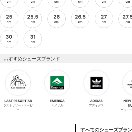
cm
cm
cm
cm
cm
cm
25
25.5
26
26.5
27
27.
cm
cm
cm
cm
cm
cm
30
31
cm
cm
おすすめシューズブランド
LAST RESORT AB
EMERICA
ADIDAS
NEW
ラストリゾートエービ
エメリカ
アディダス
N
ー
ニュー
すべてのシューズブラ