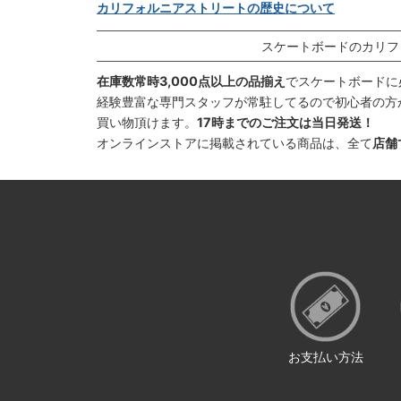
カリフォルニアストリートの歴史について
スケートボードのカリフ
在庫数常時3,000点以上の品揃え
でスケートボードに
経験豊富な専門スタッフが常駐してるので初心者の方
買い物頂けます。
17時までのご注文は当日発送！
オンラインストアに掲載されている商品は、全て
店舗
お支払い方法