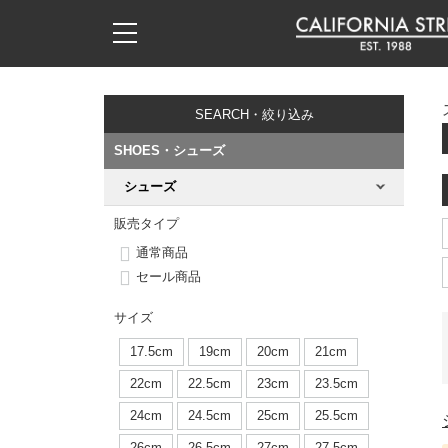
子供用デッキ
7.0inch以下
50mm
20cm
17時までのご注文は当日発送！
17時までのご注文は当日発送！
17時までのご注文は当日発送！
17時までのご注文は当日発送！
17時までのご注文は当日発送！
17時までのご注文は当日発送！
17時までのご注文は当日発送！
17時までのご注文は当日発送！
17時までのご注文は当日発送！
11,000円以上で送料無料！
11,000円以上で送料無料！
11,000円以上で送料無料！
11,000円以上で送料無料！
11,000円以上で送料無料！
11,000円以上で送料無料！
11,000円以上で送料無料！
11,000円以上で送料無料！
11,000円以上で送料無料！
SEARCH・絞り込み
7.0inch以下
7.2inch
51mm
21cm
毎月1日はポイント5倍！10日と20日は3倍！
毎月1日はポイント5倍！10日と20日は3倍！
毎月1日はポイント5倍！10日と20日は3倍！
毎月1日はポイント5倍！10日と20日は3倍！
毎月1日はポイント5倍！10日と20日は3倍！
毎月1日はポイント5倍！10日と20日は3倍！
毎月1日はポイント5倍！10日と20日は3倍！
毎月1日はポイント5倍！10日と20日は3倍！
毎月1日はポイント5倍！10日と20日は3倍！
SHOES・シューズ
7.2inch
7.3inch
52mm
22cm
シューズ
デッキ新着一覧
トラック新着一覧
ウィール新着一覧
シューズ新着一覧
最新ブログ一覧
初心者の方へ
店舗情報
コンプリートセット（完成品）
Tシャツ
販売タイプ
7.3inch
7.5inch
53mm
22.5cm
デッキブランド一覧（全てのデッキ）
トラックブランド一覧（全てのトラック）
ウィールブランド一覧（全てのウィール）
シューズブランド一覧
カテゴリー
商品情報
ショップライダー紹介
デッキ
ロングスリーブTシャツ
通常商品
セール商品
7.5inch
7.6inch
54mm
23cm
サイズからデッキを選ぶ
適合デッキサイズから選ぶ
ウィールをサイズから選ぶ
シューズをサイズから選ぶ
徹底解析
スタッフ紹介
トラック
ジャケット
サイズ
7.6inch
7.7inch
55mm
23.5cm
スピットファイヤー F4（フォーミュラフォー）
サンダル
スタッフおすすめアイテム
カリフォルニアストリートの歴史
ウィール
パーカー
17.5cm
19cm
20cm
21cm
7.7inch
7.8inch
56mm
24cm
22cm
22.5cm
23cm
23.5cm
ボーンズ XF（エックスフォーミュラ）
インソール
ブランド紹介
求人情報
ベアリング
トレーナー・セーター
24cm
24.5cm
25cm
25.5cm
7.8inch
7.9inch
57mm
24.5cm
26cm
26.5cm
27cm
27.5cm