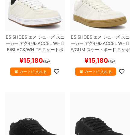
ES SHOES
エス
シューズ スニ
ES SHOES
エス
シューズ スニ
ーカー アクセル
ACCEL
WHIT
ーカー アクセル
ACCEL
WHIT
E/BLACK/WHITE
スケートボ
E/GUM
スケートボード スケボ
ード スケボー
ー
¥
15,180
¥
15,180
税込
税込
カートに入れる
カートに入れる