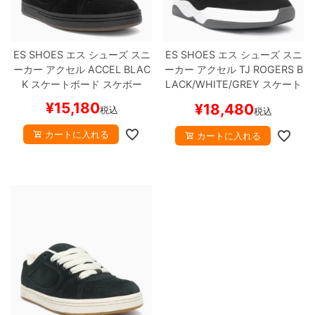
ES SHOES
エス
シューズ スニ
ES SHOES
エス
シューズ スニ
ーカー アクセル
ACCEL
BLAC
ーカー アクセル
TJ ROGERS
B
K
スケートボード スケボー
LACK/WHITE/GREY
スケート
ボード スケボー
¥
15,180
¥
18,480
税込
税込
カートに入れる
カートに入れる