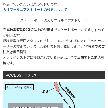
を広げていきたいと思っております。
カリフォルニアストリートの歴史について
スケートボードのカリフォルニアストリート
在庫数常時3,000点以上の品揃え
でスケートボードに必要なすべて
が揃います。
経験豊富な専門スタッフが常駐してるので初心者の方からヘビーユ
ーザーの方までいつでも安心してお買い物頂けます。
17時までのご
注文は当日発送！
オンラインストアに掲載されている商品は、全て
店舗でもご購入可
能
です。
ACCESS
アクセス
GoogleMapで開く