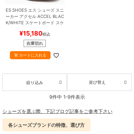
ES SHOES
エス
シューズ スニ
ーカー アクセル
ACCEL
BLAC
K/WHITE
スケートボード スケ
ボー
¥
15,180
税込
在庫切れ
カートに入れる
並び替え
絞り込み
9
件中
1
-
9
件表示
シューズを選ぶ際、下記ブログ記事をご参考下さい
各シューズブランドの特徴、選び方