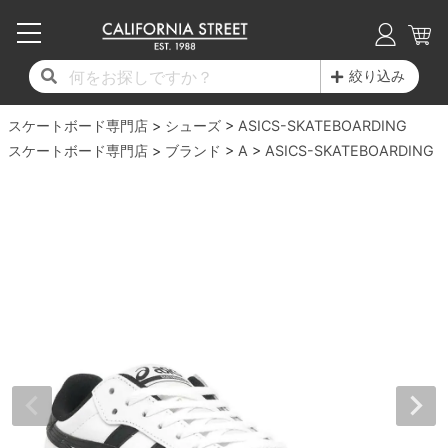
子供用デッキ
7.0inch以下
50mm
20cm
17時までのご注文は当日発送！
17時までのご注文は当日発送！
17時までのご注文は当日発送！
17時までのご注文は当日発送！
17時までのご注文は当日発送！
17時までのご注文は当日発送！
17時までのご注文は当日発送！
17時までのご注文は当日発送！
17時までのご注文は当日発送！
絞り込み
11,000円以上で送料無料！
11,000円以上で送料無料！
11,000円以上で送料無料！
11,000円以上で送料無料！
11,000円以上で送料無料！
11,000円以上で送料無料！
11,000円以上で送料無料！
11,000円以上で送料無料！
11,000円以上で送料無料！
スケートボード専門店
7.0inch以下
7.2inch
51mm
21cm
毎月1日はポイント5倍！10日と20日は3倍！
毎月1日はポイント5倍！10日と20日は3倍！
毎月1日はポイント5倍！10日と20日は3倍！
毎月1日はポイント5倍！10日と20日は3倍！
毎月1日はポイント5倍！10日と20日は3倍！
毎月1日はポイント5倍！10日と20日は3倍！
毎月1日はポイント5倍！10日と20日は3倍！
毎月1日はポイント5倍！10日と20日は3倍！
毎月1日はポイント5倍！10日と20日は3倍！
シューズ
ASICS-SKATEBOARDING
スケートボード専門店
ブランド
A
ASICS-SKATEBOARDING
デッキ新着一覧
トラック新着一覧
ウィール新着一覧
シューズ新着一覧
最新ブログ一覧
初心者の方へ
店舗情報
コンプリートセット（完成品）
Tシャツ
7.2inch
7.3inch
52mm
22cm
デッキブランド一覧（全てのデッキ）
トラックブランド一覧（全てのトラック）
ウィールブランド一覧（全てのウィール）
シューズブランド一覧
カテゴリー
商品情報
ショップライダー紹介
7.3inch
7.5inch
53mm
22.5cm
デッキ
ロングスリーブTシャツ
サイズからデッキを選ぶ
適合デッキサイズから選ぶ
ウィールをサイズから選ぶ
シューズをサイズから選ぶ
徹底解析
スタッフ紹介
7.5inch
7.6inch
54mm
23cm
トラック
ジャケット
スピットファイヤー F4（フォーミュラフォ
サンダル
スタッフおすすめアイテム
カリフォルニアストリートの歴史
7.6inch
7.7inch
55mm
23.5cm
ウィール
パーカー
ー）
インソール
ブランド紹介
求人情報
7.7inch
7.8inch
56mm
24cm
ベアリング
トレーナー・セーター
ボーンズ XF（エックスフォーミュラ）
シューレース・その他
INFO
プライバシーポリシー
7.8inch
7.9inch
57mm
24.5cm
デッキテープ
パンツ