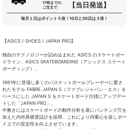
17時までの
【当日発送】
ご注文で
毎月１日はポイント５倍！10日と20日は３倍！
【ASICS / SHOES / JAPAN PRO】
独自のテクノロジーが詰め込まれた ASICS のスケートボー
ドライン、ASICS SKATEBOARDING（アシックス スケート
ボーディング）。
1981年に登場し多くのバスケットボールプレーヤーに愛さ
れたモデル FABRE JAPAN S（ファブレジャパン・エス）を
ベースにした JAPAN S をスケートボード仕様にアップデー
トした「JAPAN PRO」。
中敷きにはスケートボードの動作分析を基にパンチング穴を
加えた内外異硬度設計を採用、これにより内重心を促しボー
ド上での安定性を向上させています。