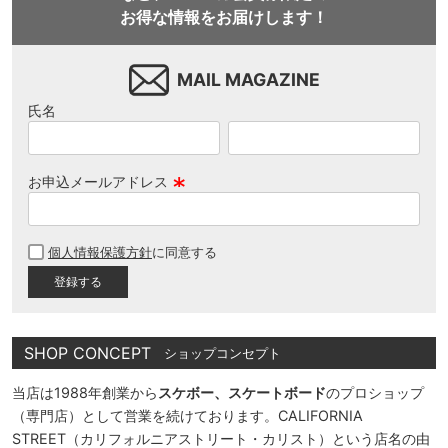
お得な情報をお届けします！
MAIL MAGAZINE
氏名
お申込メールアドレス
(
必
個人情報保護方針
に同意する
須
)
SHOP CONCEPT
ショップコンセプト
当店は1988年創業から
スケボー、スケートボード
のプロショップ
（専門店）として営業を続けております。CALIFORNIA
STREET（カリフォルニアストリート・カリスト）という店名の由