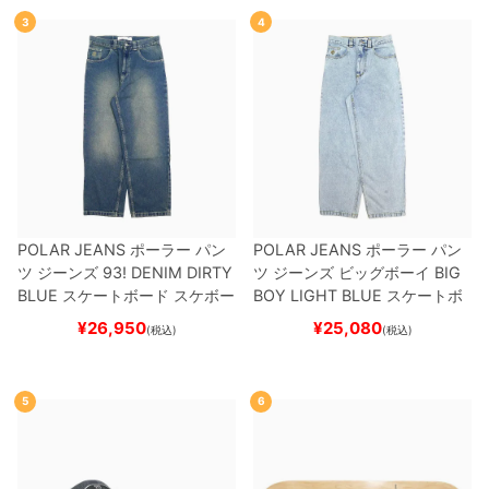
3
4
POLAR JEANS
ポーラー
パン
POLAR JEANS
ポーラー
パン
ツ ジーンズ
93! DENIM
DIRTY
ツ ジーンズ ビッグボーイ
BIG
BLUE
スケートボード スケボー
BOY
LIGHT BLUE
スケートボ
ード スケボー
¥
26,950
¥
25,080
(税込)
(税込)
5
6