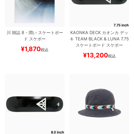
川
雑誌
8・潤い
スケートボー
KAONKA DECK
カオンカ
デッ
ド スケボー
キ
TEAM
BLACK & LUNA 7.75
スケートボード スケボー
¥
1,870
税込
¥
13,200
税込