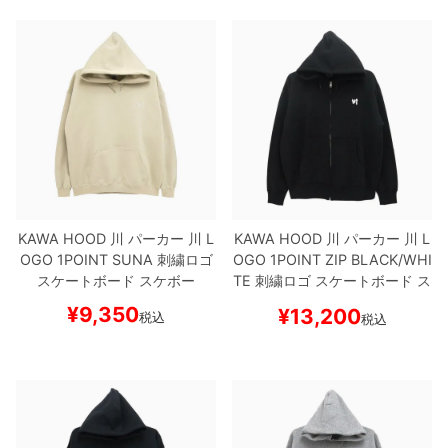
KAWA HOOD
川
パーカー
川 L
KAWA HOOD
川
パーカー
川 L
OGO 1POINT
SUNA
刺繍ロゴ
OGO 1POINT ZIP
BLACK/WHI
スケートボード スケボー
TE
刺繍ロゴ
スケートボード ス
ケボー
¥
9,350
¥
13,200
税込
税込