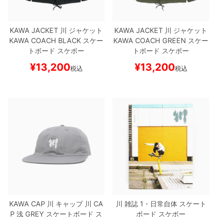
KAWA JACKET
川
ジャケット
KAWA JACKET
川
ジャケット
KAWA COACH
BLACK
スケー
KAWA COACH
GREEN
スケー
トボード スケボー
トボード スケボー
¥
13,200
¥
13,200
税込
税込
KAWA CAP
川
キャップ
川 CA
川
雑誌
1・日常自体
スケート
P 浅
GREY
スケートボード ス
ボード スケボー