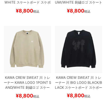
WHITE
スケートボード スケボ
UMI/WHITE
刺繍ロゴ
スケート
ー
ボード スケボー
¥
8,800
¥
8,800
税込
税込
KAWA CREW SWEAT
川
トレ
KAWA CREW SWEAT
川
トレ
ーナー
KAWA LOGO 1POINT
S
ーナー
川 BIG LOGO
BLACK/B
AND/WHITE
刺繍ロゴ
スケー
LACK
スケートボード スケボー
トボード スケボー
¥
8,800
¥
8,800
税込
税込