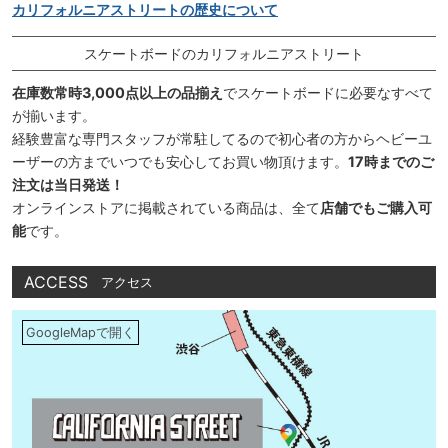
カリフォルニアストリートの歴史について
スケートボードのカリフォルニアストリート
在庫数常時3,000点以上の品揃え
でスケートボードに必要なすべて
が揃います。
経験豊富な専門スタッフが常駐してるので初心者の方からヘビーユ
ーザーの方までいつでも安心してお買い物頂けます。
17時までのご
注文は当日発送！
オンラインストアに掲載されている商品は、全て
店舗でもご購入可
能
です。
ACCESS
アクセス
GoogleMapで開く