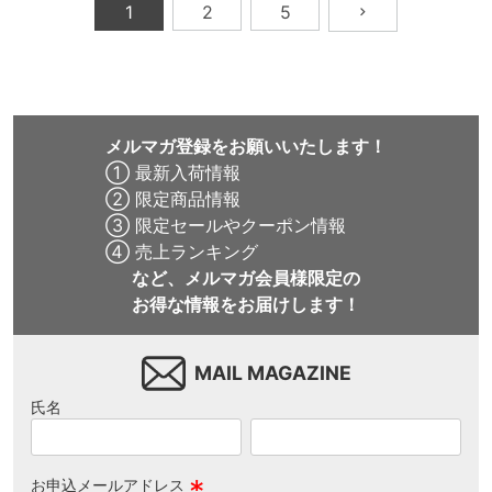
1
2
5
メルマガ登録をお願いいたします！
① 最新入荷情報
② 限定商品情報
③ 限定セールやクーポン情報
④ 売上ランキング
など、メルマガ会員様限定の
お得な情報をお届けします！
MAIL MAGAZINE
氏名
お申込メールアドレス