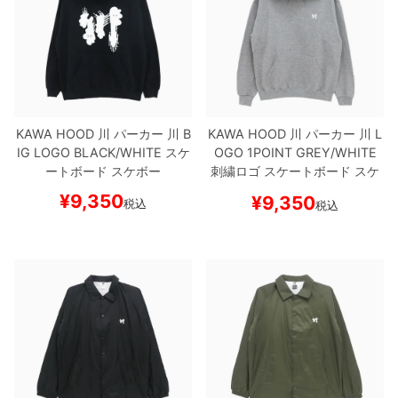
KAWA HOOD
川
パーカー
川 B
KAWA HOOD
川
パーカー
川 L
IG LOGO
BLACK/WHITE
スケ
OGO 1POINT
GREY/WHITE
ートボード スケボー
刺繍ロゴ
スケートボード スケ
ボー
¥
9,350
¥
9,350
税込
税込