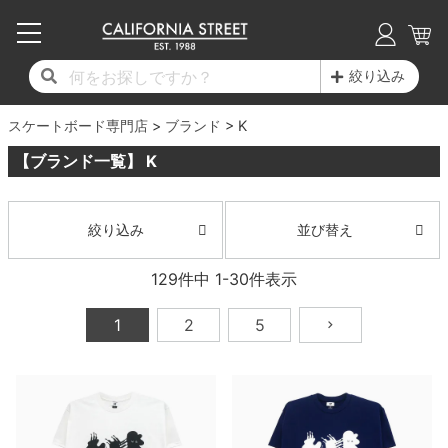
子供用デッキ
7.0inch以下
50mm
20cm
17時までのご注文は当日発送！
17時までのご注文は当日発送！
17時までのご注文は当日発送！
17時までのご注文は当日発送！
17時までのご注文は当日発送！
17時までのご注文は当日発送！
17時までのご注文は当日発送！
17時までのご注文は当日発送！
17時までのご注文は当日発送！
絞り込み
11,000円以上で送料無料！
11,000円以上で送料無料！
11,000円以上で送料無料！
11,000円以上で送料無料！
11,000円以上で送料無料！
11,000円以上で送料無料！
11,000円以上で送料無料！
11,000円以上で送料無料！
11,000円以上で送料無料！
スケートボード専門店
7.0inch以下
7.2inch
51mm
21cm
毎月1日はポイント5倍！10日と20日は3倍！
毎月1日はポイント5倍！10日と20日は3倍！
毎月1日はポイント5倍！10日と20日は3倍！
毎月1日はポイント5倍！10日と20日は3倍！
毎月1日はポイント5倍！10日と20日は3倍！
毎月1日はポイント5倍！10日と20日は3倍！
毎月1日はポイント5倍！10日と20日は3倍！
毎月1日はポイント5倍！10日と20日は3倍！
毎月1日はポイント5倍！10日と20日は3倍！
ブランド
K
【ブランド一覧】 K
デッキ新着一覧
トラック新着一覧
ウィール新着一覧
シューズ新着一覧
最新ブログ一覧
初心者の方へ
店舗情報
コンプリートセット（完成品）
Tシャツ
7.2inch
7.3inch
52mm
22cm
デッキブランド一覧（全てのデッキ）
トラックブランド一覧（全てのトラック）
ウィールブランド一覧（全てのウィール）
シューズブランド一覧
カテゴリー
商品情報
ショップライダー紹介
7.3inch
7.5inch
53mm
22.5cm
デッキ
ロングスリーブTシャツ
並び替え
絞り込み
サイズからデッキを選ぶ
適合デッキサイズから選ぶ
ウィールをサイズから選ぶ
シューズをサイズから選ぶ
徹底解析
スタッフ紹介
129
件中
1
-
30
件表示
7.5inch
7.6inch
54mm
23cm
トラック
ジャケット
1
2
5
スピットファイヤー F4（フォーミュラフォ
サンダル
スタッフおすすめアイテム
カリフォルニアストリートの歴史
7.6inch
7.7inch
55mm
23.5cm
ウィール
パーカー
ー）
インソール
ブランド紹介
求人情報
7.7inch
7.8inch
56mm
24cm
ベアリング
トレーナー・セーター
ボーンズ XF（エックスフォーミュラ）
シューレース・その他
INFO
プライバシーポリシー
7.8inch
7.9inch
57mm
24.5cm
デッキテープ
パンツ