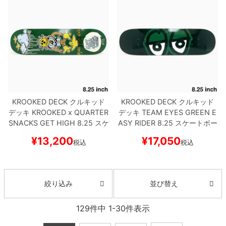
KROOKED DECK
クルキッド
KROOKED DECK
クルキッド
デッキ
KROOKED x QUARTER
デッキ
TEAM
EYES GREEN E
SNACKS
GET HIGH 8.25
スケ
ASY RIDER 8.25
スケートボー
ートボード スケボー
ド スケボー
¥
13,200
¥
17,050
税込
税込
並び替え
絞り込み
129
件中
1
-
30
件表示