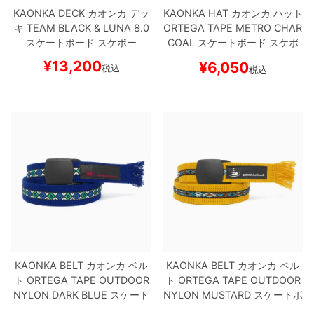
KAONKA DECK
カオンカ
デッ
KAONKA HAT
カオンカ
ハット
キ
TEAM
BLACK & LUNA 8.0
ORTEGA TAPE METRO
CHAR
スケートボード スケボー
COAL
スケートボード スケボ
ー
¥
13,200
¥
6,050
税込
税込
KAONKA BELT
カオンカ
ベル
KAONKA BELT
カオンカ
ベル
ト
ORTEGA TAPE OUTDOOR
ト
ORTEGA TAPE OUTDOOR
NYLON
DARK BLUE
スケート
NYLON
MUSTARD
スケートボ
ボード スケボー
ード スケボー