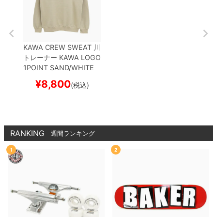
KAWA CREW SWEAT
川
トレーナー
KAWA LOGO
1POINT
SAND/WHITE
刺繍ロゴ
スケートボード
¥
8,800
(税込)
スケボー
RANKING
週間ランキング
1
2