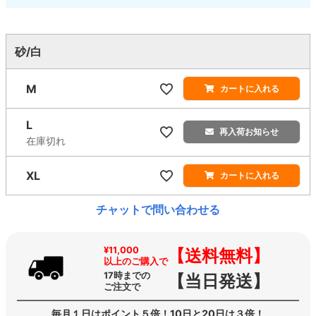
砂/白
M
カートに入れる
L
再入荷お知らせ
在庫切れ
XL
カートに入れる
チャットで問い合わせる
¥11,000
【送料無料】
以上のご購入で
17時までの
【当日発送】
ご注文で
毎月１日はポイント５倍！10日と20日は３倍！