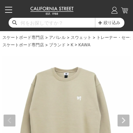
子供用デッキ
7.0inch以下
50mm
20cm
17時までのご注文は当日発送！
17時までのご注文は当日発送！
17時までのご注文は当日発送！
17時までのご注文は当日発送！
17時までのご注文は当日発送！
17時までのご注文は当日発送！
17時までのご注文は当日発送！
17時までのご注文は当日発送！
17時までのご注文は当日発送！
絞り込み
11,000円以上で送料無料！
11,000円以上で送料無料！
11,000円以上で送料無料！
11,000円以上で送料無料！
11,000円以上で送料無料！
11,000円以上で送料無料！
11,000円以上で送料無料！
11,000円以上で送料無料！
11,000円以上で送料無料！
スケートボード専門店
7.0inch以下
7.2inch
51mm
21cm
毎月1日はポイント5倍！10日と20日は3倍！
毎月1日はポイント5倍！10日と20日は3倍！
毎月1日はポイント5倍！10日と20日は3倍！
毎月1日はポイント5倍！10日と20日は3倍！
毎月1日はポイント5倍！10日と20日は3倍！
毎月1日はポイント5倍！10日と20日は3倍！
毎月1日はポイント5倍！10日と20日は3倍！
毎月1日はポイント5倍！10日と20日は3倍！
毎月1日はポイント5倍！10日と20日は3倍！
アパレル
スウェット
トレーナー・セー
スケートボード専門店
ブランド
K
KAWA
デッキ新着一覧
トラック新着一覧
ウィール新着一覧
シューズ新着一覧
最新ブログ一覧
初心者の方へ
店舗情報
コンプリートセット（完成品）
Tシャツ
7.2inch
7.3inch
52mm
22cm
デッキブランド一覧（全てのデッキ）
トラックブランド一覧（全てのトラック）
ウィールブランド一覧（全てのウィール）
シューズブランド一覧
カテゴリー
商品情報
ショップライダー紹介
7.3inch
7.5inch
53mm
22.5cm
デッキ
ロングスリーブTシャツ
サイズからデッキを選ぶ
適合デッキサイズから選ぶ
ウィールをサイズから選ぶ
シューズをサイズから選ぶ
徹底解析
スタッフ紹介
7.5inch
7.6inch
54mm
23cm
トラック
ジャケット
スピットファイヤー F4（フォーミュラフォ
サンダル
スタッフおすすめアイテム
カリフォルニアストリートの歴史
7.6inch
7.7inch
55mm
23.5cm
ウィール
パーカー
ー）
インソール
ブランド紹介
求人情報
7.7inch
7.8inch
56mm
24cm
ベアリング
トレーナー・セーター
ボーンズ XF（エックスフォーミュラ）
シューレース・その他
INFO
プライバシーポリシー
7.8inch
7.9inch
57mm
24.5cm
デッキテープ
パンツ