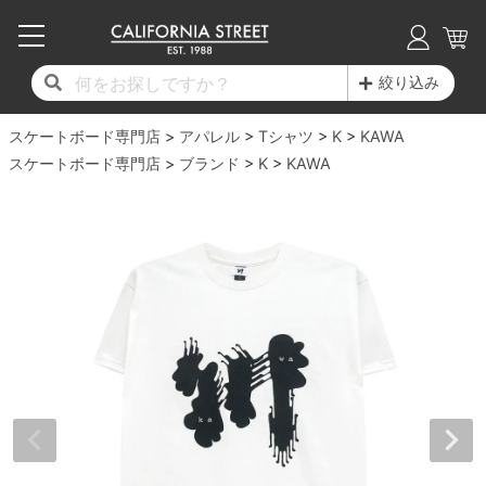
子供用デッキ
7.0inch以下
50mm
20cm
17時までのご注文は当日発送！
17時までのご注文は当日発送！
17時までのご注文は当日発送！
17時までのご注文は当日発送！
17時までのご注文は当日発送！
17時までのご注文は当日発送！
17時までのご注文は当日発送！
17時までのご注文は当日発送！
17時までのご注文は当日発送！
絞り込み
11,000円以上で送料無料！
11,000円以上で送料無料！
11,000円以上で送料無料！
11,000円以上で送料無料！
11,000円以上で送料無料！
11,000円以上で送料無料！
11,000円以上で送料無料！
11,000円以上で送料無料！
11,000円以上で送料無料！
スケートボード専門店
7.0inch以下
7.2inch
51mm
21cm
毎月1日はポイント5倍！10日と20日は3倍！
毎月1日はポイント5倍！10日と20日は3倍！
毎月1日はポイント5倍！10日と20日は3倍！
毎月1日はポイント5倍！10日と20日は3倍！
毎月1日はポイント5倍！10日と20日は3倍！
毎月1日はポイント5倍！10日と20日は3倍！
毎月1日はポイント5倍！10日と20日は3倍！
毎月1日はポイント5倍！10日と20日は3倍！
毎月1日はポイント5倍！10日と20日は3倍！
アパレル
Tシャツ
K
KAWA
スケートボード専門店
ブランド
K
KAWA
デッキ新着一覧
トラック新着一覧
ウィール新着一覧
シューズ新着一覧
最新ブログ一覧
初心者の方へ
店舗情報
コンプリートセット（完成品）
Tシャツ
7.2inch
7.3inch
52mm
22cm
デッキブランド一覧（全てのデッキ）
トラックブランド一覧（全てのトラック）
ウィールブランド一覧（全てのウィール）
シューズブランド一覧
カテゴリー
商品情報
ショップライダー紹介
7.3inch
7.5inch
53mm
22.5cm
デッキ
ロングスリーブTシャツ
サイズからデッキを選ぶ
適合デッキサイズから選ぶ
ウィールをサイズから選ぶ
シューズをサイズから選ぶ
徹底解析
スタッフ紹介
7.5inch
7.6inch
54mm
23cm
トラック
ジャケット
スピットファイヤー F4（フォーミュラフォ
サンダル
スタッフおすすめアイテム
カリフォルニアストリートの歴史
7.6inch
7.7inch
55mm
23.5cm
ウィール
パーカー
ー）
インソール
ブランド紹介
求人情報
7.7inch
7.8inch
56mm
24cm
ベアリング
トレーナー・セーター
ボーンズ XF（エックスフォーミュラ）
シューレース・その他
INFO
プライバシーポリシー
7.8inch
7.9inch
57mm
24.5cm
デッキテープ
パンツ