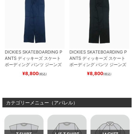
DICKIES SKATEBOARDING P
DICKIES SKATEBOARDING P
ANTS
ディッキーズ スケート
ANTS
ディッキーズ スケート
ボーディング
パンツ ジーンズ
ボーディング
パンツ ジーンズ
SLIM FIT 30 LENGTH
DARK
SLIM FIT 30 LENGTH
BLACK
¥
8,800
¥
8,800
(税込)
(税込)
NAVY
スケートボード スケボ
スケートボード スケボー
ー
カテゴリーメニュー（アパレル）