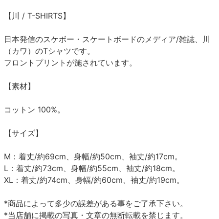
【川 / T-SHIRTS】
日本発信のスケボー・スケートボードのメディア/雑誌、川
（カワ）のTシャツです。
フロントプリントが施されています。
【素材】
コットン 100%。
【サイズ】
M：着丈/約69cm、身幅/約50cm、袖丈/約17cm。
L：着丈/約73cm、身幅/約55cm、袖丈/約18cm。
XL：着丈/約74cm、身幅/約60cm、袖丈/約19cm。
*商品によって多少の誤差がある事をご了承下さい。
*当店舗に掲載の写真・文章の無断転載を禁じます。