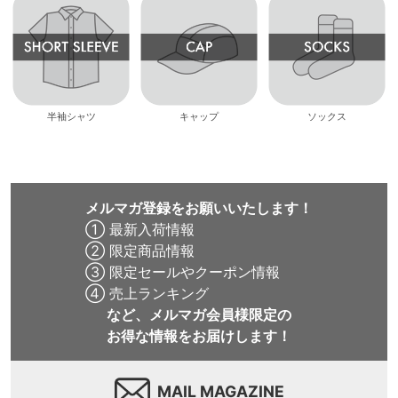
半袖シャツ
キャップ
ソックス
メルマガ登録をお願いいたします！
① 最新入荷情報
② 限定商品情報
③ 限定セールやクーポン情報
④ 売上ランキング
など、メルマガ会員様限定の
お得な情報をお届けします！
MAIL MAGAZINE