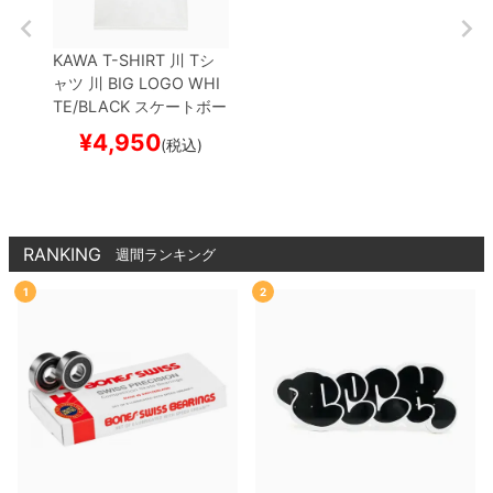
KAWA T-SHIRT
川
Tシ
ャツ
川 BIG LOGO
WHI
TE/BLACK
スケートボー
ド スケボー
¥
4,950
(税込)
RANKING
週間ランキング
1
2