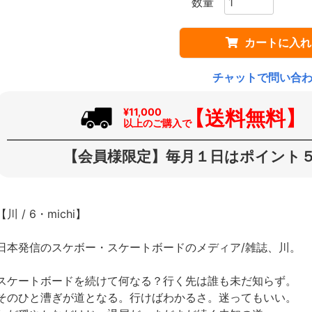
カートに入れ
チャットで問い合
【送料無料】
¥11,000
以上のご購入で
【会員様限定】毎月１日はポイント５
【川 / 6・michi】
日本発信のスケボー・スケートボードのメディア/雑誌、川。
スケートボードを続けて何なる？行く先は誰も未だ知らず。
そのひと漕ぎが道となる。行けばわかるさ。迷ってもいい。