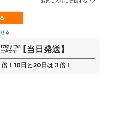
お気に入りに登録する
る
わせる
【当日発送】
17時までの
ご注文で
倍！10日と20日は３倍！