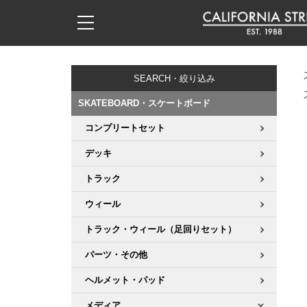
子供用デッキ
7.0inch以下
50mm
20cm
17時までのご注文は当日発送！
17時までのご注文は当日発送！
17時までのご注文は当日発送！
17時までのご注文は当日発送！
17時までのご注文は当日発送！
17時までのご注文は当日発送！
17時までのご注文は当日発送！
17時までのご注文は当日発送！
17時までのご注文は当日発送！
11,000円以上で送料無料！
11,000円以上で送料無料！
11,000円以上で送料無料！
11,000円以上で送料無料！
11,000円以上で送料無料！
11,000円以上で送料無料！
11,000円以上で送料無料！
11,000円以上で送料無料！
11,000円以上で送料無料！
SEARCH・絞り込み
7.0inch以下
7.2inch
51mm
21cm
毎月1日はポイント5倍！10日と20日は3倍！
毎月1日はポイント5倍！10日と20日は3倍！
毎月1日はポイント5倍！10日と20日は3倍！
毎月1日はポイント5倍！10日と20日は3倍！
毎月1日はポイント5倍！10日と20日は3倍！
毎月1日はポイント5倍！10日と20日は3倍！
毎月1日はポイント5倍！10日と20日は3倍！
毎月1日はポイント5倍！10日と20日は3倍！
毎月1日はポイント5倍！10日と20日は3倍！
SKATEBOARD・スケートボード
7.2inch
7.3inch
52mm
22cm
コンプリートセット
デッキ新着一覧
トラック新着一覧
ウィール新着一覧
シューズ新着一覧
最新ブログ一覧
初心者の方へ
店舗情報
コンプリートセット（完成品）
Tシャツ
デッキ
7.3inch
7.5inch
53mm
22.5cm
デッキブランド一覧（全てのデッキ）
トラックブランド一覧（全てのトラック）
ウィールブランド一覧（全てのウィール）
シューズブランド一覧
カテゴリー
商品情報
ショップライダー紹介
デッキ
ロングスリーブTシャツ
トラック
7.5inch
7.6inch
54mm
23cm
サイズからデッキを選ぶ
適合デッキサイズから選ぶ
ウィールをサイズから選ぶ
シューズをサイズから選ぶ
徹底解析
スタッフ紹介
トラック
ジャケット
ウィール
7.6inch
7.7inch
55mm
23.5cm
トラック・ウィール（足回りセット）
スピットファイヤー F4（フォーミュラフォー）
サンダル
スタッフおすすめアイテム
カリフォルニアストリートの歴史
ウィール
パーカー
パーツ・その他
7.7inch
7.8inch
56mm
24cm
ボーンズ XF（エックスフォーミュラ）
インソール
ブランド紹介
求人情報
ベアリング
トレーナー・セーター
ヘルメット・パッド
7.8inch
7.9inch
57mm
24.5cm
メディア