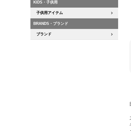
KIDS・子供用
子供用アイテム
BRANDS・ブランド
ブランド