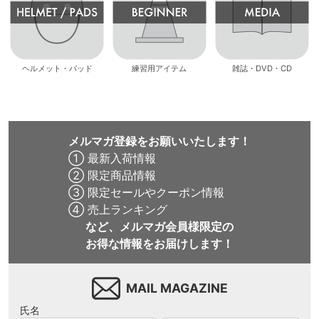
ヘルメット・パッド
練習用アイテム
雑誌・DVD・CD
メルマガ登録をお願いいたします！
① 最新入荷情報
② 限定商品情報
③ 限定セールやクーポン情報
④ 売上ランキング
など、メルマガ会員様限定の
お得な情報をお届けします！
MAIL MAGAZINE
氏名