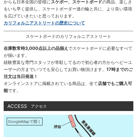
からも日本全国の皆様に
スケボー、スケートボード
の商品、楽しさ
をいち早く提供し、スケートボーダー達の輪と共に、より良い環境
を広げていきたいと思っております。
カリフォルニアストリートの歴史について
スケートボードのカリフォルニアストリート
在庫数常時3,000点以上の品揃え
でスケートボードに必要なすべて
が揃います。
経験豊富な専門スタッフが常駐してるので初心者の方からヘビーユ
ーザーの方までいつでも安心してお買い物頂けます。
17時までのご
注文は当日発送！
オンラインストアに掲載されている商品は、全て
店舗でもご購入可
能
です。
ACCESS
アクセス
GoogleMapで開く