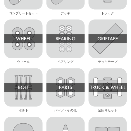
コンプリートセット
デッキ
トラック
ウィール
ベアリング
デッキテープ
ボルト
パーツ・その他
足回りセット