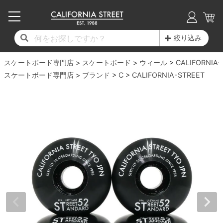
子供用デッキ
7.0inch以下
50mm
20cm
17時までのご注文は当日発送！
17時までのご注文は当日発送！
17時までのご注文は当日発送！
17時までのご注文は当日発送！
17時までのご注文は当日発送！
17時までのご注文は当日発送！
17時までのご注文は当日発送！
17時までのご注文は当日発送！
17時までのご注文は当日発送！
絞り込み
11,000円以上で送料無料！
11,000円以上で送料無料！
11,000円以上で送料無料！
11,000円以上で送料無料！
11,000円以上で送料無料！
11,000円以上で送料無料！
11,000円以上で送料無料！
11,000円以上で送料無料！
11,000円以上で送料無料！
スケートボード専門店
7.0inch以下
7.2inch
51mm
21cm
毎月1日はポイント5倍！10日と20日は3倍！
毎月1日はポイント5倍！10日と20日は3倍！
毎月1日はポイント5倍！10日と20日は3倍！
毎月1日はポイント5倍！10日と20日は3倍！
毎月1日はポイント5倍！10日と20日は3倍！
毎月1日はポイント5倍！10日と20日は3倍！
毎月1日はポイント5倍！10日と20日は3倍！
毎月1日はポイント5倍！10日と20日は3倍！
毎月1日はポイント5倍！10日と20日は3倍！
スケートボード
ウィール
CALIFORNIA-
スケートボード専門店
ブランド
C
CALIFORNIA-STREET
デッキ新着一覧
トラック新着一覧
ウィール新着一覧
シューズ新着一覧
最新ブログ一覧
初心者の方へ
店舗情報
コンプリートセット（完成品）
Tシャツ
7.2inch
7.3inch
52mm
22cm
デッキブランド一覧（全てのデッキ）
トラックブランド一覧（全てのトラック）
ウィールブランド一覧（全てのウィール）
シューズブランド一覧
カテゴリー
商品情報
ショップライダー紹介
7.3inch
7.5inch
53mm
22.5cm
デッキ
ロングスリーブTシャツ
サイズからデッキを選ぶ
適合デッキサイズから選ぶ
ウィールをサイズから選ぶ
シューズをサイズから選ぶ
徹底解析
スタッフ紹介
7.5inch
7.6inch
54mm
23cm
トラック
ジャケット
スピットファイヤー F4（フォーミュラフォ
サンダル
スタッフおすすめアイテム
カリフォルニアストリートの歴史
7.6inch
7.7inch
55mm
23.5cm
ウィール
パーカー
ー）
インソール
ブランド紹介
求人情報
7.7inch
7.8inch
56mm
24cm
ベアリング
トレーナー・セーター
ボーンズ XF（エックスフォーミュラ）
シューレース・その他
INFO
プライバシーポリシー
7.8inch
7.9inch
57mm
24.5cm
デッキテープ
パンツ