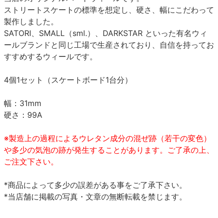
ストリートスケートの標準を想定し、硬さ、幅にこだわって
製作しました。
SATORI、SMALL（sml.）、DARKSTAR といった有名ウィ
ールブランドと同じ工場で生産されており、自信を持ってお
すすめするウィールです。
4個1セット（スケートボード1台分）
幅：31mm
硬さ：99A
※製造上の過程によるウレタン成分の混ぜ跡（若干の変色）
や多少の気泡の跡が発生することがあります。ご了承の上、
ご注文下さい。
*商品によって多少の誤差がある事をご了承下さい。
*当店舗に掲載の写真・文章の無断転載を禁じます。