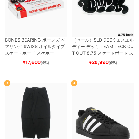
BONES BEARING
ボーンズ
ベ
（セール）
SLD DECK
エスエル
アリング
SWISS
オイルタイプ
ディー
デッキ
TEAM
TECK CU
スケートボード スケボー
T OUT 8.75
スケートボード ス
ケボー
¥
17,600
¥
29,990
(税込)
(税込)
3
4