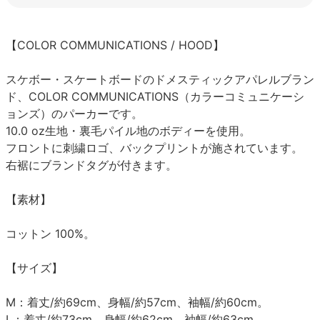
【COLOR COMMUNICATIONS / HOOD】
スケボー・スケートボードのドメスティックアパレルブラン
ド、COLOR COMMUNICATIONS（カラーコミュニケーシ
ョンズ）のパーカーです。
10.0 oz生地・裏毛パイル地のボディーを使用。
フロントに刺繍ロゴ、バックプリントが施されています。
右裾にブランドタグが付きます。
【素材】
コットン 100%。
【サイズ】
M：着丈/約69cm、身幅/約57cm、袖幅/約60cm。
L：着丈/約73cm、身幅/約62cm、袖幅/約63cm。