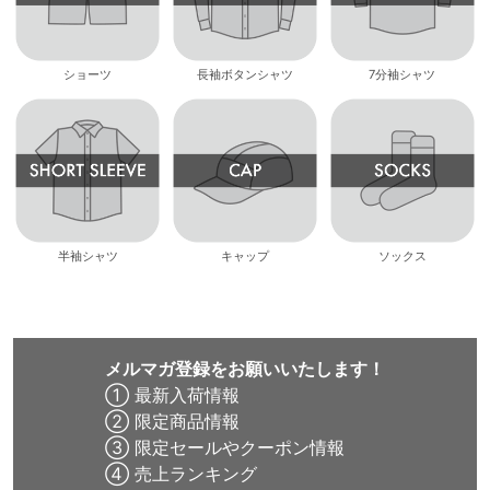
ショーツ
長袖ボタンシャツ
7分袖シャツ
半袖シャツ
キャップ
ソックス
メルマガ登録をお願いいたします！
① 最新入荷情報
② 限定商品情報
③ 限定セールやクーポン情報
④ 売上ランキング