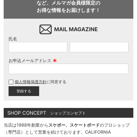
など、メルマガ会員様限定の
お得な情報をお届けします！
MAIL MAGAZINE
氏名
お申込メールアドレス
(
必
個人情報保護方針
に同意する
須
)
SHOP CONCEPT
ショップコンセプト
当店は1988年創業から
スケボー、スケートボード
のプロショップ
（専門店）として営業を続けております。CALIFORNIA