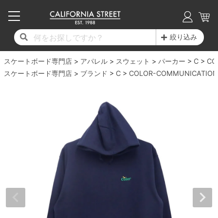
子供用デッキ
7.0inch以下
50mm
20cm
17時までのご注文は当日発送！
17時までのご注文は当日発送！
17時までのご注文は当日発送！
17時までのご注文は当日発送！
17時までのご注文は当日発送！
17時までのご注文は当日発送！
17時までのご注文は当日発送！
17時までのご注文は当日発送！
17時までのご注文は当日発送！
絞り込み
11,000円以上で送料無料！
11,000円以上で送料無料！
11,000円以上で送料無料！
11,000円以上で送料無料！
11,000円以上で送料無料！
11,000円以上で送料無料！
11,000円以上で送料無料！
11,000円以上で送料無料！
11,000円以上で送料無料！
スケートボード専門店
7.0inch以下
7.2inch
51mm
21cm
毎月1日はポイント5倍！10日と20日は3倍！
毎月1日はポイント5倍！10日と20日は3倍！
毎月1日はポイント5倍！10日と20日は3倍！
毎月1日はポイント5倍！10日と20日は3倍！
毎月1日はポイント5倍！10日と20日は3倍！
毎月1日はポイント5倍！10日と20日は3倍！
毎月1日はポイント5倍！10日と20日は3倍！
毎月1日はポイント5倍！10日と20日は3倍！
毎月1日はポイント5倍！10日と20日は3倍！
アパレル
スウェット
パーカー
C
CO
スケートボード専門店
ブランド
C
COLOR-COMMUNICATION
デッキ新着一覧
トラック新着一覧
ウィール新着一覧
シューズ新着一覧
最新ブログ一覧
初心者の方へ
店舗情報
コンプリートセット（完成品）
Tシャツ
7.2inch
7.3inch
52mm
22cm
デッキブランド一覧（全てのデッキ）
トラックブランド一覧（全てのトラック）
ウィールブランド一覧（全てのウィール）
シューズブランド一覧
カテゴリー
商品情報
ショップライダー紹介
7.3inch
7.5inch
53mm
22.5cm
デッキ
ロングスリーブTシャツ
サイズからデッキを選ぶ
適合デッキサイズから選ぶ
ウィールをサイズから選ぶ
シューズをサイズから選ぶ
徹底解析
スタッフ紹介
7.5inch
7.6inch
54mm
23cm
トラック
ジャケット
スピットファイヤー F4（フォーミュラフォ
サンダル
スタッフおすすめアイテム
カリフォルニアストリートの歴史
7.6inch
7.7inch
55mm
23.5cm
ウィール
パーカー
ー）
インソール
ブランド紹介
求人情報
7.7inch
7.8inch
56mm
24cm
ベアリング
トレーナー・セーター
ボーンズ XF（エックスフォーミュラ）
シューレース・その他
INFO
プライバシーポリシー
7.8inch
7.9inch
57mm
24.5cm
デッキテープ
パンツ