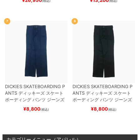
¥
26,950
¥
13,200
(税込)
(税込)
7
8
DICKIES SKATEBOARDING P
DICKIES SKATEBOARDING P
ANTS
ディッキーズ スケート
ANTS
ディッキーズ スケート
ボーディング
パンツ ジーンズ
ボーディング
パンツ ジーンズ
SLIM FIT 30 LENGTH
DARK
SLIM FIT 30 LENGTH
BLACK
¥
8,800
¥
8,800
(税込)
(税込)
NAVY
スケートボード スケボ
スケートボード スケボー
ー
カテゴリーメニュー（アパレル）