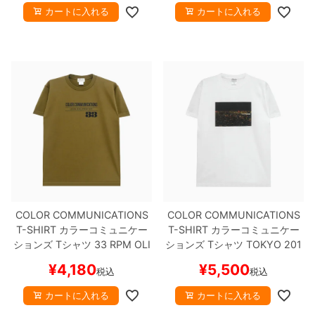
カートに入れる
カートに入れる
COLOR COMMUNICATIONS
COLOR COMMUNICATIONS
T-SHIRT
カラーコミュニケー
T-SHIRT
カラーコミュニケー
ションズ
Tシャツ
33 RPM
OLI
ションズ
Tシャツ
TOKYO 201
VE
スケートボード スケボー
2 PHOTO
WHITE
スケートボ
¥
4,180
¥
5,500
税込
税込
ード スケボー
カートに入れる
カートに入れる