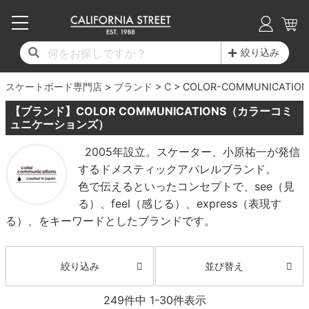
子供用デッキ
7.0inch以下
50mm
20cm
17時までのご注文は当日発送！
17時までのご注文は当日発送！
17時までのご注文は当日発送！
17時までのご注文は当日発送！
17時までのご注文は当日発送！
17時までのご注文は当日発送！
17時までのご注文は当日発送！
17時までのご注文は当日発送！
17時までのご注文は当日発送！
絞り込み
11,000円以上で送料無料！
11,000円以上で送料無料！
11,000円以上で送料無料！
11,000円以上で送料無料！
11,000円以上で送料無料！
11,000円以上で送料無料！
11,000円以上で送料無料！
11,000円以上で送料無料！
11,000円以上で送料無料！
スケートボード専門店
7.0inch以下
7.2inch
51mm
21cm
毎月1日はポイント5倍！10日と20日は3倍！
毎月1日はポイント5倍！10日と20日は3倍！
毎月1日はポイント5倍！10日と20日は3倍！
毎月1日はポイント5倍！10日と20日は3倍！
毎月1日はポイント5倍！10日と20日は3倍！
毎月1日はポイント5倍！10日と20日は3倍！
毎月1日はポイント5倍！10日と20日は3倍！
毎月1日はポイント5倍！10日と20日は3倍！
毎月1日はポイント5倍！10日と20日は3倍！
ブランド
C
COLOR-COMMUNICATION
【ブランド】COLOR COMMUNICATIONS（カラーコミ
デッキ新着一覧
トラック新着一覧
ウィール新着一覧
シューズ新着一覧
最新ブログ一覧
初心者の方へ
店舗情報
コンプリートセット（完成品）
Tシャツ
7.2inch
7.3inch
52mm
22cm
ュニケーションズ）
2005年設立。スケーター、小原祐一が発信
デッキブランド一覧（全てのデッキ）
トラックブランド一覧（全てのトラック）
ウィールブランド一覧（全てのウィール）
シューズブランド一覧
カテゴリー
商品情報
ショップライダー紹介
7.3inch
7.5inch
53mm
22.5cm
デッキ
ロングスリーブTシャツ
するドメスティックアパレルブランド。
色で伝えるといったコンセプトで、see（見
サイズからデッキを選ぶ
適合デッキサイズから選ぶ
ウィールをサイズから選ぶ
シューズをサイズから選ぶ
徹底解析
スタッフ紹介
7.5inch
7.6inch
54mm
23cm
トラック
ジャケット
る）、feel（感じる）、express（表現す
る）、をキーワードとしたブランドです。
スピットファイヤー F4（フォーミュラフォ
サンダル
スタッフおすすめアイテム
カリフォルニアストリートの歴史
7.6inch
7.7inch
55mm
23.5cm
ウィール
パーカー
ー）
インソール
ブランド紹介
求人情報
7.7inch
7.8inch
56mm
24cm
ベアリング
トレーナー・セーター
並び替え
絞り込み
ボーンズ XF（エックスフォーミュラ）
シューレース・その他
INFO
プライバシーポリシー
7.8inch
7.9inch
57mm
24.5cm
249
件中
1
-
30
件表示
デッキテープ
パンツ