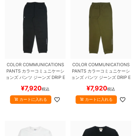
COLOR COMMUNICATIONS
COLOR COMMUNICATIONS
PANTS
カラーコミュニケーシ
PANTS
カラーコミュニケーシ
ョンズ
パンツ ジーンズ
DRIP E
ョンズ
パンツ ジーンズ
DRIP E
MB LETTER SWEAT
BLACK
MB LETTER SWEAT
OLIVE
ス
¥
7,920
¥
7,920
税込
税込
スケートボード スケボー
ケートボード スケボー
カートに入れる
カートに入れる