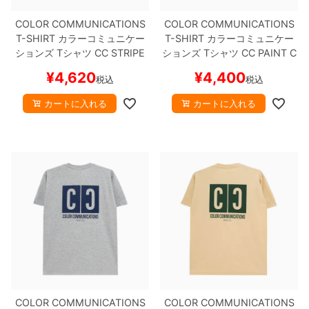
COLOR COMMUNICATIONS
COLOR COMMUNICATIONS
T-SHIRT
カラーコミュニケー
T-SHIRT
カラーコミュニケー
ションズ
Tシャツ
CC STRIPE
ションズ
Tシャツ
CC PAINT C
METRO BLUE
刺繍ロゴ
スケー
O.
WHITE
スケートボード スケ
¥
4,620
¥
4,400
税込
税込
トボード スケボー
ボー
カートに入れる
カートに入れる
COLOR COMMUNICATIONS
COLOR COMMUNICATIONS