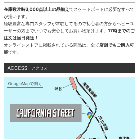
在庫数常時3,000点以上の品揃え
でスケートボードに必要なすべて
が揃います。
経験豊富な専門スタッフが常駐してるので初心者の方からヘビーユ
ーザーの方までいつでも安心してお買い物頂けます。
17時までのご
注文は当日発送！
オンラインストアに掲載されている商品は、全て
店舗でもご購入可
能
です。
ACCESS
アクセス
GoogleMapで開く