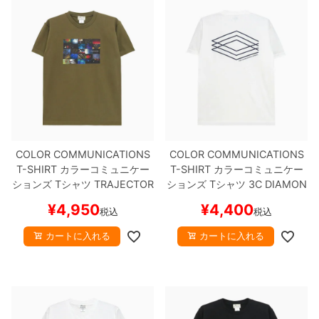
COLOR COMMUNICATIONS
COLOR COMMUNICATIONS
T-SHIRT
カラーコミュニケー
T-SHIRT
カラーコミュニケー
ションズ
Tシャツ
TRAJECTOR
ションズ
Tシャツ
3C DIAMON
Y PHOTO
OLIVE
スケートボー
DS
WHITE
スケートボード ス
¥
4,950
¥
4,400
税込
税込
ド スケボー
ケボー
カートに入れる
カートに入れる