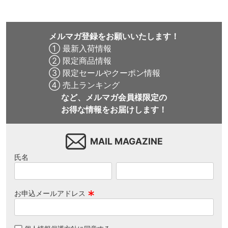
メルマガ登録をお願いいたします！
① 最新入荷情報
② 限定商品情報
③ 限定セールやクーポン情報
④ 売上ランキング
など、メルマガ会員様限定の
お得な情報をお届けします！
MAIL MAGAZINE
氏名
お申込メールアドレス
(
必