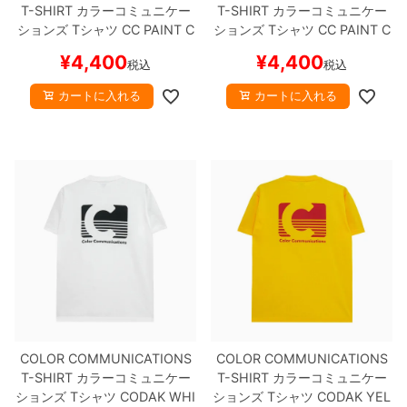
T-SHIRT
カラーコミュニケー
T-SHIRT
カラーコミュニケー
ションズ
Tシャツ
CC PAINT C
ションズ
Tシャツ
CC PAINT C
O.
GREY
スケートボード スケ
O.
NATURAL
スケートボード
¥
4,400
¥
4,400
税込
税込
ボー
スケボー
カートに入れる
カートに入れる
COLOR COMMUNICATIONS
COLOR COMMUNICATIONS
T-SHIRT
カラーコミュニケー
T-SHIRT
カラーコミュニケー
ションズ
Tシャツ
CODAK
WHI
ションズ
Tシャツ
CODAK
YEL