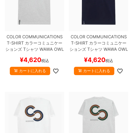
COLOR COMMUNICATIONS
COLOR COMMUNICATIONS
T-SHIRT
カラーコミュニケー
T-SHIRT
カラーコミュニケー
ションズ
Tシャツ
WAWA OWL
ションズ
Tシャツ
WAWA OWL
EMB POCKET
ASH
刺繍ロゴ
EMB POCKET
NAVY
刺繍ロゴ
¥
4,620
¥
4,620
税込
税込
スケートボード スケボー
スケートボード スケボー
カートに入れる
カートに入れる