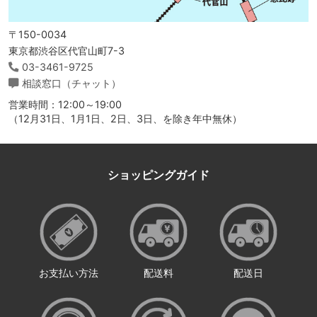
〒150-0034
東京都渋谷区代官山町7-3
03-3461-9725
相談窓口（チャット）
営業時間：12:00～19:00
（12月31日、1月1日、2日、3日、を除き年中無休）
ショッピングガイド
お支払い方法
配送料
配送日