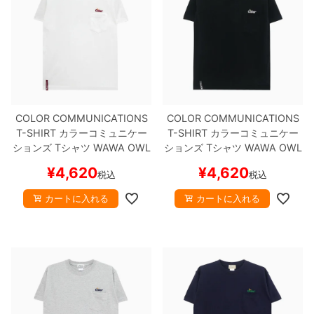
COLOR COMMUNICATIONS
COLOR COMMUNICATIONS
T-SHIRT
カラーコミュニケー
T-SHIRT
カラーコミュニケー
ションズ
Tシャツ
WAWA OWL
ションズ
Tシャツ
WAWA OWL
EMB POCKET
WHITE
刺繍ロ
EMB POCKET
BLACK
刺繍ロ
¥
4,620
¥
4,620
税込
税込
ゴ
スケートボード スケボー
ゴ
スケートボード スケボー
カートに入れる
カートに入れる