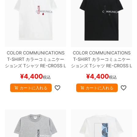
COLOR COMMUNICATIONS
COLOR COMMUNICATIONS
T-SHIRT
カラーコミュニケー
T-SHIRT
カラーコミュニケー
ションズ
Tシャツ
RE-CROSS L
ションズ
Tシャツ
RE-CROSS L
ETTERS 2008
WHITE
スケー
ETTERS 2008
BLACK
スケー
¥
4,400
¥
4,400
税込
税込
トボード スケボー
トボード スケボー
カートに入れる
カートに入れる