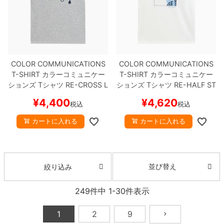
COLOR COMMUNICATIONS
COLOR COMMUNICATIONS
T-SHIRT
カラーコミュニケー
T-SHIRT
カラーコミュニケー
ションズ
Tシャツ
RE-CROSS L
ションズ
Tシャツ
RE-HALF ST
ETTERS 2008
GREY
スケート
ROKE FRAME 2011
WHITE
ス
¥
4,400
¥
4,620
税込
税込
ボード スケボー
ケートボード スケボー
カートに入れる
カートに入れる
並び替え
絞り込み
249
件中
1
-
30
件表示
1
2
9