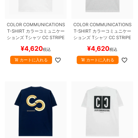
COLOR COMMUNICATIONS
COLOR COMMUNICATIONS
T-SHIRT
カラーコミュニケー
T-SHIRT
カラーコミュニケー
ションズ
Tシャツ
CC STRIPE
ションズ
Tシャツ
CC STRIPE
WHITE
刺繍ロゴ
スケートボー
ASH
刺繍ロゴ
スケートボード
¥
4,620
¥
4,620
税込
税込
ド スケボー
スケボー
カートに入れる
カートに入れる