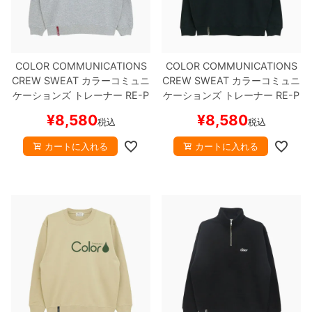
COLOR COMMUNICATIONS
COLOR COMMUNICATIONS
CREW SWEAT
カラーコミュニ
CREW SWEAT
カラーコミュニ
ケーションズ
トレーナー
RE-P
ケーションズ
トレーナー
RE-P
AINT CO. 2021
GREY
スケー
AINT CO. 2021
NAVY
スケー
¥
8,580
¥
8,580
税込
税込
トボード スケボー
トボード スケボー
カートに入れる
カートに入れる