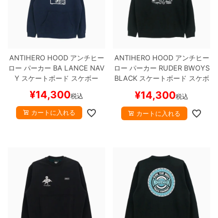
ANTIHERO HOOD
アンチヒー
ANTIHERO HOOD
アンチヒー
ロー
パーカー
BA LANCE
NAV
ロー
パーカー
RUDER BWOYS
Y
スケートボード スケボー
BLACK
スケートボード スケボ
ー
¥
14,300
¥
14,300
税込
税込
カートに入れる
カートに入れる