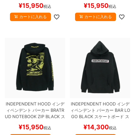
K
スケートボード スケボー
ートボード スケボー
¥
15,950
¥
15,950
税込
税込
カートに入れる
カートに入れる
INDEPENDENT HOOD
インデ
INDEPENDENT HOOD
インデ
ィペンデント
パーカー
BRATR
ィペンデント
パーカー
BAR LO
UD NOTEBOOK ZIP
BLACK
ス
GO
BLACK
スケートボード ス
ケートボード スケボー
ケボー
¥
15,950
¥
14,300
税込
税込