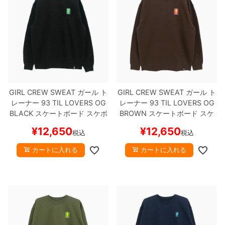
GIRL CREW SWEAT
ガール
ト
GIRL CREW SWEAT
ガール
ト
レーナー
93 TIL LOVERS OG
レーナー
93 TIL LOVERS OG
BLACK
スケートボード スケボ
BROWN
スケートボード スケ
ー
ボー
¥
12,650
¥
12,650
税込
税込
カートに入れる
カートに入れる