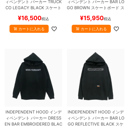
ィペンデント
パーカー
TRUCK
ィペンデント
パーカー
BAR LO
CO LEGACY
BLACK
スケート
GO
BROWN
スケートボード ス
ボード スケボー
ケボー
¥
16,500
¥
15,950
税込
税込
カートに入れる
カートに入れる
INDEPENDENT HOOD
インデ
INDEPENDENT HOOD
インデ
ィペンデント
パーカー
DRESS
ィペンデント
パーカー
BAR LO
EN BAR EMBROIDERED
BLAC
GO REFLECTIVE
BLACK
スケ