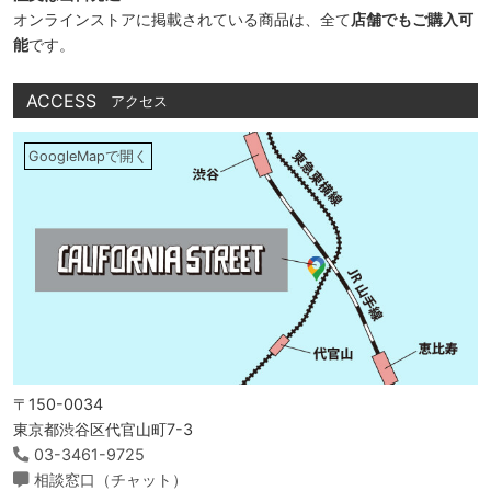
オンラインストアに掲載されている商品は、全て
店舗でもご購入可
能
です。
ACCESS
アクセス
GoogleMapで開く
〒150-0034
東京都渋谷区代官山町7-3
03-3461-9725
相談窓口（チャット）