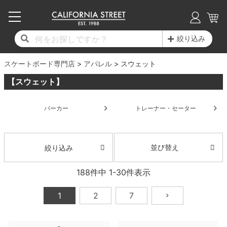
子供用デッキ
7.0inch以下
50mm
20cm
17時までのご注文は当日発送！
17時までのご注文は当日発送！
17時までのご注文は当日発送！
17時までのご注文は当日発送！
17時までのご注文は当日発送！
17時までのご注文は当日発送！
17時までのご注文は当日発送！
17時までのご注文は当日発送！
17時までのご注文は当日発送！
絞り込み
11,000円以上で送料無料！
11,000円以上で送料無料！
11,000円以上で送料無料！
11,000円以上で送料無料！
11,000円以上で送料無料！
11,000円以上で送料無料！
11,000円以上で送料無料！
11,000円以上で送料無料！
11,000円以上で送料無料！
スケートボード専門店
7.0inch以下
7.2inch
51mm
21cm
毎月1日はポイント5倍！10日と20日は3倍！
毎月1日はポイント5倍！10日と20日は3倍！
毎月1日はポイント5倍！10日と20日は3倍！
毎月1日はポイント5倍！10日と20日は3倍！
毎月1日はポイント5倍！10日と20日は3倍！
毎月1日はポイント5倍！10日と20日は3倍！
毎月1日はポイント5倍！10日と20日は3倍！
毎月1日はポイント5倍！10日と20日は3倍！
毎月1日はポイント5倍！10日と20日は3倍！
アパレル
スウェット
【スウェット】
デッキ新着一覧
トラック新着一覧
ウィール新着一覧
シューズ新着一覧
最新ブログ一覧
初心者の方へ
店舗情報
コンプリートセット（完成品）
Tシャツ
7.2inch
7.3inch
52mm
22cm
パーカー
トレーナー・セーター
デッキブランド一覧（全てのデッキ）
トラックブランド一覧（全てのトラック）
ウィールブランド一覧（全てのウィール）
シューズブランド一覧
カテゴリー
商品情報
ショップライダー紹介
7.3inch
7.5inch
53mm
22.5cm
デッキ
ロングスリーブTシャツ
サイズからデッキを選ぶ
適合デッキサイズから選ぶ
ウィールをサイズから選ぶ
シューズをサイズから選ぶ
徹底解析
スタッフ紹介
7.5inch
7.6inch
54mm
23cm
トラック
ジャケット
並び替え
絞り込み
スピットファイヤー F4（フォーミュラフォ
サンダル
スタッフおすすめアイテム
カリフォルニアストリートの歴史
7.6inch
7.7inch
55mm
23.5cm
ウィール
パーカー
188
件中
1
-
30
件表示
ー）
インソール
ブランド紹介
求人情報
7.7inch
7.8inch
56mm
24cm
ベアリング
トレーナー・セーター
1
2
7
ボーンズ XF（エックスフォーミュラ）
シューレース・その他
INFO
プライバシーポリシー
7.8inch
7.9inch
57mm
24.5cm
デッキテープ
パンツ