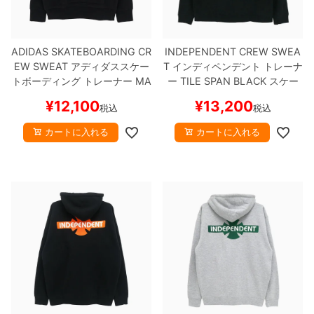
ADIDAS SKATEBOARDING CR
INDEPENDENT CREW SWEA
EW SWEAT
アディダススケー
T
インディペンデント
トレーナ
トボーディング
トレーナー
MA
ー
TILE SPAN
BLACK
スケー
RK GONZALES CREWNECK
B
トボード スケボー
¥
12,100
¥
13,200
税込
税込
LACK
スケートボード スケボー
カートに入れる
カートに入れる