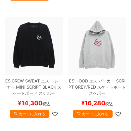
ES CREW SWEAT
エス
トレー
ES HOOD
エス
パーカー
SCRI
ナー
MINI SCRIPT
BLACK
ス
PT
GREY/RED
スケートボード
ケートボード スケボー
スケボー
¥
14,300
¥
16,280
税込
税込
カートに入れる
カートに入れる