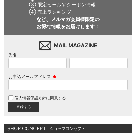
③ 限定セールやクーポン情報
④ 売上ランキング
など、メルマガ会員様限定の
お得な情報をお届けします！
MAIL MAGAZINE
氏名
お申込メールアドレス
(
必
個人情報保護方針
に同意する
須
)
SHOP CONCEPT
ショップコンセプト