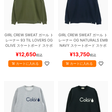
GIRL CREW SWEAT
ガール
ト
GIRL CREW SWEAT
ガール
ト
レーナー
93 TIL LOVERS OG
レーナー
OG NATURALS EMB
OLIVE
スケートボード スケボ
NAVY
スケートボード スケボ
ー
ー
¥
12,650
¥
13,750
税込
税込
カートに入れる
カートに入れる