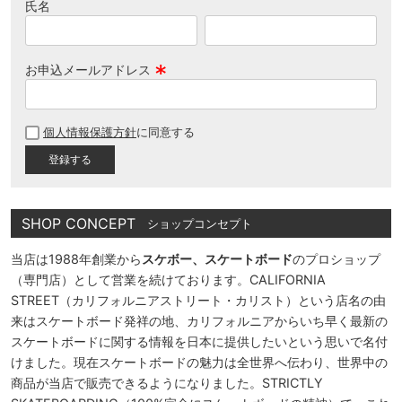
氏名
お申込メールアドレス
(
必
個人情報保護方針
に同意する
須
)
SHOP CONCEPT
ショップコンセプト
当店は1988年創業から
スケボー、スケートボード
のプロショップ
（専門店）として営業を続けております。CALIFORNIA
STREET（カリフォルニアストリート・カリスト）という店名の由
来はスケートボード発祥の地、カリフォルニアからいち早く最新の
スケートボードに関する情報を日本に提供したいという思いで名付
けました。現在スケートボードの魅力は全世界へ伝わり、世界中の
商品が当店で販売できるようになりました。STRICTLY