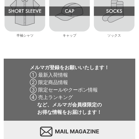
半袖シャツ
キャップ
ソックス
メルマガ登録をお願いいたします！
① 最新入荷情報
② 限定商品情報
③ 限定セールやクーポン情報
④ 売上ランキング
など、メルマガ会員様限定の
お得な情報をお届けします！
MAIL MAGAZINE