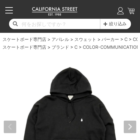
子供用デッキ
7.0inch以下
50mm
20cm
17時までのご注文は当日発送！
17時までのご注文は当日発送！
17時までのご注文は当日発送！
17時までのご注文は当日発送！
17時までのご注文は当日発送！
17時までのご注文は当日発送！
17時までのご注文は当日発送！
17時までのご注文は当日発送！
17時までのご注文は当日発送！
絞り込み
11,000円以上で送料無料！
11,000円以上で送料無料！
11,000円以上で送料無料！
11,000円以上で送料無料！
11,000円以上で送料無料！
11,000円以上で送料無料！
11,000円以上で送料無料！
11,000円以上で送料無料！
11,000円以上で送料無料！
スケートボード専門店
7.0inch以下
7.2inch
51mm
21cm
毎月1日はポイント5倍！10日と20日は3倍！
毎月1日はポイント5倍！10日と20日は3倍！
毎月1日はポイント5倍！10日と20日は3倍！
毎月1日はポイント5倍！10日と20日は3倍！
毎月1日はポイント5倍！10日と20日は3倍！
毎月1日はポイント5倍！10日と20日は3倍！
毎月1日はポイント5倍！10日と20日は3倍！
毎月1日はポイント5倍！10日と20日は3倍！
毎月1日はポイント5倍！10日と20日は3倍！
アパレル
スウェット
パーカー
C
CO
スケートボード専門店
ブランド
C
COLOR-COMMUNICATION
デッキ新着一覧
トラック新着一覧
ウィール新着一覧
シューズ新着一覧
最新ブログ一覧
初心者の方へ
店舗情報
コンプリートセット（完成品）
Tシャツ
7.2inch
7.3inch
52mm
22cm
デッキブランド一覧（全てのデッキ）
トラックブランド一覧（全てのトラック）
ウィールブランド一覧（全てのウィール）
シューズブランド一覧
カテゴリー
商品情報
ショップライダー紹介
7.3inch
7.5inch
53mm
22.5cm
デッキ
ロングスリーブTシャツ
サイズからデッキを選ぶ
適合デッキサイズから選ぶ
ウィールをサイズから選ぶ
シューズをサイズから選ぶ
徹底解析
スタッフ紹介
7.5inch
7.6inch
54mm
23cm
トラック
ジャケット
スピットファイヤー F4（フォーミュラフォ
サンダル
スタッフおすすめアイテム
カリフォルニアストリートの歴史
7.6inch
7.7inch
55mm
23.5cm
ウィール
パーカー
ー）
インソール
ブランド紹介
求人情報
7.7inch
7.8inch
56mm
24cm
ベアリング
トレーナー・セーター
ボーンズ XF（エックスフォーミュラ）
シューレース・その他
INFO
プライバシーポリシー
7.8inch
7.9inch
57mm
24.5cm
デッキテープ
パンツ