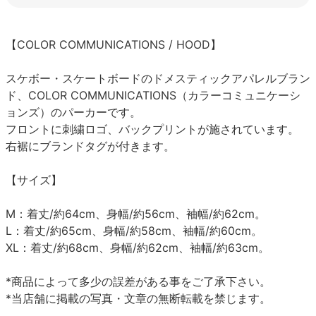
【COLOR COMMUNICATIONS / HOOD】
スケボー・スケートボードのドメスティックアパレルブラン
ド、COLOR COMMUNICATIONS（カラーコミュニケーシ
ョンズ）のパーカーです。
フロントに刺繍ロゴ、バックプリントが施されています。
右裾にブランドタグが付きます。
【サイズ】
M：着丈/約64cm、身幅/約56cm、袖幅/約62cm。
L：着丈/約65cm、身幅/約58cm、袖幅/約60cm。
XL：着丈/約68cm、身幅/約62cm、袖幅/約63cm。
*商品によって多少の誤差がある事をご了承下さい。
*当店舗に掲載の写真・文章の無断転載を禁じます。