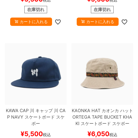
税込
税込
在庫切れ
在庫切れ
カートに入れる
カートに入れる
KAWA CAP
川
キャップ
川 CA
KAONKA HAT
カオンカ
ハット
P
NAVY
スケートボード スケ
ORTEGA TAPE BUCKET
KHA
ボー
KI
スケートボード スケボー
¥
5,500
¥
6,050
税込
税込