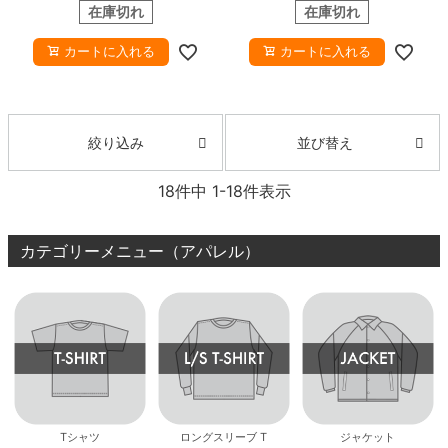
在庫切れ
在庫切れ
カートに入れる
カートに入れる
並び替え
絞り込み
18
件中
1
-
18
件表示
カテゴリーメニュー（アパレル）
Tシャツ
ロングスリーブ T
ジャケット