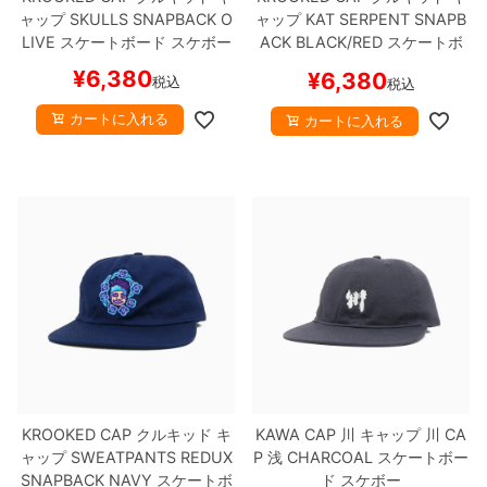
ャップ
SKULLS SNAPBACK
O
ャップ
KAT SERPENT SNAPB
LIVE
スケートボード スケボー
ACK
BLACK/RED
スケートボ
ード スケボー
¥
6,380
¥
6,380
税込
税込
カートに入れる
カートに入れる
KROOKED CAP
クルキッド
キ
KAWA CAP
川
キャップ
川 CA
ャップ
SWEATPANTS REDUX
P 浅
CHARCOAL
スケートボー
SNAPBACK
NAVY
スケートボ
ド スケボー