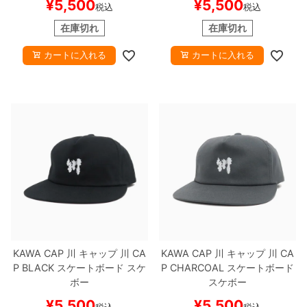
¥
5,500
¥
5,500
税込
税込
在庫切れ
在庫切れ
カートに入れる
カートに入れる
KAWA CAP
川
キャップ
川 CA
KAWA CAP
川
キャップ
川 CA
P
BLACK
スケートボード スケ
P
CHARCOAL
スケートボード
ボー
スケボー
¥
5,500
¥
5,500