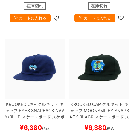
在庫切れ
在庫切れ
カートに入れる
カートに入れる
KROOKED CAP
クルキッド
キ
KROOKED CAP
クルキッド
キ
ャップ
EYES SNAPBACK
NAV
ャップ
MOONSMILEY SNAPB
Y/BLUE
スケートボード スケボ
ACK
BLACK
スケートボード ス
ー
ケボー
¥
6,380
¥
6,380
税込
税込