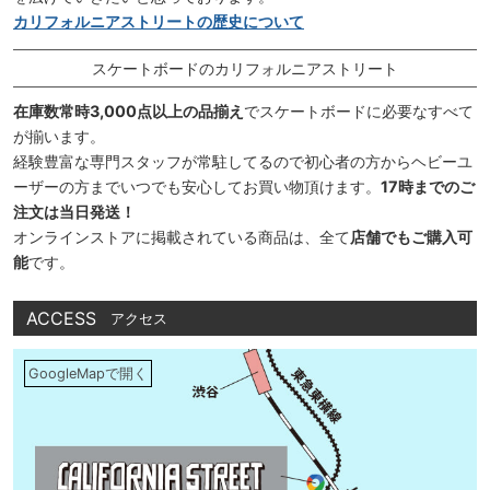
カリフォルニアストリートの歴史について
スケートボードのカリフォルニアストリート
在庫数常時3,000点以上の品揃え
でスケートボードに必要なすべて
が揃います。
経験豊富な専門スタッフが常駐してるので初心者の方からヘビーユ
ーザーの方までいつでも安心してお買い物頂けます。
17時までのご
注文は当日発送！
オンラインストアに掲載されている商品は、全て
店舗でもご購入可
能
です。
ACCESS
アクセス
GoogleMapで開く