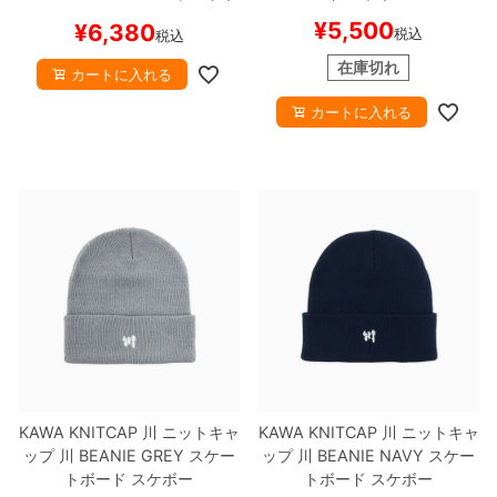
ード スケボー
¥
5,500
¥
6,380
税込
税込
在庫切れ
カートに入れる
カートに入れる
KAWA KNITCAP
川
ニットキャ
KAWA KNITCAP
川
ニットキャ
ップ
川 BEANIE
GREY
スケー
ップ
川 BEANIE
NAVY
スケー
トボード スケボー
トボード スケボー