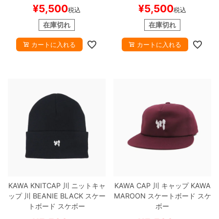
¥
5,500
¥
5,500
税込
税込
在庫切れ
在庫切れ
カートに入れる
カートに入れる
KAWA KNITCAP
川
ニットキャ
KAWA CAP
川
キャップ
KAWA
ップ
川 BEANIE
BLACK
スケー
MAROON
スケートボード スケ
トボード スケボー
ボー