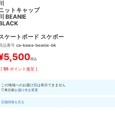
川
ニットキャップ
川 BEANIE
BLACK
スケートボード スケボー
商品番号
ca-kawa-beanie-bk
¥
5,500
税込
[
55
ポイント進呈 ]
この地域へのお届け日は表示できません
東京都
お届け先を変更
店舗情報を見る