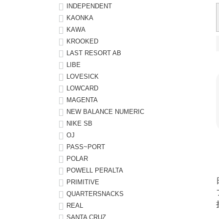
INDEPENDENT
KAONKA
KAWA
KROOKED
LAST RESORT AB
LIBE
LOVESICK
LOWCARD
MAGENTA
NEW BALANCE NUMERIC
NIKE SB
OJ
PASS~PORT
POLAR
POWELL PERALTA
PRIMITIVE
QUARTERSNACKS
REAL
SANTA CRUZ