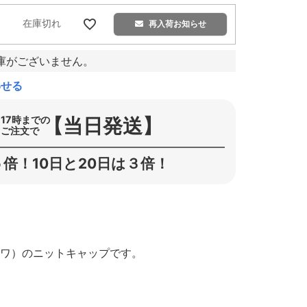
在庫切れ
再入荷お知らせ
庫がございません。
わせる
【当日発送】
17時までの
ご注文で
倍！10日と20日は３倍！
カワ）のニットキャップです。