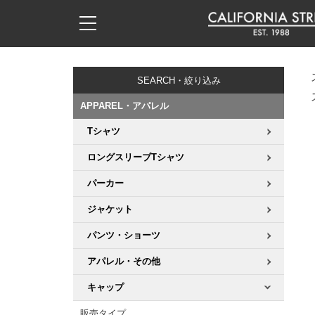
子供用デッキ
7.0inch以下
50mm
20cm
17時までのご注文は当日発送！
17時までのご注文は当日発送！
17時までのご注文は当日発送！
17時までのご注文は当日発送！
17時までのご注文は当日発送！
17時までのご注文は当日発送！
17時までのご注文は当日発送！
17時までのご注文は当日発送！
17時までのご注文は当日発送！
11,000円以上で送料無料！
11,000円以上で送料無料！
11,000円以上で送料無料！
11,000円以上で送料無料！
11,000円以上で送料無料！
11,000円以上で送料無料！
11,000円以上で送料無料！
11,000円以上で送料無料！
11,000円以上で送料無料！
SEARCH・絞り込み
7.0inch以下
7.2inch
51mm
21cm
毎月1日はポイント5倍！10日と20日は3倍！
毎月1日はポイント5倍！10日と20日は3倍！
毎月1日はポイント5倍！10日と20日は3倍！
毎月1日はポイント5倍！10日と20日は3倍！
毎月1日はポイント5倍！10日と20日は3倍！
毎月1日はポイント5倍！10日と20日は3倍！
毎月1日はポイント5倍！10日と20日は3倍！
毎月1日はポイント5倍！10日と20日は3倍！
毎月1日はポイント5倍！10日と20日は3倍！
APPAREL・アパレル
7.2inch
7.3inch
52mm
22cm
Tシャツ
デッキ新着一覧
トラック新着一覧
ウィール新着一覧
シューズ新着一覧
最新ブログ一覧
初心者の方へ
店舗情報
コンプリートセット（完成品）
Tシャツ
ロングスリーブTシャツ
7.3inch
7.5inch
53mm
22.5cm
デッキブランド一覧（全てのデッキ）
トラックブランド一覧（全てのトラック）
ウィールブランド一覧（全てのウィール）
シューズブランド一覧
カテゴリー
商品情報
ショップライダー紹介
デッキ
ロングスリーブTシャツ
パーカー
7.5inch
7.6inch
54mm
23cm
サイズからデッキを選ぶ
適合デッキサイズから選ぶ
ウィールをサイズから選ぶ
シューズをサイズから選ぶ
徹底解析
スタッフ紹介
トラック
ジャケット
ジャケット
7.6inch
7.7inch
55mm
23.5cm
パンツ・ショーツ
スピットファイヤー F4（フォーミュラフォー）
サンダル
スタッフおすすめアイテム
カリフォルニアストリートの歴史
ウィール
パーカー
アパレル・その他
7.7inch
7.8inch
56mm
24cm
ボーンズ XF（エックスフォーミュラ）
インソール
ブランド紹介
求人情報
ベアリング
トレーナー・セーター
キャップ
7.8inch
7.9inch
57mm
24.5cm
販売タイプ