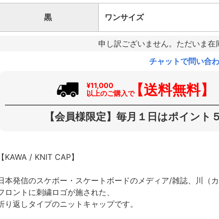
黒
ワンサイズ
申し訳ございません。ただいま在
チャットで問い合
【送料無料】
¥11,000
以上のご購入で
【会員様限定】毎月１日はポイント５
【KAWA / KNIT CAP】
日本発信のスケボー・スケートボードのメディア/雑誌、川（
フロントに刺繍ロゴが施された、
折り返しタイプのニットキャップです。