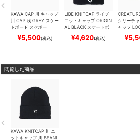
KAWA CAP
川
キャップ
LIBE KNITCAP
ライブ
CREATURE
川 CAP 浅
GREY
スケー
ニットキャップ
ORIGIN
クリーチャ
トボード スケボー
AL
BLACK
スケートボ
ャップ
LOG
ード スケボー
BEANIE
B
¥
5,500
¥
4,620
¥
5,5
(税込)
(税込)
トボード 
閲覧した商品
KAWA KNITCAP
川
ニ
ットキャップ
川 BEANI