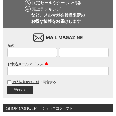
③ 限定セールやクーポン情報
④ 売上ランキング
など、メルマガ会員様限定の
お得な情報をお届けします！
MAIL MAGAZINE
氏名
お申込メールアドレス
(
必
個人情報保護方針
に同意する
須
)
SHOP CONCEPT
ショップコンセプト