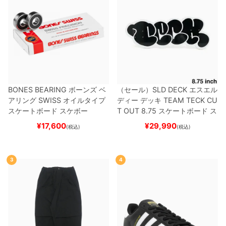
BONES BEARING
ボーンズ
ベ
（セール）
SLD DECK
エスエル
アリング
SWISS
オイルタイプ
ディー
デッキ
TEAM
TECK CU
スケートボード スケボー
T OUT 8.75
スケートボード ス
ケボー
¥
17,600
¥
29,990
(税込)
(税込)
3
4