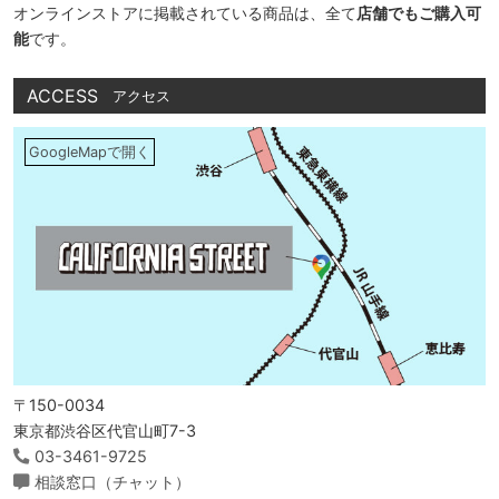
オンラインストアに掲載されている商品は、全て
店舗でもご購入可
能
です。
ACCESS
アクセス
GoogleMapで開く
〒150-0034
東京都渋谷区代官山町7-3
03-3461-9725
相談窓口（チャット）