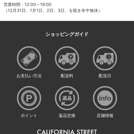
営業時間：12:00～19:00
（12月31日、1月1日、2日、3日、を除き年中無休）
ショッピングガイド
お支払い方法
配送料
配送日
ポイント
返品交換
店舗情報