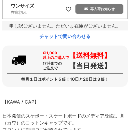
ワンサイズ
再入荷お知らせ
在庫切れ
申し訳ございません。ただいま在庫がございません。
チャットで問い合わせる
¥11,000
【送料無料】
以上のご購入で
17時までの
【当日発送】
ご注文で
毎月１日はポイント５倍！10日と20日は３倍！
【KAWA / CAP】
日本発信のスケボー・スケートボードのメディア/雑誌、川
（カワ）のコットンキャップです。
フロントに刺繍ロゴが施されています。