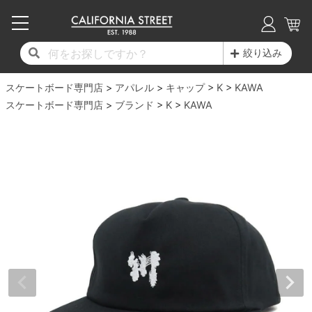
子供用デッキ
7.0inch以下
50mm
20cm
17時までのご注文は当日発送！
17時までのご注文は当日発送！
17時までのご注文は当日発送！
17時までのご注文は当日発送！
17時までのご注文は当日発送！
17時までのご注文は当日発送！
17時までのご注文は当日発送！
17時までのご注文は当日発送！
17時までのご注文は当日発送！
絞り込み
11,000円以上で送料無料！
11,000円以上で送料無料！
11,000円以上で送料無料！
11,000円以上で送料無料！
11,000円以上で送料無料！
11,000円以上で送料無料！
11,000円以上で送料無料！
11,000円以上で送料無料！
11,000円以上で送料無料！
スケートボード専門店
7.0inch以下
7.2inch
51mm
21cm
毎月1日はポイント5倍！10日と20日は3倍！
毎月1日はポイント5倍！10日と20日は3倍！
毎月1日はポイント5倍！10日と20日は3倍！
毎月1日はポイント5倍！10日と20日は3倍！
毎月1日はポイント5倍！10日と20日は3倍！
毎月1日はポイント5倍！10日と20日は3倍！
毎月1日はポイント5倍！10日と20日は3倍！
毎月1日はポイント5倍！10日と20日は3倍！
毎月1日はポイント5倍！10日と20日は3倍！
アパレル
キャップ
K
KAWA
スケートボード専門店
ブランド
K
KAWA
デッキ新着一覧
トラック新着一覧
ウィール新着一覧
シューズ新着一覧
最新ブログ一覧
初心者の方へ
店舗情報
コンプリートセット（完成品）
Tシャツ
7.2inch
7.3inch
52mm
22cm
デッキブランド一覧（全てのデッキ）
トラックブランド一覧（全てのトラック）
ウィールブランド一覧（全てのウィール）
シューズブランド一覧
カテゴリー
商品情報
ショップライダー紹介
7.3inch
7.5inch
53mm
22.5cm
デッキ
ロングスリーブTシャツ
サイズからデッキを選ぶ
適合デッキサイズから選ぶ
ウィールをサイズから選ぶ
シューズをサイズから選ぶ
徹底解析
スタッフ紹介
7.5inch
7.6inch
54mm
23cm
トラック
ジャケット
スピットファイヤー F4（フォーミュラフォ
サンダル
スタッフおすすめアイテム
カリフォルニアストリートの歴史
7.6inch
7.7inch
55mm
23.5cm
ウィール
パーカー
ー）
インソール
ブランド紹介
求人情報
7.7inch
7.8inch
56mm
24cm
ベアリング
トレーナー・セーター
ボーンズ XF（エックスフォーミュラ）
シューレース・その他
INFO
プライバシーポリシー
7.8inch
7.9inch
57mm
24.5cm
デッキテープ
パンツ