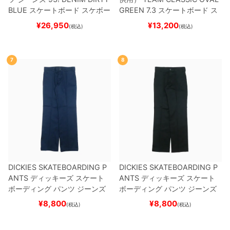
BLUE
スケートボード スケボー
GREEN 7.3
スケートボード ス
ケボー
¥
26,950
¥
13,200
(税込)
(税込)
7
8
DICKIES SKATEBOARDING P
DICKIES SKATEBOARDING P
ANTS
ディッキーズ スケート
ANTS
ディッキーズ スケート
ボーディング
パンツ ジーンズ
ボーディング
パンツ ジーンズ
SLIM FIT 30 LENGTH
DARK
SLIM FIT 30 LENGTH
BLACK
¥
8,800
¥
8,800
(税込)
(税込)
NAVY
スケートボード スケボ
スケートボード スケボー
ー