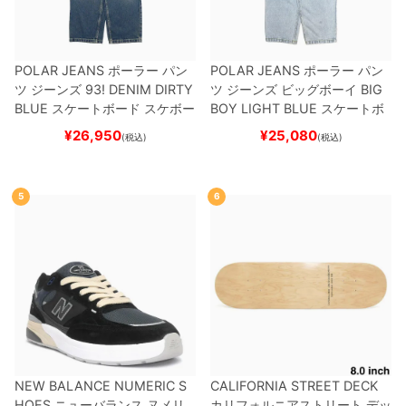
POLAR JEANS
ポーラー
パン
POLAR JEANS
ポーラー
パン
ツ ジーンズ
93! DENIM
DIRTY
ツ ジーンズ ビッグボーイ
BIG
BLUE
スケートボード スケボー
BOY
LIGHT BLUE
スケートボ
ード スケボー
¥
26,950
¥
25,080
(税込)
(税込)
5
6
NEW BALANCE NUMERIC S
CALIFORNIA STREET DECK
HOES
ニューバランス ヌメリ
カリフォルニアストリート
デッ