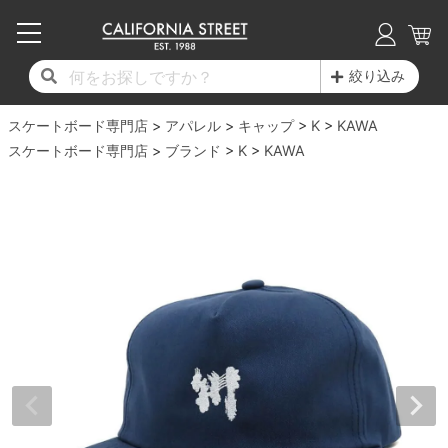
子供用デッキ
7.0inch以下
50mm
20cm
17時までのご注文は当日発送！
17時までのご注文は当日発送！
17時までのご注文は当日発送！
17時までのご注文は当日発送！
17時までのご注文は当日発送！
17時までのご注文は当日発送！
17時までのご注文は当日発送！
17時までのご注文は当日発送！
17時までのご注文は当日発送！
絞り込み
11,000円以上で送料無料！
11,000円以上で送料無料！
11,000円以上で送料無料！
11,000円以上で送料無料！
11,000円以上で送料無料！
11,000円以上で送料無料！
11,000円以上で送料無料！
11,000円以上で送料無料！
11,000円以上で送料無料！
スケートボード専門店
7.0inch以下
7.2inch
51mm
21cm
毎月1日はポイント5倍！10日と20日は3倍！
毎月1日はポイント5倍！10日と20日は3倍！
毎月1日はポイント5倍！10日と20日は3倍！
毎月1日はポイント5倍！10日と20日は3倍！
毎月1日はポイント5倍！10日と20日は3倍！
毎月1日はポイント5倍！10日と20日は3倍！
毎月1日はポイント5倍！10日と20日は3倍！
毎月1日はポイント5倍！10日と20日は3倍！
毎月1日はポイント5倍！10日と20日は3倍！
アパレル
キャップ
K
KAWA
スケートボード専門店
ブランド
K
KAWA
デッキ新着一覧
トラック新着一覧
ウィール新着一覧
シューズ新着一覧
最新ブログ一覧
初心者の方へ
店舗情報
コンプリートセット（完成品）
Tシャツ
7.2inch
7.3inch
52mm
22cm
デッキブランド一覧（全てのデッキ）
トラックブランド一覧（全てのトラック）
ウィールブランド一覧（全てのウィール）
シューズブランド一覧
カテゴリー
商品情報
ショップライダー紹介
7.3inch
7.5inch
53mm
22.5cm
デッキ
ロングスリーブTシャツ
サイズからデッキを選ぶ
適合デッキサイズから選ぶ
ウィールをサイズから選ぶ
シューズをサイズから選ぶ
徹底解析
スタッフ紹介
7.5inch
7.6inch
54mm
23cm
トラック
ジャケット
スピットファイヤー F4（フォーミュラフォ
サンダル
スタッフおすすめアイテム
カリフォルニアストリートの歴史
7.6inch
7.7inch
55mm
23.5cm
ウィール
パーカー
ー）
インソール
ブランド紹介
求人情報
7.7inch
7.8inch
56mm
24cm
ベアリング
トレーナー・セーター
ボーンズ XF（エックスフォーミュラ）
シューレース・その他
INFO
プライバシーポリシー
7.8inch
7.9inch
57mm
24.5cm
デッキテープ
パンツ