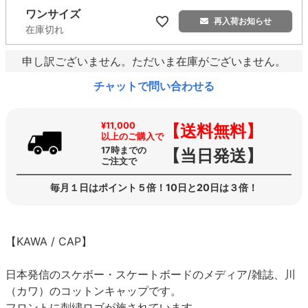
ワンサイズ
再入荷お知らせ
在庫切れ
申し訳ございません。ただいま在庫がございません。
チャットで問い合わせる
¥11,000
【送料無料】
以上のご購入で
17時までの
【当日発送】
ご注文で
毎月１日はポイント５倍！10日と20日は３倍！
【KAWA / CAP】
日本発信のスケボー・スケートボードのメディア/雑誌、川
（カワ）のコットンキャップです。
フロントに刺繍ロゴが施されています。