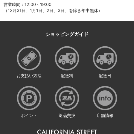
営業時間：12:00～19:00
（12月31日、1月1日、2日、3日、を除き年中無休）
ショッピングガイド
お支払い方法
配送料
配送日
ポイント
返品交換
店舗情報