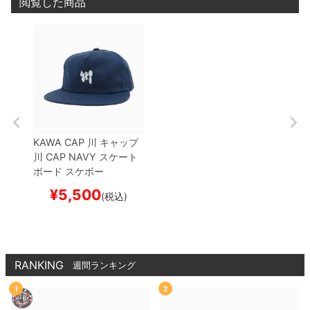
閲覧した商品
KAWA CAP
川
キャップ
川 CAP
NAVY
スケート
ボード スケボー
¥
5,500
(税込)
RANKING
週間ランキング
1
2