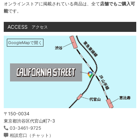
オンラインストアに掲載されている商品は、全て
店舗でもご購入可
能
です。
ACCESS
アクセス
GoogleMapで開く
〒150-0034
東京都渋谷区代官山町7-3
03-3461-9725
相談窓口（チャット）