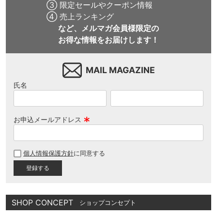
③ 限定セールやクーポン情報
④ 売上ランキング
など、メルマガ会員様限定の
お得な情報をお届けします！
MAIL MAGAZINE
氏名
お申込メールアドレス
(
必
個人情報保護方針
に同意する
須
)
SHOP CONCEPT
ショップコンセプト