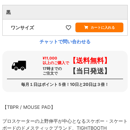
黒
ワンサイズ
カートに入れる
チャットで問い合わせる
¥11,000
【送料無料】
以上のご購入で
17時までの
【当日発送】
ご注文で
毎月１日はポイント５倍！10日と20日は３倍！
【TBPR / MOUSE PAD】
プロスケーターの上野伸平が中心となるスケボー・スケート
ボードのドメスティックブランド、TIGHTBOOTH