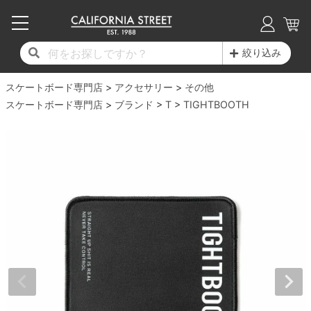
子供用デッキ
7.0inch以下
50mm
20cm
17時までのご注文は当日発送！
17時までのご注文は当日発送！
17時までのご注文は当日発送！
17時までのご注文は当日発送！
17時までのご注文は当日発送！
17時までのご注文は当日発送！
17時までのご注文は当日発送！
17時までのご注文は当日発送！
17時までのご注文は当日発送！
絞り込み
11,000円以上で送料無料！
11,000円以上で送料無料！
11,000円以上で送料無料！
11,000円以上で送料無料！
11,000円以上で送料無料！
11,000円以上で送料無料！
11,000円以上で送料無料！
11,000円以上で送料無料！
11,000円以上で送料無料！
スケートボード専門店
7.0inch以下
7.2inch
51mm
21cm
毎月1日はポイント5倍！10日と20日は3倍！
毎月1日はポイント5倍！10日と20日は3倍！
毎月1日はポイント5倍！10日と20日は3倍！
毎月1日はポイント5倍！10日と20日は3倍！
毎月1日はポイント5倍！10日と20日は3倍！
毎月1日はポイント5倍！10日と20日は3倍！
毎月1日はポイント5倍！10日と20日は3倍！
毎月1日はポイント5倍！10日と20日は3倍！
毎月1日はポイント5倍！10日と20日は3倍！
アクセサリー
その他
スケートボード専門店
ブランド
T
TIGHTBOOTH
デッキ新着一覧
トラック新着一覧
ウィール新着一覧
シューズ新着一覧
最新ブログ一覧
初心者の方へ
店舗情報
コンプリートセット（完成品）
Tシャツ
7.2inch
7.3inch
52mm
22cm
デッキブランド一覧（全てのデッキ）
トラックブランド一覧（全てのトラック）
ウィールブランド一覧（全てのウィール）
シューズブランド一覧
カテゴリー
商品情報
ショップライダー紹介
7.3inch
7.5inch
53mm
22.5cm
デッキ
ロングスリーブTシャツ
サイズからデッキを選ぶ
適合デッキサイズから選ぶ
ウィールをサイズから選ぶ
シューズをサイズから選ぶ
徹底解析
スタッフ紹介
7.5inch
7.6inch
54mm
23cm
トラック
ジャケット
スピットファイヤー F4（フォーミュラフォ
サンダル
スタッフおすすめアイテム
カリフォルニアストリートの歴史
7.6inch
7.7inch
55mm
23.5cm
ウィール
パーカー
ー）
インソール
ブランド紹介
求人情報
7.7inch
7.8inch
56mm
24cm
ベアリング
トレーナー・セーター
ボーンズ XF（エックスフォーミュラ）
シューレース・その他
INFO
プライバシーポリシー
7.8inch
7.9inch
57mm
24.5cm
デッキテープ
パンツ