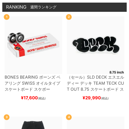
RANKING
週間ランキング
1
2
BONES BEARING
ボーンズ
ベ
（セール）
SLD DECK
エスエル
アリング
SWISS
オイルタイプ
ディー
デッキ
TEAM
TECK CU
スケートボード スケボー
T OUT 8.75
スケートボード ス
ケボー
¥
17,600
¥
29,990
(税込)
(税込)
3
4