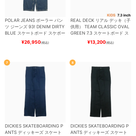
POLAR JEANS
ポーラー
パン
REAL DECK
リアル
デッキ（子
ツ ジーンズ
93! DENIM
DIRTY
供用）
TEAM
CLASSIC OVAL
BLUE
スケートボード スケボー
GREEN 7.3
スケートボード ス
ケボー
¥
26,950
¥
13,200
(税込)
(税込)
7
8
DICKIES SKATEBOARDING P
DICKIES SKATEBOARDING P
ANTS
ディッキーズ スケート
ANTS
ディッキーズ スケート